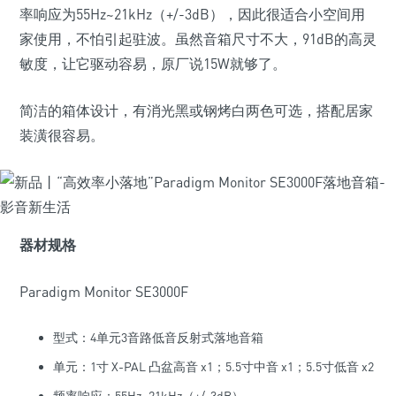
率响应为55Hz~21kHz（+/-3dB），因此很适合小空间用
家使用，不怕引起驻波。虽然音箱尺寸不大，91dB的高灵
敏度，让它驱动容易，原厂说15W就够了。
简洁的箱体设计，有消光黑或钢烤白两色可选，搭配居家
装潢很容易。
器材规格
Paradigm Monitor SE3000F
型式：4单元3音路低音反射式落地音箱
单元：1寸 X-PAL 凸盆高音 x1；5.5寸中音 x1；5.5寸低音 x2
频率响应：55Hz~21kHz（+/-3dB）