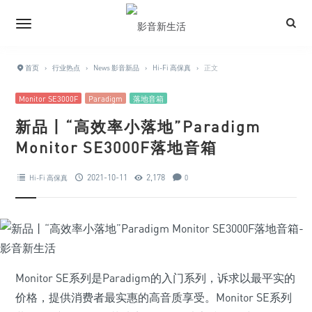
首页
›
行业热点
›
News 影音新品
›
Hi-Fi 高保真
›
正文
Monitor SE3000F
Paradigm
落地音箱
新品丨“高效率小落地”Paradigm
Monitor SE3000F落地音箱
2021-10-11
2,178
Hi-Fi 高保真
0
Monitor SE系列是Paradigm的入门系列，诉求以最平实的
价格，提供消费者最实惠的高音质享受。Monitor SE系列