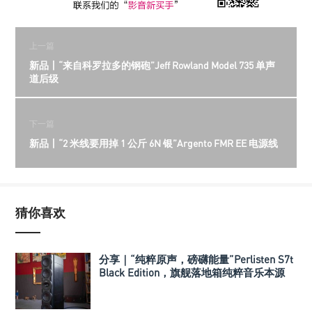
上一篇
新品丨“来自科罗拉多的钢砲”Jeff Rowland Model 735 单声
道后级
下一篇
新品丨“2 米线要用掉 1 公斤 6N 银”Argento FMR EE 电源线
猜你喜欢
分享｜“纯粹原声，磅礴能量”Perlisten S7t
Black Edition，旗舰落地箱纯粹音乐本源