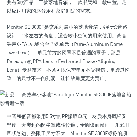
共有5款产品，三款落地音箱，一款书架和一款中置。足
以应付用家的唇音乐和家庭剧院的需求。
Monitor SE 3000F是该系列最小的落地音箱，4单元3音路
设计，1米左右的高度，适合较小空间的用家使用。高音
采用X-PAL纯铝合金凸盆单元（Pure-Aluminum Dome
Tweeters ），单元前方的网罩不是普通的罩子，那是
Paradigm的PPA Lens（Perforated Phase-Aligning
Lens）专利技术，不紧可以保护单元不受损伤，更透过网
罩上的尺寸不一的孔洞，让扩散角度更为宽广。
中音和低音都采用5.5寸的PP振膜单元，材质本身既轻又
坚硬，无突起的防尘罩或相位锥，全圆弧面设计，并采用
凹状悬边。受限于尺寸不大，Monitor SE 3000F标称的频