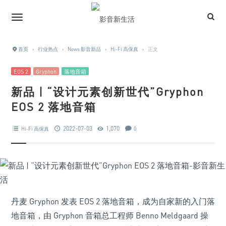
首页
›
行业热点
›
News 影音新品
›
Hi-Fi 高保真
›
正文
EOS 2
Gryphon
落地音箱
新品 | “设计元素创新世代”Gryphon
EOS 2 落地音箱
2022-07-03
1,070
Hi-Fi 高保真
0
丹麦 Gryphon 发表 EOS 2 落地音箱，成为自家新的入门落
地音箱，由 Gryphon 音箱总工程师 Benno Meldgaard 操