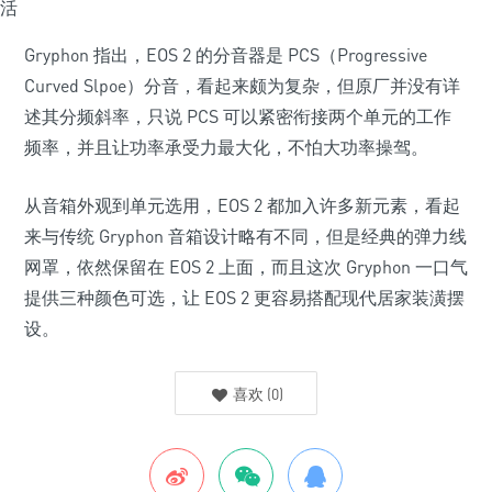
Gryphon 指出，EOS 2 的分音器是 PCS（Progressive
Curved Slpoe）分音，看起来颇为复杂，但原厂并没有详
述其分频斜率，只说 PCS 可以紧密衔接两个单元的工作
频率，并且让功率承受力最大化，不怕大功率操驾。
从音箱外观到单元选用，EOS 2 都加入许多新元素，看起
来与传统 Gryphon 音箱设计略有不同，但是经典的弹力线
网罩，依然保留在 EOS 2 上面，而且这次 Gryphon 一口气
提供三种颜色可选，让 EOS 2 更容易搭配现代居家装潢摆
设。
喜欢
(
0
)