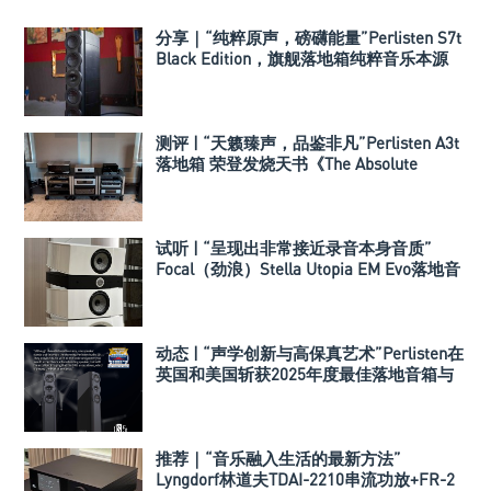
分享｜“纯粹原声，磅礴能量”Perlisten S7t
Black Edition，旗舰落地箱纯粹音乐本源
测评 | “天籁臻声，品鉴非凡”Perlisten A3t
落地箱 荣登发烧天书《The Absolute
Sound》深度评测
试听 | “呈现出非常接近录音本身音质”
Focal（劲浪）Stella Utopia EM Evo落地音
箱
动态 | “声学创新与高保真艺术”Perlisten在
英国和美国斩获2025年度最佳落地音箱与
高端低音炮大奖
推荐｜“音乐融入生活的最新方法”
Lyngdorf林道夫TDAI-2210串流功放+FR-2