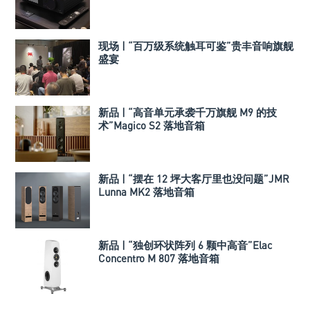
落地音箱
现场 | “百万级系统触耳可鉴”贵丰音响旗舰
盛宴
新品 | “高音单元承袭千万旗舰 M9 的技
术”Magico S2 落地音箱
新品 | “摆在 12 坪大客厅里也没问题”JMR
Lunna MK2 落地音箱
新品 | “独创环状阵列 6 颗中高音”Elac
Concentro M 807 落地音箱