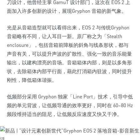
刀设计，他曾经主掌 GamuT 设计部门，这次在 EOS 2 上
面加入许多创新的设计，展现Gryphon 音箱的新气象。
光是从音箱造型就可以看得出来，EOS 2 与传统Gryphon
音箱略有不同，让人耳目一新。原厂称之为「Stealth
enclosure」，包括音箱前障板的斜角与线条形状，都与
声音有关，可以提升声波的扩散性、强化一致的音乐能量
输出，以建构漂亮的音场。音箱箱体内部，则是以多角形
状，去除箱体内部平行面，藉此打消箱内驻波，同时提升
刚性，降低箱体谐振。
低频部分采用 Gryphon 独家「Line Port」技术，引导中低
频的单元背波，让低频导通的效率更好，同时在 60~80 Hz
频段维持适当的阻尼，让低频反应速度又快又干净。