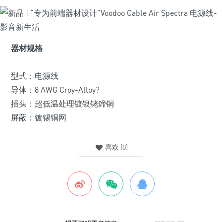
器材规格
型式：电源线
导体：8 AWG Croy-Alloy?
插头：超低温处理镀银铑鍗铜
屏蔽：镀锡铜网
喜欢
(
0
)