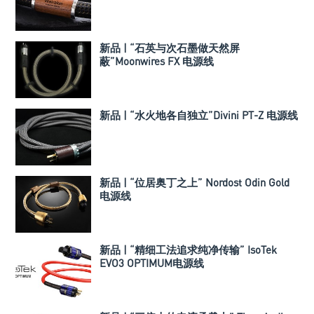
新品 | “石英与次石墨做天然屏
蔽”Moonwires FX 电源线
新品 | “水火地各自独立”Divini PT-Z 电源线
新品 | “位居奥丁之上” Nordost Odin Gold
电源线
新品 | “精细工法追求纯净传输” IsoTek
EVO3 OPTIMUM电源线