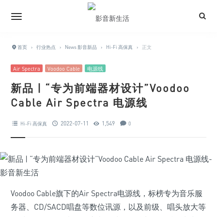
首页
›
行业热点
›
News 影音新品
›
Hi-Fi 高保真
›
正文
Air Spectra
Voodoo Cable
电源线
新品 | “专为前端器材设计”Voodoo
Cable Air Spectra 电源线
2022-07-11
1,549
Hi-Fi 高保真
0
Voodoo Cable旗下的Air Spectra电源线，标榜专为音乐服
务器、CD/SACD唱盘等数位讯源，以及前级、唱头放大等