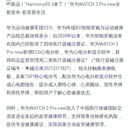
华为运动健康军团CEO、华为终端BG智能穿戴与运动健康
产品线总裁张炜表示：自2020年以来，华为智能穿戴业务
在国内已经取得了四张医疗器械注册证。华为WATCH 3
Pro new新增ECG心电分析，华为心电分析提示软件，获
得药品监督管理局二类医疗器械注册证* （*医疗器械注册
证编号：粤械注准20212211827）。指尖轻触腕表侧电
极，采集?30?秒心电信号，配合华为心电分析提示软件生
成心电图报告，提示成人窦性心律、心房颤动、室性早搏
和房性早搏，帮助用户了解心脏健康状态。
同时，华为WATCH 3 Pro new加入了中国医疗保健国际交
流促进会发起的血管健康研究，支持筛查动脉硬化风险，
提供专业健康建议，实现居家主动血管健康管理。