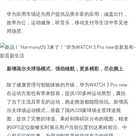
华为应用市场还为用户提供品类丰富的应用，涵盖出行，
效率办公，运动健身，听音乐，移动支付等生活中常见使
用场景。
新增高尔夫球场模式
、
强劲
续航
，
更多精彩
，
尽在腕上
除了健康管理与智能体验的升级，华为WATCH 3 Pro new
在运动方面也有带来惊喜，提供100多种运动类型，囊括
了当下主流且常见的运动，跑走骑游都能陪你玩。新增高
尔夫球场运动模式，搭载了国内328家球场全景球道视
图，提供了完整的球道、果岭和障碍区分布的视图，精准
的GPS定位能够实时展示用户当前位置到达果岭前沿、中
心和后沿的距离，为用户制胜果岭提供有力的保障。