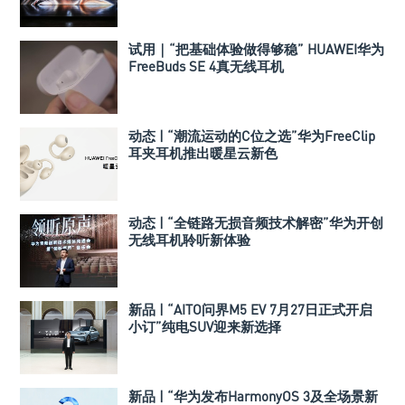
试用｜“把基础体验做得够稳” HUAWEI华为
FreeBuds SE 4真无线耳机
动态 | “潮流运动的C位之选”华为FreeClip
耳夹耳机推出暖星云新色
动态 | “全链路无损音频技术解密”华为开创
无线耳机聆听新体验
新品 | “AITO问界M5 EV 7月27日正式开启
小订”纯电SUV迎来新选择
新品 | “华为发布HarmonyOS 3及全场景新