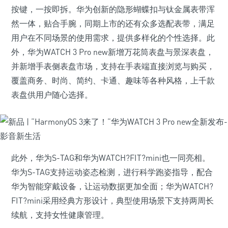
按键，一按即拆。华为创新的隐形蝴蝶扣与钛金属表带浑
然一体，贴合手腕，同期上市的还有众多选配表带，满足
用户在不同场景的使用需求，提供多样化的个性选择。此
外，华为WATCH 3 Pro new新增万花筒表盘与景深表盘，
并新增手表侧表盘市场，支持在手表端直接浏览与购买，
覆盖商务、时尚、简约、卡通、趣味等各种风格，上千款
表盘供用户随心选择。
此外，华为S-TAG和华为WATCH?FIT?mini也一同亮相。
华为S-TAG支持运动姿态检测，进行科学跑姿指导，配合
华为智能穿戴设备，让运动数据更加全面；华为WATCH?
FIT?mini采用经典方形设计，典型使用场景下支持两周长
续航，支持女性健康管理。