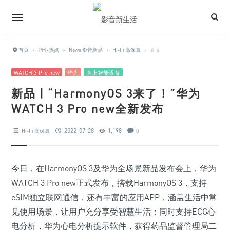
首页
›
行业热点
›
News 影音新品
›
Hi-Fi 高保真
›
正文
WATCH 3 Pro new
华为
腕上智能设备
新品 | “HarmonyOS 3来了！”华为
WATCH 3 Pro new全新发布
2022-07-28
1,198
Hi-Fi 高保真
0
今日，在HarmonyOS 3及华为全场景新品发布会上，华为
WATCH 3 Pro new正式发布，搭载HarmonyOS 3，支持
eSIM独立联网通信，还有丰富的应用APP，涵盖生活中常
见使用场景，让用户充分享受智慧生活；同时支持ECG心
电分析，华为心电分析提示软件，获得药品监督管理局二