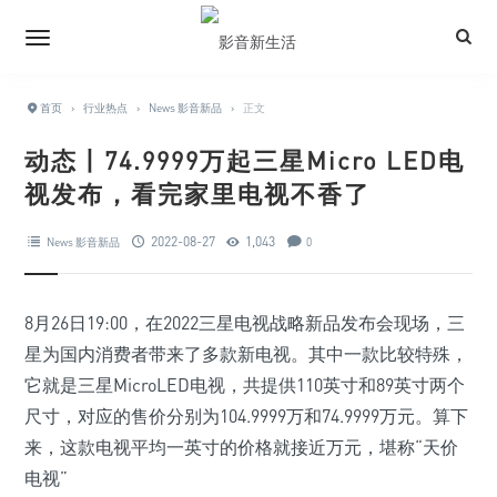
首页
›
行业热点
›
News 影音新品
›
正文
动态丨74.9999万起三星Micro LED电
视发布，看完家里电视不香了
2022-08-27
1,043
News 影音新品
0
8月26日19:00，在2022三星电视战略新品发布会现场，三
星为国内消费者带来了多款新电视。其中一款比较特殊，
它就是三星MicroLED电视，共提供110英寸和89英寸两个
尺寸，对应的售价分别为104.9999万和74.9999万元。算下
来，这款电视平均一英寸的价格就接近万元，堪称“天价
电视”