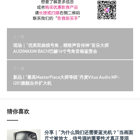
上一篇
现场｜“优美双曲线号角，精致声音传神”音乐大师
AUDIMAXIM BACH巴赫16寸号角音箱鉴赏会
下一篇
新品 | “最高MasterPiece大师等级”丹麦Vitus Audio MP-
I201旗舰合并扩大机
猜你喜欢
分享｜“为什么我们还需要蓝光机？”当画面
尺寸被放大，信号源的重要性才真正显现