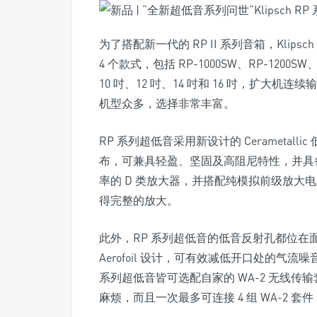
为了搭配新一代的 RP II 系列音箱，Klip
4 个款式，包括 RP-1000SW、RP-1200SW
10 吋、12 吋、14 吋和 16 吋，扩大机连续输
机型众多，选择非常丰富。
RP 系列超低音采用新设计的 Cerameta
布，可兼具轻盈、坚固及高阻尼特性，并具
率的 D 类放大器，并搭配纯模拟前级放大电
得完整的放大。
此外，RP 系列超低音的低音反射孔都位
Aerofoil 设计，可有效减低开口处的气
系列超低音皆可选配自家的 WA-2 无线
麻烦，而且一次最多可连接 4 组 WA-2 