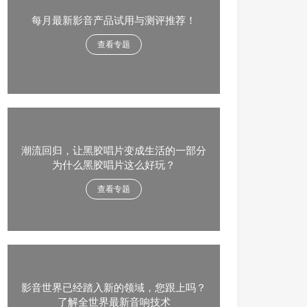
每月最新影音产品试用与测评推荐！
查看专题
潮流回归，让黑胶唱片变成生活的一部分
为什么黑胶唱片这么好玩？
查看专题
影音世界已经踏入新的领域，您跟上吗？
了解全世界最新音响技术