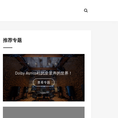
推荐专题
Dolby Atmos杜比全景声的世界！
查看专题