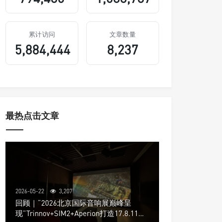
累计访问
文章数量
5,884,444
8,237
最热点击文章
2026-05-22
3,207
回顾｜“2026北京国际音响展巅峰呈
现”Trinnov+SIM2+Aperion打造17.8.11声