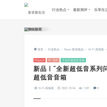
行业热点
最新测评
乐享生
首页
›
行业热点
›
News 影音新品
›
Hi-Fi 高保真
›
Klipsch
RP 系列
主动式超低音音箱
新品 | “全新超低音系列问世
超低音音箱
Hi-Fi 高保真
2022-10-06
1,301
0