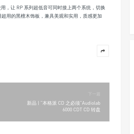
使用，让 RP 系列超低音可同时接上两个系统，切换
采用超用的黑檀木饰板，兼具美观和实用，质感更加
下一篇
新品 | “本格派 CD 之必须”Audiolab
6000 CDT CD 转盘