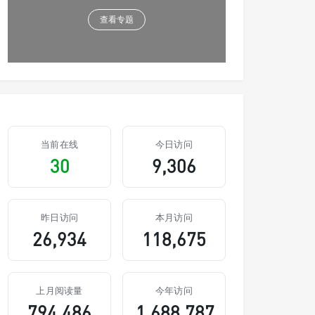
查看专题
当前在线
今日访问
30
9,306
昨日访问
本月访问
26,934
118,675
上月阅读量
今年访问
794,486
1,688,787