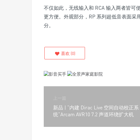
不仅如此，无线输入和 RCA 输入两者皆可
更方便。外观部分，RP 系列超低音表面
分。
喜欢
(
0
)
上一篇
新品 | “内建 Dirac Live 空间自动校正系
统”Arcam AVR10 7.2 声道环绕扩大机