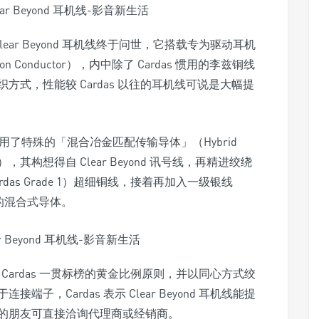
lear Beyond 耳机线终于问世，它搭载专为驱动耳机
on Conductor），内中除了 Cardas 惯用的李兹铜线
式，性能较 Cardas 以往的耳机线可说是大幅提
是采用了特殊的「混合冶金匹配传输导体」（Hybrid
onductor），其构想得自 Clear Beyond 讯号线，再精进绞绕
as Grade 1）超细铜线，接着再加入一级银线
到所谓的混合式导体。
循着 Cardas 一贯标榜的黄金比例原则，并以同心方式绞
，Cardas 表示 Clear Beyond 耳机线能提
的朋友可直接洽询代理商或经销商。