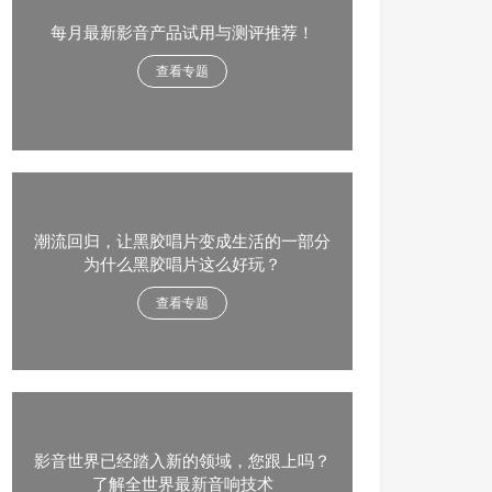
每月最新影音产品试用与测评推荐！
查看专题
潮流回归，让黑胶唱片变成生活的一部分
为什么黑胶唱片这么好玩？
查看专题
影音世界已经踏入新的领域，您跟上吗？
了解全世界最新音响技术