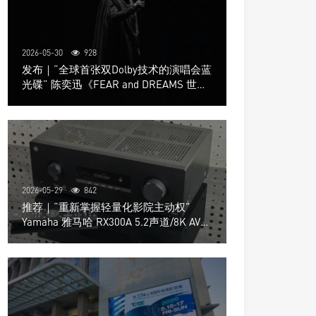
2026-05-30
928
发布｜“全球首张双Dolby技术的演唱会蓝
光碟” 陈奕迅《FEAR and DREAMS 世界
巡回演唱会》4K UHD BD新品发布会
2026-05-29
842
推荐｜“重新掌握轻量化影院主动权”
Yamaha 雅马哈 RX300A 5.2声道/8K AV放
大器