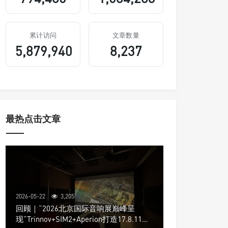
累计访问
文章数量
5,879,940
8,237
最热点击文章
2026-05-22
3,205
回顾｜“2026北京国际音响展巅峰呈
现”Trinnov+SIM2+Aperion打造17.8.11声