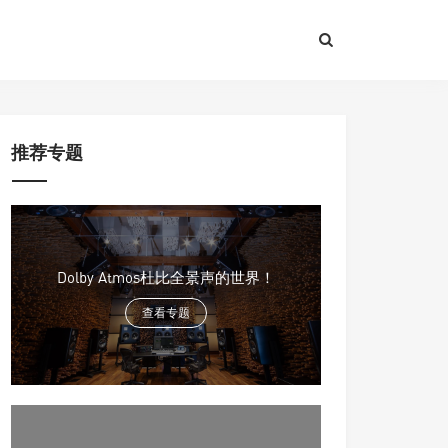
推荐专题
Dolby Atmos杜比全景声的世界！
查看专题