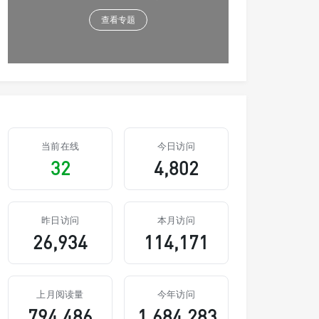
查看专题
当前在线
今日访问
32
4,802
昨日访问
本月访问
26,934
114,171
上月阅读量
今年访问
794,486
1,684,283