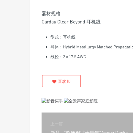
器材规格
Cardas Clear Beyond 耳机线
型式：耳机线
导体：Hybrid Metallurgy Matched Propagatio
线径：2 × 17.5 AWG
喜欢
(
0
)
上一篇
新品 | “欢庆创业十周年”Ansuz Darkz