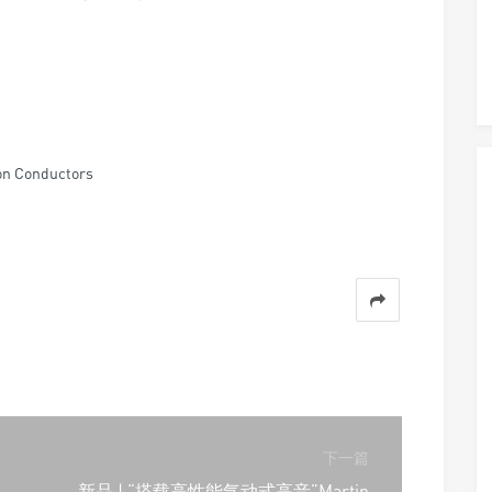
n Conductors
下一篇
新品 | “搭载高性能气动式高音”Martin