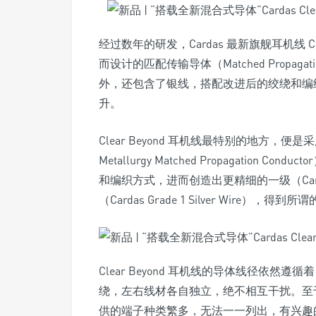
经过数年的研发，Cardas 最新旗舰耳机线 C
而设计的匹配传输导体（Matched Propagati
外，还包含了银线，搭配改进后的绞绕和编织方
升。
Clear Beyond 耳机线最特别的地方，便
Metallurgy Matched Propagation C
和编织方式，进而创造出更精细的一级（Card
（Cardas Grade 1 Silver Wire），得
Clear Beyond 耳机线的导体线径依然遵
绕，左右线材各自独立，绝不相互干扰。至于连接端子
供的端子种类繁多，无法一一列出，有兴趣