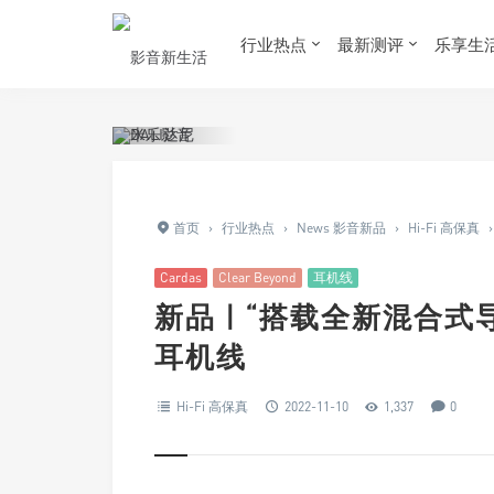
行业热点
最新测评
乐享生
首页
›
行业热点
›
News 影音新品
›
Hi-Fi 高保真
›
Cardas
Clear Beyond
耳机线
新品 | “搭载全新混合式导体”
耳机线
Hi-Fi 高保真
2022-11-10
1,337
0