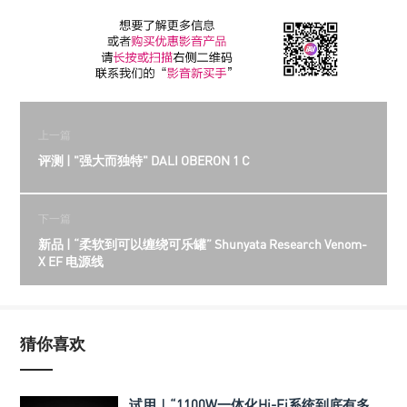
上一篇
评测 | "强大而独特" DALI OBERON 1 C
下一篇
新品 | “柔软到可以缠绕可乐罐” Shunyata Research Venom-
X EF 电源线
猜你喜欢
试用｜“1100W一体化Hi-Fi系统到底有多