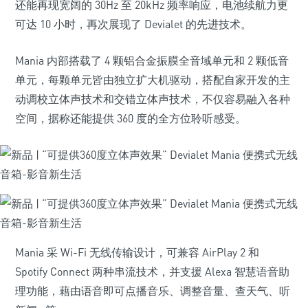
还能再现宽阔的 30Hz 至 20kHz 频率响应，电池续航力更
可达 10 小时，再次展现了 Devialet 的先进技术。
Mania 内部搭载了 4 颗铝合金振膜全音域单元和 2 颗低音
单元，每颗单元皆由独立扩大机驱动，搭配自家开发的主
动调校立体声技术和交错立体声技术，不仅容易融入各种
空间，据称还能提供 360 度的全方位聆听感受。
Mania 采 Wi-Fi 无线传输设计，可兼容 AirPlay 2 和
Spotify Connect 两种串流技术，并支援 Alexa 智慧语音助
理功能，藉由语音即可点播音乐、调整音量、查天气、听