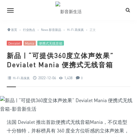
首页
›
行业热点
›
News 影音新品
›
Hi-Fi 高保真
›
正文
Devialet
Mania
便携式无线音箱
新品 | “可提供360度立体声效果”
Devialet Mania 便携式无线音箱
2022-12-06
1,438
Hi-Fi 高保真
0
法国 Devialet 推出首款便携式无线音箱Mania，不仅造型
十分独特，并标榜具有 360 度全方位听感的立体声效果，