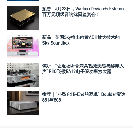
预告 | 6月23日，Wadax+Devialet+Estelon
百万元顶级音响沈阳鉴赏会！
新品 | 英国Sky推出内置ADH放大技术的
Sky Soundbox
试听 | “让近场听音兼具视觉美感与醇厚人
声”FIIO飞傲EA13电子管功率放大器
推荐｜“小型化Hi-End的逻辑” Boulder宝达
851与808