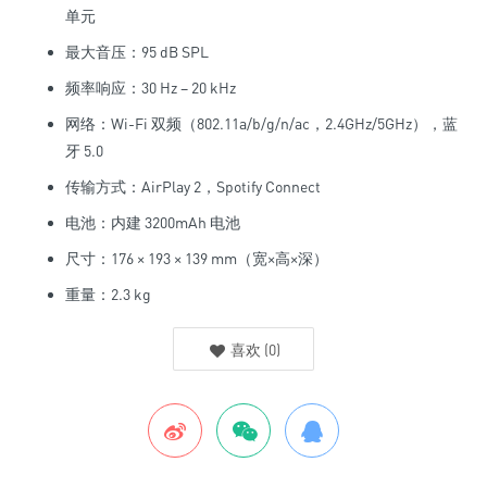
单元
最大音压：95 dB SPL
频率响应：30 Hz – 20 kHz
网络：Wi-Fi 双频（802.11a/b/g/n/ac，2.4GHz/5GHz），蓝
牙 5.0
传输方式：AirPlay 2，Spotify Connect
电池：内建 3200mAh 电池
尺寸：176 × 193 × 139 mm（宽×高×深）
重量：2.3 kg
喜欢
(
0
)