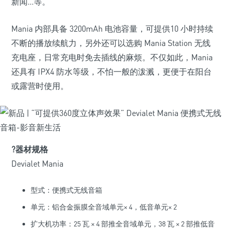
新闻…等。
Mania 内部具备 3200mAh 电池容量，可提供10 小时持续
不断的播放续航力，另外还可以选购 Mania Station 无线
充电座，日常充电时免去插线的麻烦。不仅如此，Mania
还具有 IPX4 防水等级，不怕一般的泼溅，更便于在阳台
或露营时使用。
?
器材规格
Devialet Mania
型式：便携式无线音箱
单元：铝合金振膜全音域单元× 4，低音单元× 2
扩大机功率：25 瓦 × 4 部推全音域单元，38 瓦 × 2 部推低音