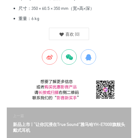
尺寸：350 × 60.5 × 350 mm（宽×高×深）
重量：6 kg
喜欢
(
0
)
上一篇
新品上市 | “让你沉浸在True Sound”雅马哈YH-E700B旗舰头
戴式耳机