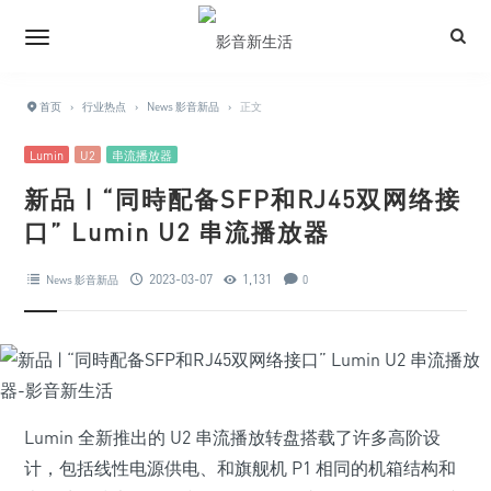
首页
›
行业热点
›
News 影音新品
›
正文
Lumin
U2
串流播放器
新品 | “同時配备SFP和RJ45双网络接
口” Lumin U2 串流播放器
2023-03-07
1,131
News 影音新品
0
Lumin 全新推出的 U2 串流播放转盘搭载了许多高阶设
计，包括线性电源供电、和旗舰机 P1 相同的机箱结构和