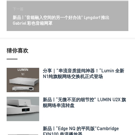
下一篇
新品 | “音箱融入空间的另一个好办法” Lyngdorf 推出
Gabriel 彩色音箱网罩
猜你喜欢
分享｜”串流音质提纯神器！“Lumin 全新
N1纯旗舰网络交换机正式登场
新品 | “无微不至的细节控” LUMIN U2X 旗
舰网络串流转盘
新品 | “Edge NQ 的平民版”Cambridge
EXN100 串流播放器