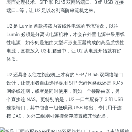
表面处理技术、SFP 和 RJ45 双网络端口、3 组 USB 连接
端口…等，让 U2 足以名列高阶串流机之林。
U2 是 Lumin 首款搭载内置线性电源的串流转盘，以往
Lumin 必须是分离式电源机种，才会在外置电源中采用线
性电源，如今则是把由大型环形变压器构成的高品质线性
电源，直接放入 U2 机箱当中，让 U2 从电源开始就有好
体质。
U2 还具备以往在旗舰机上才有的 SFP / RJ45 双网络端口
设计，让使用者自由选择要用 SFP 光纤网络线还是 RJ45
网络线连网，或者是同时使用，例如一个接路由器，另一
个直接连 NAS。更特别的是，U2 一口气配备了 3 组 USB
连接端口，其中包含一组低噪讯 USB 输出，专门用于连
接 DAC，另外二组则可连接储存装置或其他配备。