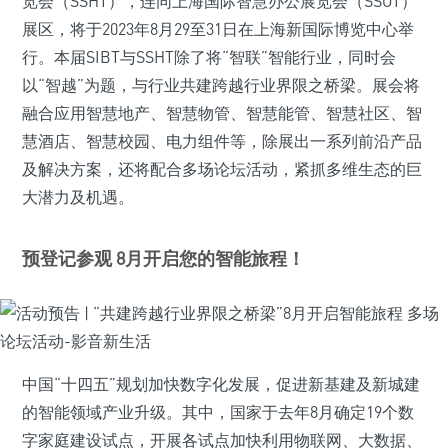
览会（SSHT），连同上海国际智慧办公展览会（SSOT）
展区，将于2023年8月29至31日在上海新国际博览中心举
行。本届SIBT与SSHT除了将“智联”智能行业，同时会
以“智越”为题，与行业共建跨越行业界限之桥梁。展会将
融合应用智慧地产、智慧物管、智慧能管、智慧社区、智
慧酒店、智慧校园、电力组件等，除展出一系列前沿产品
及解决方案，还将配合多场论坛活动，紧抓多维生态的巨
大潜力及机遇。
预登记参观 8月开启您的智能旅程！
中国“十四五”规划加快数字化发展，促进新基建及新城建
的智能领域产业升级。其中，国家于去年8月确定19个数
字家庭建设试点，开展各试点加快利用物联网、大数据、