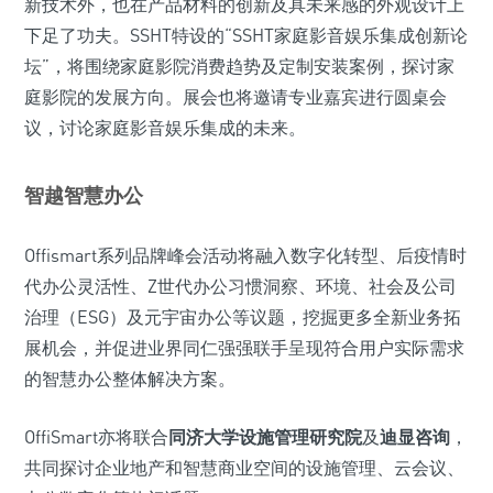
新技术外，也在产品材料的创新及具未来感的外观设计上
下足了功夫。SSHT特设的“SSHT家庭影音娱乐集成创新论
坛”，将围绕家庭影院消费趋势及定制安装案例，探讨家
庭影院的发展方向。展会也将邀请专业嘉宾进行圆桌会
议，讨论家庭影音娱乐集成的未来。
智越智慧办公
Offismart系列品牌峰会活动将融入数字化转型、后疫情时
代办公灵活性、Z世代办公习惯洞察、环境、社会及公司
治理（ESG）及元宇宙办公等议题，挖掘更多全新业务拓
展机会，并促进业界同仁强强联手呈现符合用户实际需求
的智慧办公整体解决方案。
OffiSmart亦将联合
同济大学设施管理研究院
及
迪显咨询
，
共同探讨企业地产和智慧商业空间的设施管理、云会议、