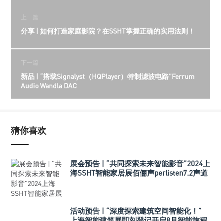
上一篇
分享 | 如何打造家庭影院？在SSHT掌握正确的实用法则！
下一篇
新品 | “搭载Signalyst（HQPlayer）特制滤波电路”Ferrum
Audio Wandla DAC
猜你喜欢
展会预告 | “共同探索未来智能影音”2024上
海SSHT智能家居展佰俪声perlisten7.2声道
影院演示
活动预告 | “深度探索建筑空间智能化！”
上海智能建筑展即刻登记开启8月智能旅程