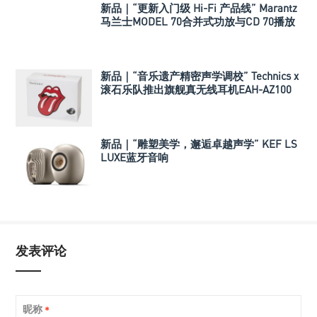
新品｜“更新入门级 Hi-Fi 产品线” Marantz
马兰士MODEL 70合并式功放与CD 70播放
机
新品｜“音乐遗产精密声学调校” Technics x
滚石乐队推出旗舰真无线耳机EAH-AZ100
新品｜“雕塑美学，邂逅卓越声学” KEF LS
LUXE蓝牙音响
发表评论
昵称
*