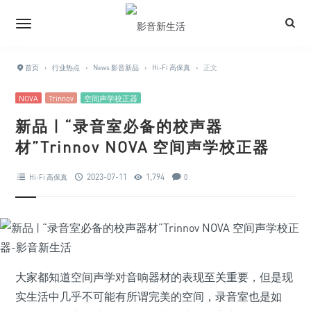
首页
›
行业热点
›
News 影音新品
›
Hi-Fi 高保真
›
正文
NOVA
Trinnov
空间声学校正器
新品 | “录音室必备的校声器
材”Trinnov NOVA 空间声学校正器
2023-07-11
1,794
Hi-Fi 高保真
0
大家都知道空间声学对音响器材的表现至关重要，但是现
实生活中几乎不可能有所谓完美的空间，录音室也是如