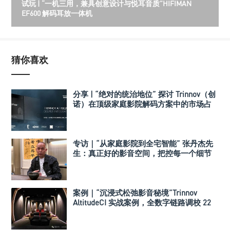
试玩 | “一机三用，兼具创意设计与悦耳音质”HIFIMAN
EF600 解码耳放一体机
猜你喜欢
分享 | “绝对的统治地位” 探讨 Trinnov（创
诺）在顶级家庭影院解码方案中的市场占
有率
专访｜“从家庭影院到全宅智能” 张丹杰先
生：真正好的影音空间，把控每一个细节
案例｜“沉浸式松弛影音秘境”Trinnov
AltitudeCI 实战案例，全数字链路调校 22
声道治愈空间