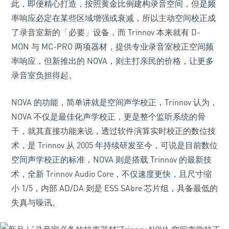
此，即便精心打造，按照黄金比例建构录音空间，但是频
率响应必定在某些区域增强或衰减，所以主动空间校正成
了录音室新的「必要」设备，而 Trinnov 本来就有 D-
MON 与 MC-PRO 两项器材，提供专业录音室校正空间频
率响应，但新推出的 NOVA，则主打亲民的价格，让更多
录音室负担得起。
NOVA 的功能，简单讲就是空间声学校正，Trinnov 认为，
NOVA 不仅是最佳化声学校正，更是整个监听系统的骨
干，就其直接功能来说，透过软件演算实时校正的数位技
术，是 Trinnov 从 2005 年持续研发至今，可说是目前数位
空间声学校正的标准，NOVA 则是搭载 Trinnov 的最新技
术，全新 Trinnov Audio Core，不仅速度更快，且尺寸缩
小 1/5，内部 AD/DA 则是 ESS SAbre 芯片组，具备最低的
失真与噪讯。