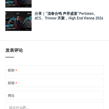
分享｜”顶奢合鸣 声界盛宴”Perlisten、
dCS、Trinnov 齐聚，High End Vienna 2026
打造顶级多声道参考系统
发表评论
昵称
*
邮箱
*
网址