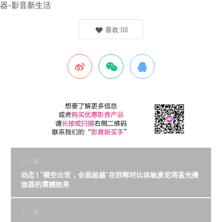
喜欢
(
0
)
上一篇
动态 | “横空出世，全面超越”在邯郸对比体验麦尼塔蓝光播
放器的震撼效果
下一篇