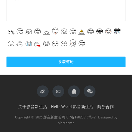
关于影音新生活
Hello World 影音新生活
商务合作
Copyright © 2026
影音新生活
粤ICP备14020517号-2
· Designed by
nicetheme