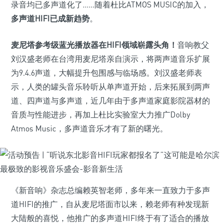
录音均已多声道化了……随着杜比ATMOS MUSIC的加入，
多声道HIFI已成新趋势
。
麦尼塔参考级蓝光播放器在HIFI领域崭露头角！
音响教父
刘汉盛老师在台湾用麦尼塔亲自演示，将两声道音乐扩展
为9.4.6声道，大幅提升包围感与临场感。刘汉盛老师表
示，人类的罐头音乐聆听从单声道开始，后来拓展到两声
道、四声道与多声道，近几年由于多声道家庭影院器材的
音质与性能进步，再加上杜比实验室大力推广Dolby
Atmos Music，多声道音乐才有了新的曙光。
《新音响》杂志总编赖英智老师，多年来一直致力于多声
道HIFI的推广，自从麦尼塔面市以来，赖老师有种发现新
大陆般的喜悦，他推广的多声道HIFI终于有了适合的播放