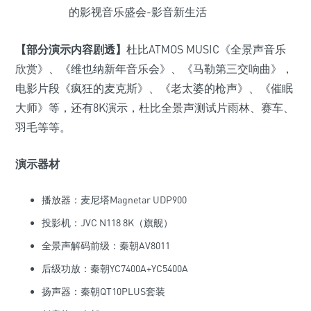
【部分演示内容剧透】
杜比ATMOS MUSIC《全景声音乐
欣赏》、《维也纳新年音乐会》、《马勒第三交响曲》，
电影片段《疯狂的麦克斯》、《老太婆的枪声》、《催眠
大师》等，还有8K演示，杜比全景声测试片雨林、赛车、
羽毛等等。
演示器材
播放器：麦尼塔Magnetar UDP900
投影机：JVC N118 8K（旗舰）
全景声解码前级：秦朝AV8011
后级功放：秦朝YC7400A+YC5400A
扬声器：秦朝QT10PLUS套装