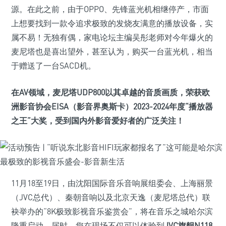
源。在此之前，由于OPPO、先锋蓝光机相继停产，市面
上想要找到一款令追求极致的发烧友满意的播放设备，实
属不易！无独有偶，家电论坛主编吴彤老师对今年爆火的
麦尼塔也是喜出望外，甚至认为，购买一台蓝光机，相当
于赠送了一台SACD机。
在AV领域，麦尼塔UDP800以其卓越的音质画质，荣获欧
洲影音协会EISA（影音界奥斯卡）2023-2024年度“播放器
之王”大奖，受到国内外影音爱好者的广泛关注！
11月18至19日，由沈阳国际音乐音响展组委会、上海丽景
（JVC总代）、秦朝音响以及北京天逸（麦尼塔总代）联
袂举办的“8K极致影视音乐鉴赏会”，将在音乐之城哈尔滨
隆重启动，届时，您在现场不仅可以体验到
JVC旗舰N118