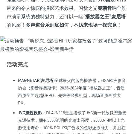
带来的令人惊叹的投影艺术效果、国货之光
秦朝音响
全景
声演示系统的独特魅力，还可以一睹
“播放器之王”麦尼塔
的风采！
多声道音乐到底如何，不妨来现场一探究竟！
活动亮点
MAGNETAR(麦尼塔)
全球最火的蓝光播放器，EISA欧洲影音
协会（影音界奥斯卡）2023-2024年度 “播放器之王”，音质
画质全面超越OPPO，先锋等经典机型，现场音质画质大
PK。
JVC旗舰投影：
DLA-N118更是搭载了JVC新一代改良型激光
光源技术，拥有3000流明的光输出亮度，20000小时以上光
源使用寿命，100% DCI-P3广色域的色彩还原能力，并且在