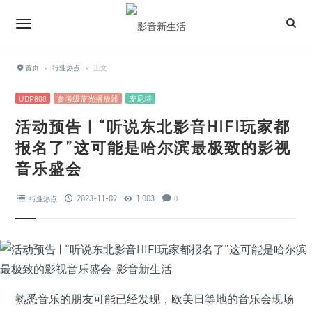
首页
›
行业热点
›
正文
UDP800
参考级蓝光播放器
麦尼塔
活动预告 | “听说东北影音HIFI玩家都
报名了”这可能是哈尔滨最极致的影视
音乐盛会
2023-11-09
1,003
行业热点
0
熟悉音乐的朋友可能已经发现，欧美日等地的音乐会现场