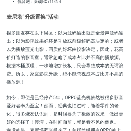
低音炮：秦朝BQ9118NB
麦尼塔“升级置换”活动
很多朋友存在以下误区：以为源码输出就是全景声源码输
出；以为影院效果好坏是功放或前级解码器决定的；或者
以为播放蓝光电影，画质的好坏由投影决定，因此，花高
价打造的影音室，通常忽略了成本占比并不高的播放源。
根据木桶原理，一味地增加长板，只会导致成本的无谓浪
费。所以，家庭影院升级，绝不能忽视成本占比并不高的
播放源！
如今，即便是已经停产5年，OPPO蓝光机依然被很多影音
爱好者奉为至宝！然而，经典也怕过时，随着零件的老
化，很多烧友认识到，是时候要为了极致的效果，做出更
好的选择了！停滞，在时间面前，就是看不见的倒退。
幸运的是，麦尼塔蓝光机来了！包括曾经拥有OPPO的上