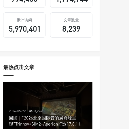
累计访问
文章数量
5,970,401
8,239
最热点击文章
2026-05-22
3,224
回顾｜“2026北京国际音响展巅峰呈
现”Trinnov+SIM2+Aperion打造17.8.11声