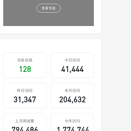
查看专题
当前在线
今日访问
128
41,444
昨日访问
本月访问
31,347
204,632
上月阅读量
今年访问
794,486
1,774,744