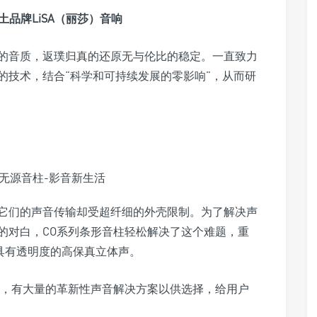
土品牌LiSA（丽莎）音响
直追求: 完美的音质，返璞归真的还原无与伦比的稳定。一直致力
的技术，结合“科学和可持续发展的零影响”，从而研
它们的声音传输却受超纤细的外壳限制。为了解决声
的对白，CO系列条形音柱轻松解决了这个难题，重
用中具有透明度的高保真立体声。
1环绕声系统，有大量的革新性声音解决方案以供选择，给用户