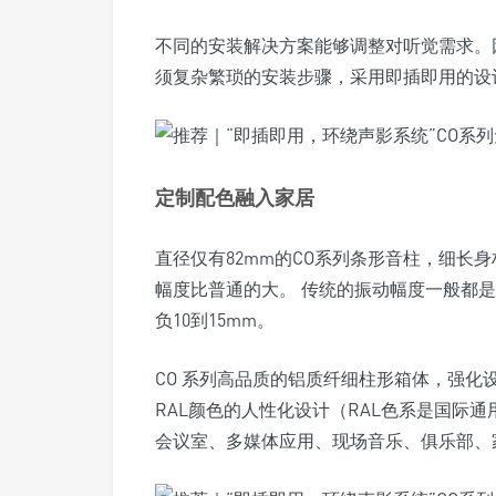
不同的安装解决方案能够调整对听觉需求。
须复杂繁琐的安装步骤，采用即插即用的设
定制配色融入家居
直径仅有82mm的CO系列条形音柱，细长
幅度比普通的大。 传统的振动幅度一般都是
负10到15mm。
CO 系列高品质的铝质纤细柱形箱体，强
RAL颜色的人性化设计（RAL色系是国际
会议室、多媒体应用、现场音乐、俱乐部、