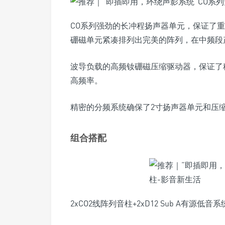
CO系列强劲的长冲程扬声器单元，保证了
硼磁单元紧凑排列出完美的阵列，在中频段
波导负载的高频钕硼磁压缩驱动器，保证了
高频率。
精密的分频系统确保了2寸扬声器单元和压
组合搭配
2xCO2线阵列音柱+2xD12 Sub A有源低音系