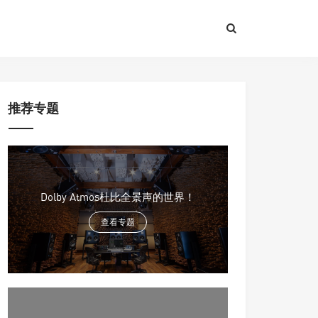
推荐专题
Dolby Atmos杜比全景声的世界！
查看专题