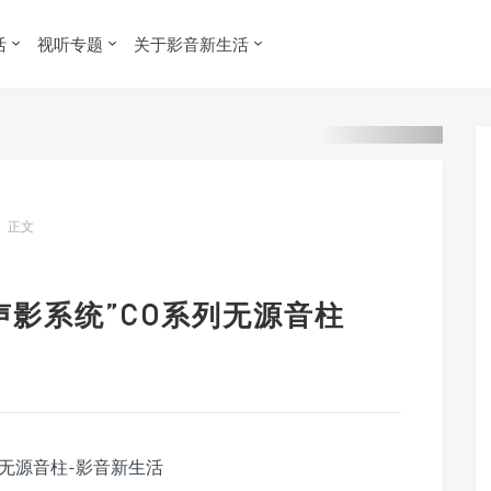
活
视听专题
关于影音新生活
正文
声影系统”CO系列无源音柱