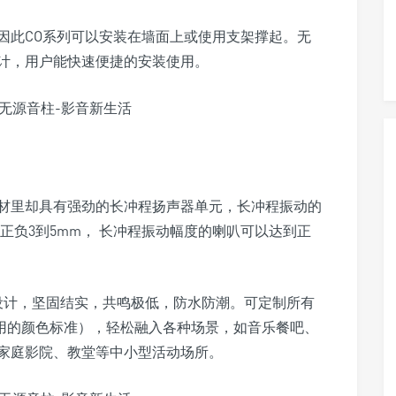
因此CO系列可以安装在墙面上或使用支架撑起。无
计，用户能快速便捷的安装使用。
身材里却具有强劲的长冲程扬声器单元，长冲程振动的
正负3到5mm， 长冲程振动幅度的喇叭可以达到正
化设计，坚固结实，共鸣极低，防水防潮。可定制所有
通用的颜色标准），轻松融入各种场景，如音乐餐吧、
家庭影院、教堂等中小型活动场所。