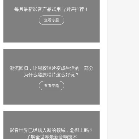
每月最新影音产品试用与测评推荐！
查看专题
潮流回归，让黑胶唱片变成生活的一部分
为什么黑胶唱片这么好玩？
查看专题
影音世界已经踏入新的领域，您跟上吗？
了解全世界最新音响技术