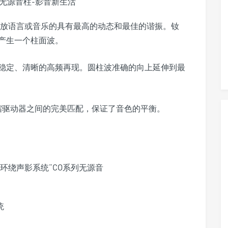
重放语言或音乐的具有最高的动态和最佳的谐振。钕
产生一个柱面波。
稳定、清晰的高频再现。圆柱波准确的向上延伸到最
缩驱动器之间的完美匹配，保证了音色的平衡。
统