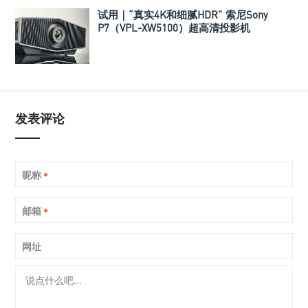
试用｜“真实4K和细腻HDR” 索尼Sony
P7（VPL-XW5100）超高清投影机
发表评论
昵称
*
邮箱
*
网址