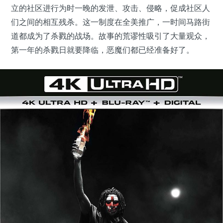
立的社区进行为时一晚的发泄、攻击、侵略，促成社区人
们之间的相互残杀。这一制度在全美推广，一时间马路街
道都成为了杀戮的战场。故事的荒谬性吸引了大量观众，
第一年的杀戮日就要降临，恶魔们都已经准备好了。