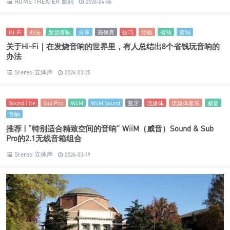
HOME THEATER 影院
2026-04-06
Hi-Fi
办法
发烧音响
分享
高保真
技巧
经验
省钱
音响
关于Hi-Fi｜在发烧音响的世界里，有人总结出8个省钱玩音响的
办法
Stereo 立体声
2026-03-25