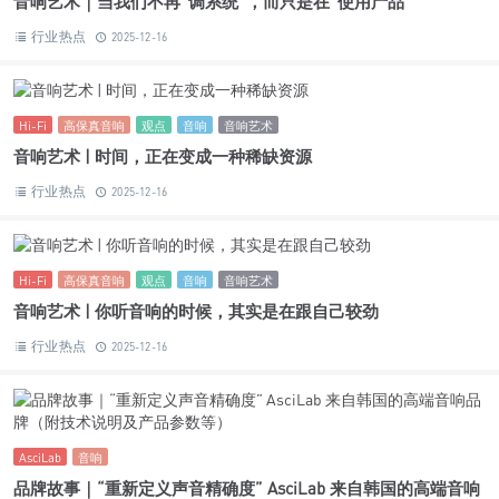
行业热点
2026-01-07
P208
P210
聆客
音响
发布｜“涟漪起、情感触”感知纯粹原声，聆客新品P210/P208全
球首发震撼亮相！
行业热点
2025-12-25
Hi-Fi
高保真音响
观点
音响
音响艺术
音响艺术｜当我们不再“调系统”，而只是在“使用产品”
行业热点
2025-12-16
Hi-Fi
高保真音响
观点
音响
音响艺术
音响艺术 | 时间，正在变成一种稀缺资源
行业热点
2025-12-16