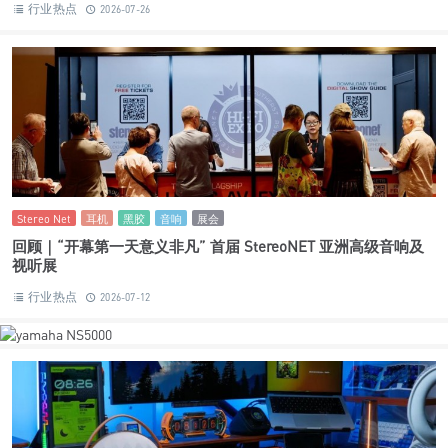
行业热点
2026-07-26
Stereo Net
耳机
黑胶
音响
展会
回顾｜“开幕第一天意义非凡” 首届 StereoNET 亚洲高级音响及
视听展
行业热点
2026-07-12