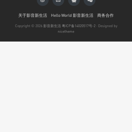
关于影音新生活
Hello World 影音新生活
商务合作
Copyright © 2026
影音新生活
粤ICP备14020517号-2
· Designed by
nicetheme