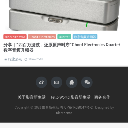
Blackbird WTA
Chord Electronics
Quartet
数字音频升频器
分享｜”四百万滤波，还原原声时序”Chord Electronics Quartet
数字音频升频器
行业热点
2026-07-01
关于影音新生活
Hello World 影音新生活
商务合作
Copyright © 2026
影音新生活
粤ICP备14020517号-2
· Designed by
nicetheme