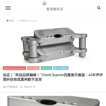
首页
›
文章标签 "Quartet"
Chord Electronics
HIFI音响
Quartet
数字升频器
动态｜”再创品牌巅峰！“Chord Quartet四重奏升频器：46年声学
黑科技彻底重构数字波形
行业热点
2026-07-01