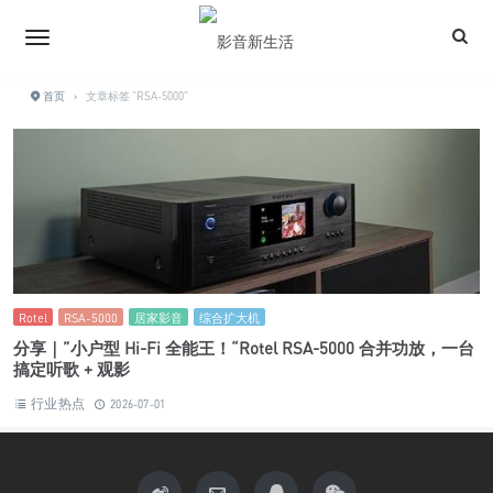
首页
›
文章标签 "RSA-5000"
Rotel
RSA-5000
居家影音
综合扩大机
分享｜”小户型 Hi-Fi 全能王！“Rotel RSA-5000 合并功放，一台
搞定听歌 + 观影
行业热点
2026-07-01