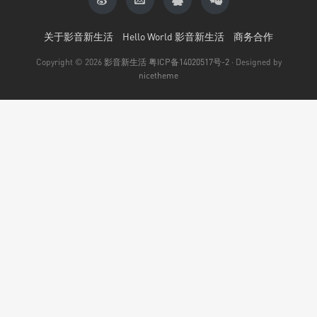
关于影音新生活
Hello World 影音新生活
商务合作
Copyright © 2026
影音新生活
粤ICP备14020517号-2
· Designed by
nicetheme