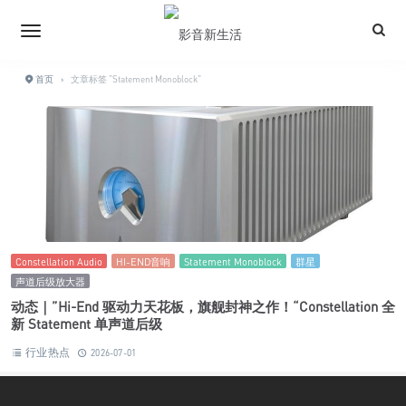
首页
›
文章标签 "Statement Monoblock"
Constellation Audio
HI-END音响
Statement Monoblock
群星
声道后级放大器
动态｜”Hi-End 驱动力天花板，旗舰封神之作！“Constellation 全
新 Statement 单声道后级
行业热点
2026-07-01