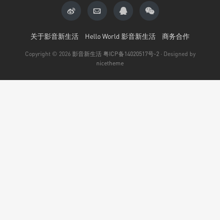
关于影音新生活
Hello World 影音新生活
商务合作
Copyright © 2026
影音新生活
粤ICP备14020517号-2
· Designed by
nicetheme