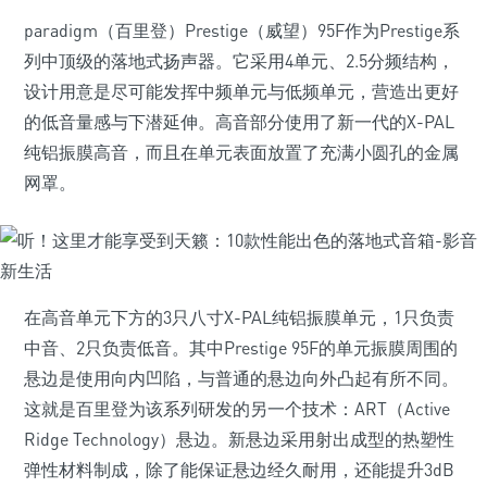
paradigm（百里登）Prestige（威望）95F作为Prestige系
列中顶级的落地式扬声器。它采用4单元、2.5分频结构，
设计用意是尽可能发挥中频单元与低频单元，营造出更好
的低音量感与下潜延伸。高音部分使用了新一代的X-PAL
纯铝振膜高音，而且在单元表面放置了充满小圆孔的金属
网罩。
在高音单元下方的3只八寸X-PAL纯铝振膜单元，1只负责
中音、2只负责低音。其中Prestige 95F的单元振膜周围的
悬边是使用向内凹陷，与普通的悬边向外凸起有所不同。
这就是百里登为该系列研发的另一个技术：ART（Active
Ridge Technology）悬边。新悬边采用射出成型的热塑性
弹性材料制成，除了能保证悬边经久耐用，还能提升3dB