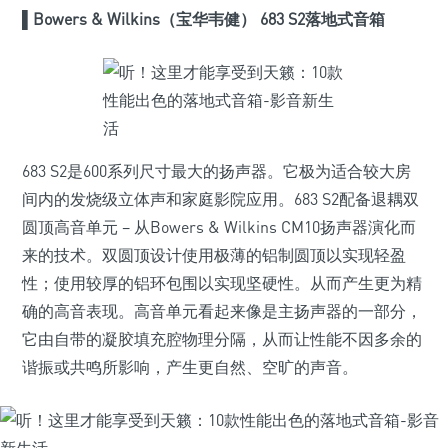
▌
Bowers & Wilkins（宝华韦健） 683 S2落地式音箱
683 S2是600系列尺寸最大的扬声器。它极为适合较大房
间内的发烧级立体声和家庭影院应用。683 S2配备退耦双
圆顶高音单元 – 从Bowers & Wilkins CM10扬声器演化而
来的技术。双圆顶设计使用极薄的铝制圆顶以实现轻盈
性；使用较厚的铝环包围以实现坚硬性。从而产生更为精
确的高音表现。高音单元看起来像是主扬声器的一部分，
它由自带的凝胶填充腔物理分隔，从而让性能不因多余的
谐振或共鸣所影响，产生更自然、空旷的声音。