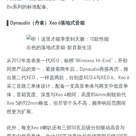
Be系列的标准配备。
▌
Dynaudio（丹拿）Xeo 6落地式音箱
从2012年发表第一代XEO，标榜“Wireless Hi-End”，开创
同类产品的第一，紧接着两年后，Dynaudio再接再厉，推
出第二代XEO，一样是两款，分别是XEO 4与XEO 6。Xeo 6
采三音路三单体设计，配备一支高音单体与两支中低音单
体，音箱宽度、深度与Xeo 4相同，高度854mm则较前代
Xeo 5的922mm略低，但尽管个头不高，频率响应范围依
然更为扩展。
此外，每支Xeo 6喇叭还有三部50瓦后级分别驱动高音与