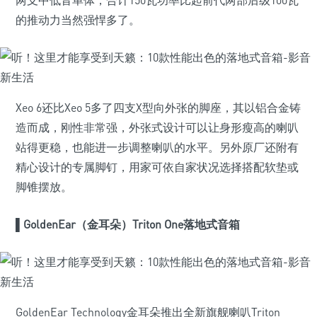
两支中低音单体，合计150瓦功率比起前代两部后级100瓦
的推动力当然强悍多了。
Xeo 6还比Xeo 5多了四支X型向外张的脚座，其以铝合金铸
造而成，刚性非常强，外张式设计可以让身形瘦高的喇叭
站得更稳，也能进一步调整喇叭的水平。另外原厂还附有
精心设计的专属脚钉，用家可依自家状况选择搭配软垫或
脚锥摆放。
▌
GoldenEar（金耳朵）Triton One落地式音箱
GoldenEar Technology金耳朵推出全新旗舰喇叭Triton