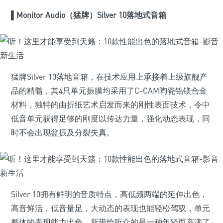
▌
Monitor Audio（猛牌）Silver 10落地式音箱
猛牌Silver 10落地音箱，在技术应用上承接着上级旗舰产
品的精髓，其4只单元振膜均采用了C-CAM陶瓷铝镁合金
材料，独特的由折纸艺术启发而来的刚性表面技术，令中
低音单元获得足够的刚度以传达力量，强化动态表现，同
时不会出现盆振及分裂失真。
Silver 10拥有鲜明的音质特点，高低频两端的延伸出色，
高音鲜活，低音量足，大动态的表现也能轻松驾驭，单元
整体的表现能力出色，所带给听众的是一种年轻而充满了