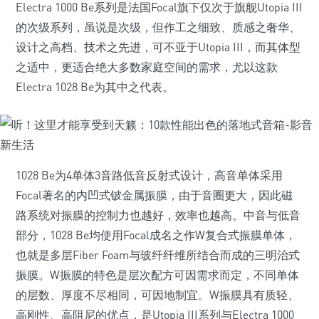
Electra 1000 Be系列是法国Focal旗下仅次于旗舰Utopia III
的次级系列，虽说是次级，但作工之细致、质感之奢华、
设计之高档、技术之先进，可不亚于Utopia III，而其体型
之适中，更适合绝大多数家庭空间的需求，尤以这款
Electra 1028 Be为其中之代表。
1028 Be为4单体3音路低音反射式设计，高音单体采用
Focal著名的内凹式铍金属振膜，由于音圈更大，因此磁
路系统对振膜的控制力也越好，效率也越高。中音与低音
部分，1028 Be均使用Focal成名之作W复合式振膜单体，
也就是多层Fiber Foam与玻纤纤维所结合而成的三明治式
振膜。W振膜的特色是层次配方可因需求而定，不同单体
的层数、厚度不尽相同，可因地制宜。W振膜具有质轻、
高刚性、高阻尼的优点，是Utopia III系列与Electra 1000