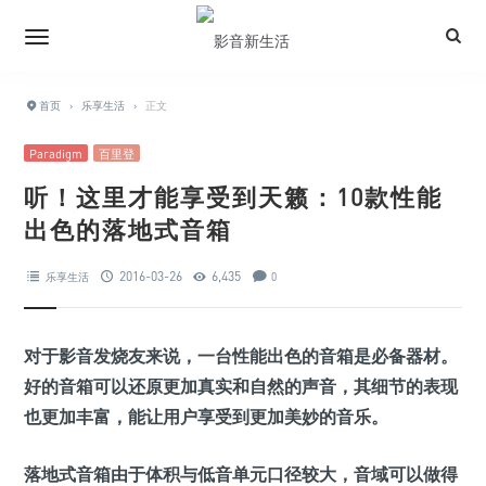
首页
›
乐享生活
›
正文
Paradigm
百里登
听！这里才能享受到天籁：10款性能
出色的落地式音箱
2016-03-26
6,435
乐享生活
0
对于影音发烧友来说，一台性能出色的音箱是必备器材。
好的音箱可以还原更加真实和自然的声音，其细节的表现
也更加丰富，能让用户享受到更加美妙的音乐。
落地式音箱由于体积与低音单元口径较大，音域可以做得