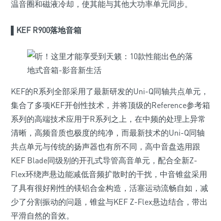
温音圈和磁液冷却，使其能与其他大功率单元同步。
▌
KEF R900落地音箱
KEF的R系列全部采用了最新研发的Uni-Q同轴共点单元，
集合了多项KEF开创性技术，并将顶级的Reference参考箱
系列的高端技术应用于R系列之上，在中频的处理上异常
清晰，高频音质也极度的纯净，而最新技术的Uni-Q同轴
共点单元与传统的扬声器也有所不同，高中音盘选用跟
KEF Blade同级别的开孔式导管高音单元，配合全新Z-
Flex环绕声悬边能减低音频扩散时的干扰，中音锥盆采用
了具有很好刚性的镁铝合金构造，活塞运动流畅自如，减
少了分割振动的问题，锥盆与KEF Z-Flex悬边结合，带出
平滑自然的音效。