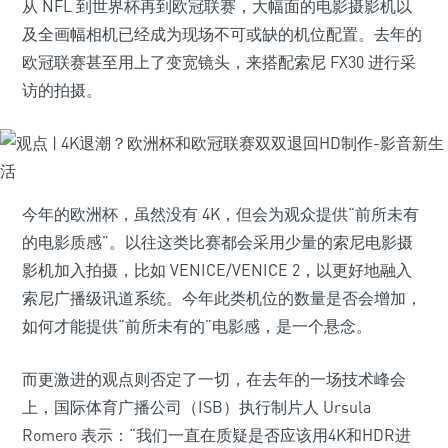
从 NFL 到世界杯再到欧冠联赛，大幅面的电影摄影机以
及全画幅相机已经成为现场不可或缺的机位配置。去年的
欧冠联赛甚至用上了变宽镜头，来搭配索尼 FX30 进行采
访的拍摄。
今年的欧洲杯，虽然没有 4K，但会为观众提供“前所未有
的电影质感”。以往这类比赛都会采用少量的索尼电影摄
影机加入拍摄，比如 VENICE/VENICE 2，以更好地融入
索尼广播级讯道系统。今年此类机位的数量是否会增加，
如何才能提供“前所未有的”电影感，是一个悬念。
而更激进的观点则否定了一切，在去年的一场技术峰会
上，国际体育广播公司（ISB）执行制片人 Ursula
Romero 表示：“我们一直在质疑是否应该用4K和HDR进