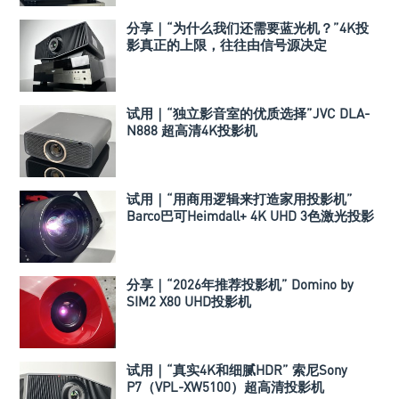
分享｜“为什么我们还需要蓝光机？”4K投
影真正的上限，往往由信号源决定
试用｜“独立影音室的优质选择”JVC DLA-
N888 超高清4K投影机
试用｜“用商用逻辑来打造家用投影机”
Barco巴可Heimdall+ 4K UHD 3色激光投影
机
分享｜“2026年推荐投影机” Domino by
SIM2 X80 UHD投影机
试用｜“真实4K和细腻HDR” 索尼Sony
P7（VPL-XW5100）超高清投影机