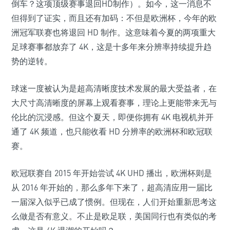
倒车？这项顶级赛事退回HD制作）。如今，这一消息不
但得到了证实，而且还有加码：不但是欧洲杯，今年的欧
洲冠军联赛也将退回 HD 制作。这意味着今夏的两项重大
足球赛事都放弃了 4K，这是十多年来分辨率持续提升趋
势的逆转。
球迷一度被认为是超高清晰度技术发展的最大受益者，在
大尺寸高清晰度的屏幕上观看赛事，理论上更能带来无与
伦比的沉浸感。但这个夏天，即便你拥有 4K 电视机并开
通了 4K 频道，也只能收看 HD 分辨率的欧洲杯和欧冠联
赛。
欧冠联赛自 2015 年开始尝试 4K UHD 播出，欧洲杯则是
从 2016 年开始的，那么多年下来了，超高清应用一届比
一届深入似乎已成了惯例。但现在，人们开始重新思考这
么做是否有意义。不止是欧足联，美国同行也有类似的考