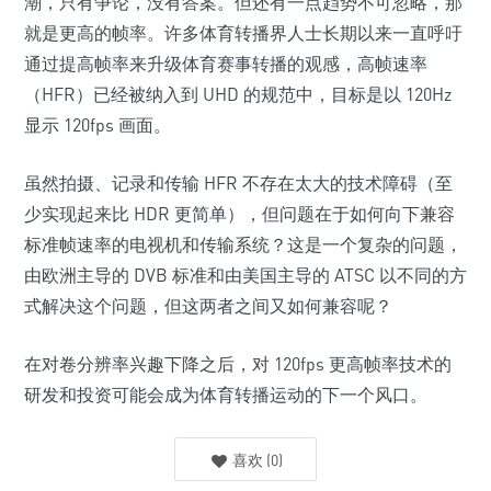
潮，只有争论，没有答案。但还有一点趋势不可忽略，那
就是更高的帧率。许多体育转播界人士长期以来一直呼吁
通过提高帧率来升级体育赛事转播的观感，高帧速率
（HFR）已经被纳入到 UHD 的规范中，目标是以 120Hz
显示 120fps 画面。
虽然拍摄、记录和传输 HFR 不存在太大的技术障碍（至
少实现起来比 HDR 更简单），但问题在于如何向下兼容
标准帧速率的电视机和传输系统？这是一个复杂的问题，
由欧洲主导的 DVB 标准和由美国主导的 ATSC 以不同的方
式解决这个问题，但这两者之间又如何兼容呢？
在对卷分辨率兴趣下降之后，对 120fps 更高帧率技术的
研发和投资可能会成为体育转播运动的下一个风口。
喜欢
(
0
)