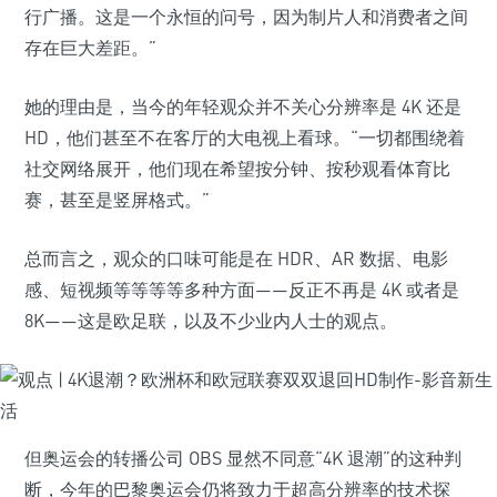
行广播。这是一个永恒的问号，因为制片人和消费者之间
存在巨大差距。”
她的理由是，当今的年轻观众并不关心分辨率是 4K 还是
HD，他们甚至不在客厅的大电视上看球。“一切都围绕着
社交网络展开，他们现在希望按分钟、按秒观看体育比
赛，甚至是竖屏格式。”
总而言之，观众的口味可能是在 HDR、AR 数据、电影
感、短视频等等等等多种方面——反正不再是 4K 或者是
8K——这是欧足联，以及不少业内人士的观点。
但奥运会的转播公司 OBS 显然不同意“4K 退潮”的这种判
断，今年的巴黎奥运会仍将致力于超高分辨率的技术探