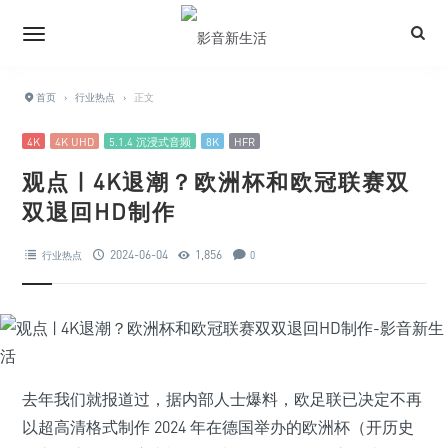
首页
›
行业热点
›
正文
4K
4K UHD
5.1.4 沉浸式音频
8K
HFR
观点 | 4K退潮？欧洲杯和欧冠联赛双
双退回HD制作
2024-06-04
1,856
行业热点
0
去年我们就报道过，据内部人士爆料，欧足联已决定不再
以超高清格式制作 2024 年在德国举办的欧洲杯（开历史