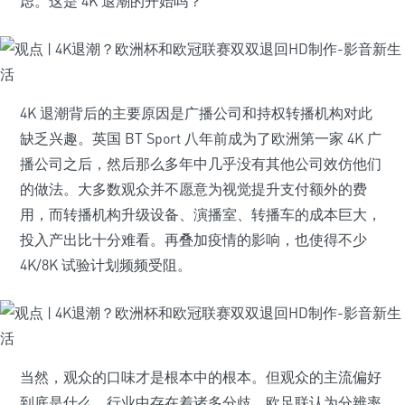
虑。这是 4K 退潮的开始吗？
4K 退潮背后的主要原因是广播公司和持权转播机构对此
缺乏兴趣。英国 BT Sport 八年前成为了欧洲第一家 4K 广
播公司之后，然后那么多年中几乎没有其他公司效仿他们
的做法。大多数观众并不愿意为视觉提升支付额外的费
用，而转播机构升级设备、演播室、转播车的成本巨大，
投入产出比十分难看。再叠加疫情的影响，也使得不少
4K/8K 试验计划频频受阻。
当然，观众的口味才是根本中的根本。但观众的主流偏好
到底是什么，行业中存在着诸多分歧。欧足联认为分辨率