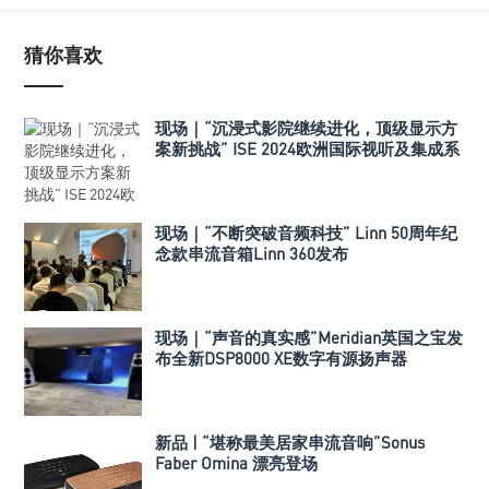
猜你喜欢
现场｜“沉浸式影院继续进化，顶级显示方
案新挑战” ISE 2024欧洲国际视听及集成系
统展报道
现场｜“不断突破音频科技” Linn 50周年纪
念款串流音箱Linn 360发布
现场｜“声音的真实感”Meridian英国之宝发
布全新DSP8000 XE数字有源扬声器
新品 | “堪称最美居家串流音响”Sonus
Faber Omina 漂亮登场