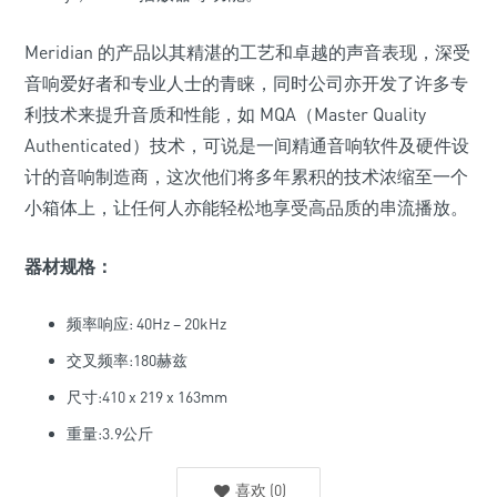
Meridian 的产品以其精湛的工艺和卓越的声音表现，深受
音响爱好者和专业人士的青睐，同时公司亦开发了许多专
利技术来提升音质和性能，如 MQA（Master Quality
Authenticated）技术，可说是一间精通音响软件及硬件设
计的音响制造商，这次他们将多年累积的技术浓缩至一个
小箱体上，让任何人亦能轻松地享受高品质的串流播放。
器材规格：
频率响应: 40Hz – 20kHz
交叉频率:180赫兹
尺寸:410 x 219 x 163mm
重量:3.9公斤
喜欢
(
0
)