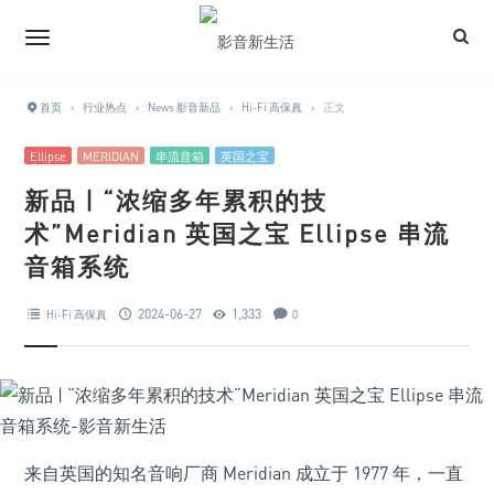
首页
›
行业热点
›
News 影音新品
›
Hi-Fi 高保真
›
正文
Ellipse
MERIDIAN
串流音箱
英国之宝
新品 | “浓缩多年累积的技
术”Meridian 英国之宝 Ellipse 串流
音箱系统
2024-06-27
1,333
Hi-Fi 高保真
0
来自英国的知名音响厂商 Meridian 成立于 1977 年，一直