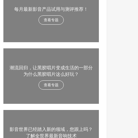
每月最新影音产品试用与测评推荐！
查看专题
潮流回归，让黑胶唱片变成生活的一部分
为什么黑胶唱片这么好玩？
查看专题
影音世界已经踏入新的领域，您跟上吗？
了解全世界最新音响技术