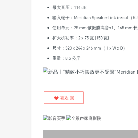
最大音压：114 dB
输入端子：Meridian SpeakerLink in/out（R
使用单元：25 mm 铍振膜高音x1、165 mm
扩大机功率：2 x 75 瓦 (150 瓦)
尺寸：320 x 244 x 246 mm（H x W x D）
重量：8.5 公斤
喜欢
(
0
)