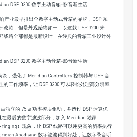
是音响产业最早推出全数字主动式音箱的品牌，DSP 系
款，但是外观始终如一，以这款 DSP 3200 来
部线路全部都是最新设计，在经典的音箱工业设计外
模块，强化了 Meridian Controllers 控制器与 DSP 音
工作频率，让 DSP 3200 可以轻松处理高分辨率
别由独立的 75 瓦功率模块驱动，并透过 DSP 运算优
且在最后的数字滤波部分，加入 Meridian 独家
e-ringing）现象，让 DSP 线路可以用更高的斜率执行
ian Apodising 数字滤波得到好处，让数字录音听