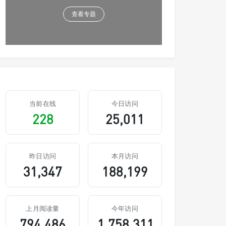
查看专题
当前在线
今日访问
228
25,011
昨日访问
本月访问
31,347
188,199
上月阅读量
今年访问
794,486
1,758,311