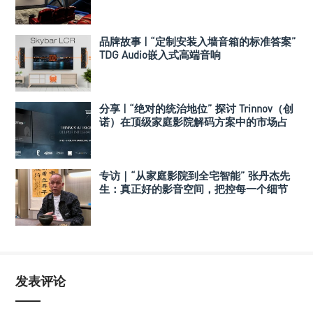
Perlisten A 系列
品牌故事 | “定制安装入墙音箱的标准答案”
TDG Audio嵌入式高端音响
分享 | “绝对的统治地位” 探讨 Trinnov（创
诺）在顶级家庭影院解码方案中的市场占
有率
专访｜“从家庭影院到全宅智能” 张丹杰先
生：真正好的影音空间，把控每一个细节
发表评论