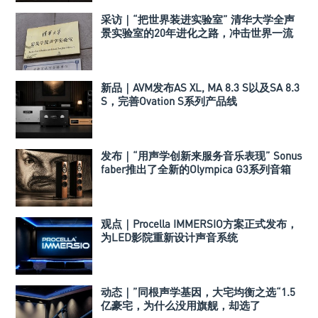
采访｜“把世界装进实验室” 清华大学全声
景实验室的20年进化之路，冲击世界一流
声学实验室！
新品｜AVM发布AS XL, MA 8.3 S以及SA 8.3
S，完善Ovation S系列产品线
发布｜“用声学创新来服务音乐表现” Sonus
faber推出了全新的Olympica G3系列音箱
观点｜Procella IMMERSIO方案正式发布，
为LED影院重新设计声音系统
动态｜”同根声学基因，大宅均衡之选“1.5
亿豪宅，为什么没用旗舰，却选了