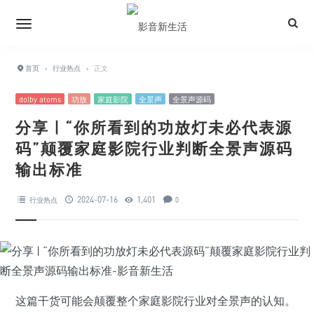
首页
›
行业热点
›
正文
dolby atoms
功放
家庭影院
全景声
全景声源码
分享 | “你所看到的功放灯未必代表源
码”颠覆家庭影院行业判断全景声源码
输出标准
2024-07-16
1,401
行业热点
0
这篇干货可能会颠覆整个家庭影院行业对全景声的认知。