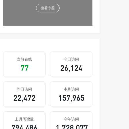
查看专题
当前在线
今日访问
77
26,124
昨日访问
本月访问
22,472
157,965
上月阅读量
今年访问
794,486
1,728,077