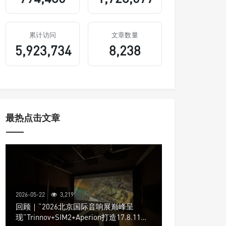
累计访问
文章数量
5,923,734
8,238
最热点击文章
2026-05-22
3,219
回顾｜“2026北京国际音响展巅峰呈
现”Trinnov+SIM2+Aperion打造17.8.11声