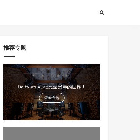
推荐专题
Dolby Atmos杜比全景声的世界！
查看专题