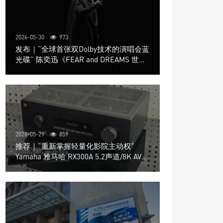
2026-05-30
973
发布｜“全球首张双Dolby技术的演唱会蓝
光碟” 陈奕迅《FEAR and DREAMS 世界
巡回演唱会》4K UHD BD新品发布会
2026-05-29
859
推荐｜“重新掌握轻量化影院主动权”
Yamaha 雅马哈 RX300A 5.2声道/8K AV放
大器