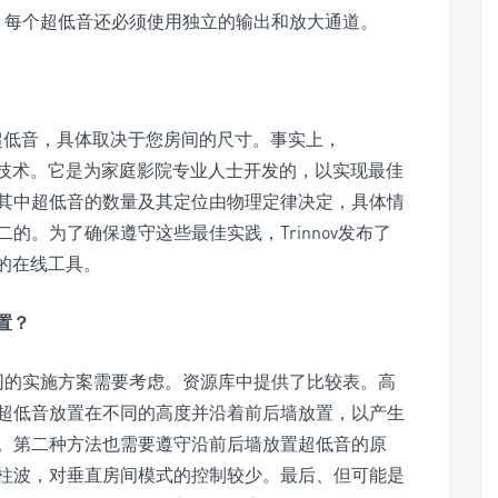
）。每个超低音还必须使用独立的输出和放大通道。
12个超低音，具体取决于您房间的尺寸。事实上，
的消费技术。它是为家庭影院专业人士开发的，以实现最佳
其中超低音的数量及其定位由物理定律决定，具体情
。为了确保遵守这些最佳实践，Trinnov发布了
费的在线工具。
位置？
同的实施方案需要考虑。资源库中提供了比较表。高
超低音放置在不同的高度并沿着前后墙放置，以产生
。第二种方法也需要遵守沿前后墙放置超低音的原
柱波，对垂直房间模式的控制较少。最后、但可能是