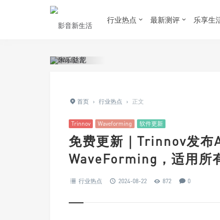
行业热点
最新测评
乐享生
首页
›
行业热点
›
正文
Trinnov
Waveforming
软件更新
免费更新｜Trinnov发布Al
WaveForming，适用所有A
行业热点
2024-08-22
872
0