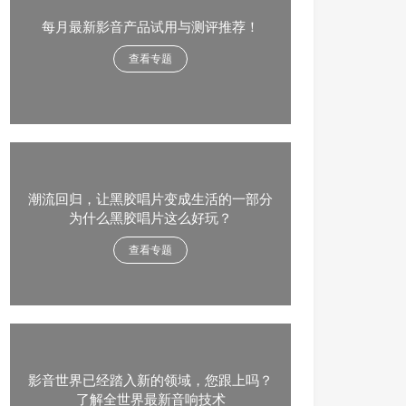
每月最新影音产品试用与测评推荐！
查看专题
潮流回归，让黑胶唱片变成生活的一部分
为什么黑胶唱片这么好玩？
查看专题
影音世界已经踏入新的领域，您跟上吗？
了解全世界最新音响技术