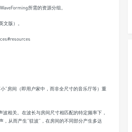
aveForming所需的资源分组。
英文版）。
rces#resources
可在“小”房间（即用户家中，而非全尺寸的音乐厅等）重
频声波相关。在波长与房间尺寸相匹配的特定频率下，
声，从而产生“驻波”，在房间的不同部分产生多达