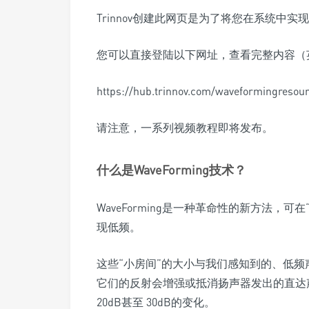
Trinnov创建此网页是为了将您在系统中实现W
您可以直接登陆以下网址，查看完整内容（
https://hub.trinnov.com/waveformingresou
请注意，一系列视频教程即将发布。
什么是WaveForming技术？
WaveForming是一种革命性的新方法，
现低频。
这些“小房间”的大小与我们感知到的、低
它们的反射会增强或抵消扬声器发出的直达
20dB甚至 30dB的变化。