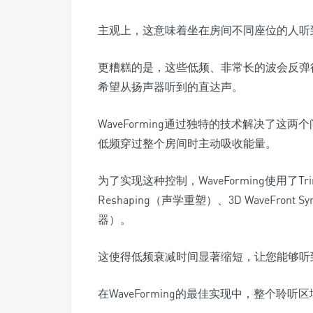
主观上，这意味着坐在房间不同座位的人听
更糟糕的是，这些低频、非常长的波会反弹很
希望从扬声器听到的直达声。
WaveForming通过独特的技术解决了
低频穿过整个房间时主动吸收能量。
为了实现这种控制，WaveForming使用了Tr
Reshaping（声学重塑）、3D WaveFron
器）。
这使得低频衰减时间显著缩短，让您能够听
在WaveForming的最佳实现中，整个聆听