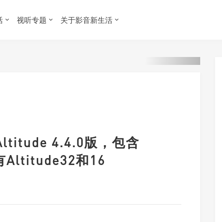
活
视听专题
关于影音新生活
titude 4.4.0版，包含
ltitude32和16