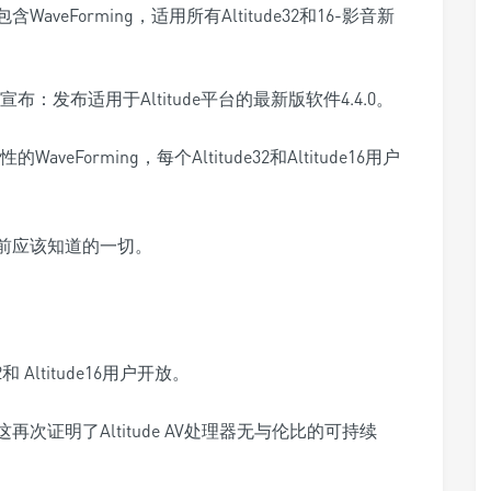
布：发布适用于Altitude平台的最新版软件4.4.0。
eForming，每个Altitude32和Altitude16用户
升级前应该知道的一切。
和 Altitude16用户开放。
这再次证明了Altitude AV处理器无与伦比的可持续