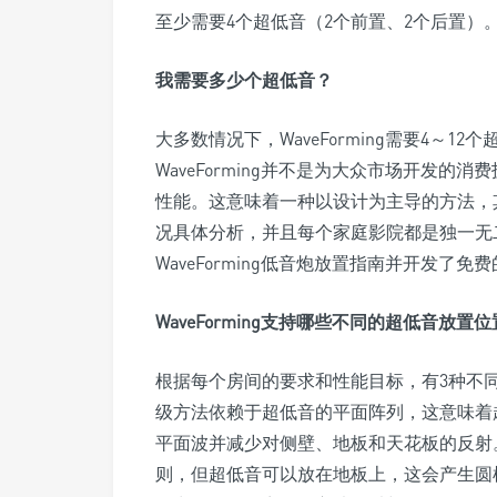
至少需要4个超低音（2个前置、2个后置
我需要多少个超低音？
大多数情况下，WaveForming需要4～
WaveForming并不是为大众市场开发
性能。这意味着一种以设计为主导的方法，
况具体分析，并且每个家庭影院都是独一无二的
WaveForming低音炮放置指南并开发了免
WaveForming支持哪些不同的超低音放置
根据每个房间的要求和性能目标，有3种不
级方法依赖于超低音的平面阵列，这意味着
平面波并减少对侧壁、地板和天花板的反射
则，但超低音可以放在地板上，这会产生圆