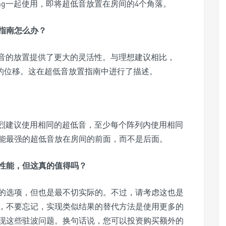
ming一起使用，即将超低音放置在房间的4个角落。
指南怎么办？
为超低音的放置提供了更大的灵活性。与理想建议相比，
10%的位移。这在超低音放置指南中进行了描述。
我们强烈建议使用相同的超低音，至少每个阵列内使用相同
能最强的超低音放在房间的前面，而不是后面。
性能，但这真的值得吗？
的选项，但也是最不切实际的。不过，请考虑这也是
，不要忘记，实现类似结果的替代方法是使用更多的
现这些驻波问题。换句话说，您可以投资购买额外的