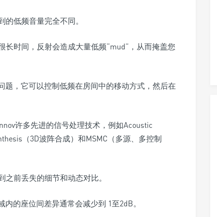
到的低频音量完全不同。
长时间，反射会造成大量低频“mud”，从而掩盖您
这两个问题，它可以控制低频在房间中的移动方式，然后在
innov许多先进的信号处理技术，例如Acoustic
t Synthesis（3D波阵合成）和MSMC（多源、多控制
到之前丢失的细节和动态对比。
区域内的座位间差异通常会减少到 1至2dB。