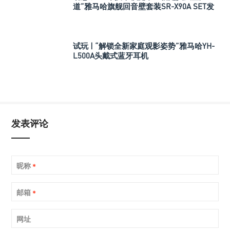
道”雅马哈旗舰回音壁套装SR-X90A SET发
布
试玩 | “解锁全新家庭观影姿势”雅马哈YH-
L500A头戴式蓝牙耳机
发表评论
昵称
*
邮箱
*
网址