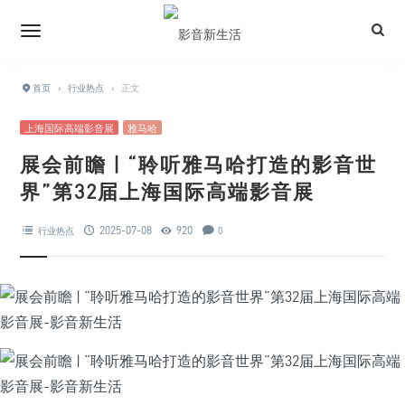
首页
›
行业热点
›
正文
上海国际高端影音展
雅马哈
展会前瞻 | “聆听雅马哈打造的影音世
界”第32届上海国际高端影音展
2025-07-08
920
行业热点
0