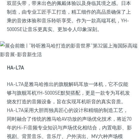
双层头带，带来出色的佩戴体验以及身临其境之感。日本
制造，由专业工匠手工打造，精工细作的高品质确保了上
乘的音效体验和音乐聆听享受。作为一款高端耳机，YH-
5000SE让音乐更真实、更加令人印象深刻。
HA-L7A
HA-L7A是雅马哈推出的旗舰解码耳放一体机，它不仅能
够与旗舰耳机YH-5000SE默契搭配，更是一款专为耳机发
烧友打造的音频设备，旨在实现耳机听音的真实音质。
HA-L7A采用大胆而独具匠心的设计和精细的制造工艺，
同时融合了传统的雅马哈AV功放的声场优化技术，将近70
年的Hi-Fi音频专业知识与声场优化相结合，内置电影、影
视剧、背景音乐、音乐厅、户外演出、MV六种声场模