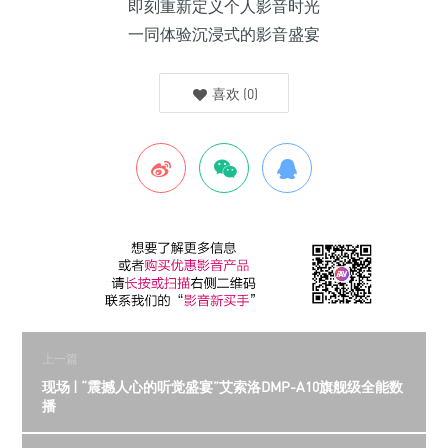
即刻重新定义个人影音时光
一同体验沉浸式的影音盛宴
喜欢
(
0
)
上一篇
现场 | “震撼人心的听觉盛宴”艾索洛DMP-A10旗舰级全能数
播