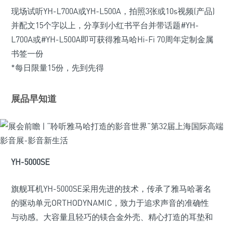
现场试听YH-L700A或YH-L500A，拍照3张或10s视频(产品)
并配文15个字以上，分享到小红书平台并带话题#YH-
L700A或#YH-L500A即可获得雅马哈Hi-Fi 70周年定制金属
书签一份
*每日限量15份，先到先得
展品早知道
YH-5000SE
旗舰耳机YH-5000SE采用先进的技术，传承了雅马哈著名
的驱动单元ORTHODYNAMIC，致力于追求声音的准确性
与动感。大容量且轻巧的镁合金外壳、精心打造的耳垫和