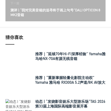
下一篇
测评 | “我对完美音箱的追寻终于画上句号”DALI OPTICON 8
MK2音箱
猜你喜欢
推荐｜“延续70年Hi-Fi深厚经验” Yamaha雅
马哈NX-70A有源无线音箱
推荐｜“重新掌握轻量化影院主动权”
Yamaha 雅马哈 RX300A 5.2声道/8K AV放大
器
动态 | “发烧影音娱乐大型游乐场”TAS 2026
第33届上海国际高端影音展开幕