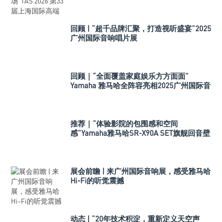
回顾 | “超千品牌汇聚，打造视听盛宴”2025
广州国际音响唱片展
回顾｜“全面覆盖家庭娱乐方方面面”
Yamaha 雅马哈全阵容亮相2025广州国际音
响唱片展！
推荐｜“体验影院的包围感和空间
感”Yamaha雅马哈SR-X90A SET旗舰回音壁
套装
展会前瞻 | 来广州国际音响展，感受雅马哈
Hi-Fi的听觉震撼
动态 | “20年技术积淀，重新定义天空声