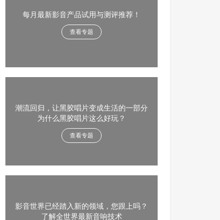
每月最新影音产品试用与测评推荐！
查看专题
潮流回归，让黑胶唱片变成生活的一部分
为什么黑胶唱片这么好玩？
查看专题
影音世界已经踏入新的领域，您跟上吗？
了解全世界最新音响技术