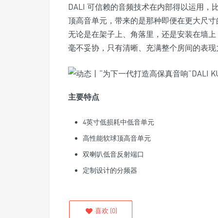
DALI 可信赖的音频技术在内部得以运用，比如
顶高音单元，带来的是那种即便在更大尺寸
无论是在架子上、角落里，还是安装在墙上，
毫不妥协，只有清晰、充满整个房间的表现
主要特点
4英寸低损耗中低音单元
高性能软球顶高音单元
双喇叭低音反射端口
定制设计的分频器
喜欢
(
0
)