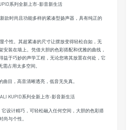
—我们新款时尚且功能多样的紧凑型扬声器，具有纯正的
或彰显个性。其超紧凑的尺寸让摆放变得轻松自如，无
架安装在墙上。凭借大胆的色彩搭配和优雅的曲线，
得益于巧妙的声学工程，无论您将其放置在何处，它
无需占用太多空间。
欢的曲目，高音清晰透亮，低音无失真。
不逊色。它设计精巧，可轻松融入任何空间，大胆的色彩搭
时尚与个性。