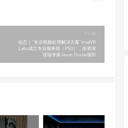
下一篇
动态｜“专业视频处理解决方案”madVR
Labs成立专业服务组（PSG），由资深
现场专家Jason Dustal领衔