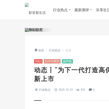
行业热点
最新测评
乐享生
首页
›
行业热点
›
正文
DALI
KUPID系列
扬声器
动态丨“为下一代打造高保真
新上市
行业热点
2025-10-22
929
0