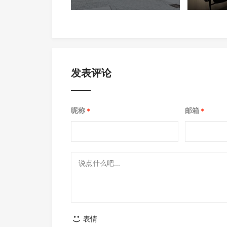
End 2026展会展出重磅新品
中国宁波
VEGA以及SONIK系列
发表评论
昵称
邮箱
*
*
表情