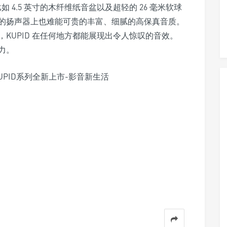
 4.5 英寸的木纤维纸音盆以及超轻的 26 毫米软球
的扬声器上也难能可贵的丰富、细腻的高保真音质。
KUPID 在任何地方都能展现出令人惊叹的音效。
力。