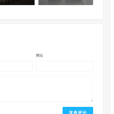
总部体验中心！
箱《Hifioasis》试听测评
网址