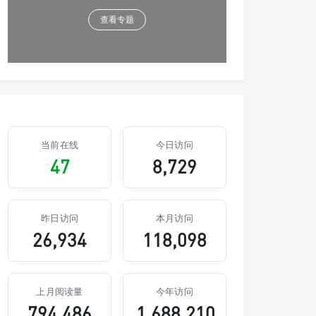
查看专题
当前在线
今日访问
47
8,729
昨日访问
本月访问
26,934
118,098
上月阅读量
今年访问
794,486
1,688,210