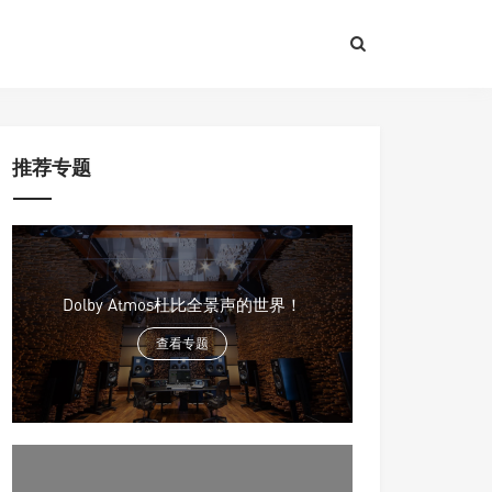
推荐专题
Dolby Atmos杜比全景声的世界！
查看专题