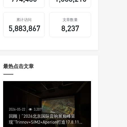
累计访问
文章数量
5,883,867
8,237
最热点击文章
2026-05-22
3,207
回顾｜“2026北京国际音响展巅峰呈
现”Trinnov+SIM2+Aperion打造17.8.11声