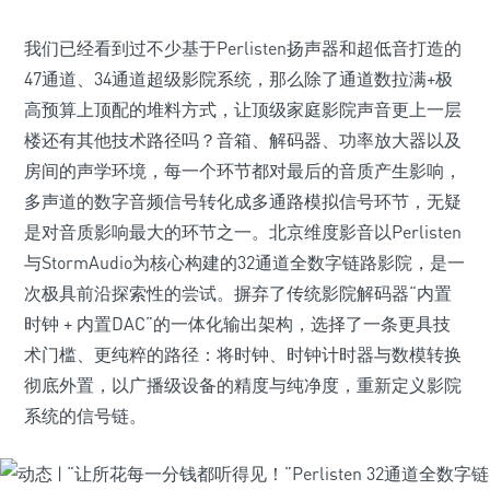
我们已经看到过不少基于Perlisten扬声器和超低音打造的
47通道、34通道超级影院系统，那么除了通道数拉满+极
高预算上顶配的堆料方式，让顶级家庭影院声音更上一层
楼还有其他技术路径吗？音箱、解码器、功率放大器以及
房间的声学环境，每一个环节都对最后的音质产生影响，
多声道的数字音频信号转化成多通路模拟信号环节，无疑
是对音质影响最大的环节之一。北京维度影音以Perlisten
与StormAudio为核心构建的32通道全数字链路影院，是一
次极具前沿探索性的尝试。摒弃了传统影院解码器“内置
时钟 + 内置DAC”的一体化输出架构，选择了一条更具技
术门槛、更纯粹的路径：将时钟、时钟计时器与数模转换
彻底外置，以广播级设备的精度与纯净度，重新定义影院
系统的信号链。