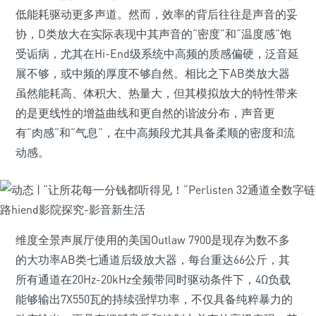
低能耗驱动更多声道。然而，效率的背后往往是声音的妥
协，D类放大在实际表现中其声音的“密度”和“温度感”饱
受诟病，尤其在Hi-End级系统中高频的质感偏硬，泛音延
展不够，或中频的厚度不够自然。相比之下AB类放大器
虽然能耗高、体积大、热量大，但其模拟放大的特性带来
的是更线性的增益曲线和更自然的谐波分布，声音更
有“肉感”和“气息”，在中高频段尤其具备柔顺的密度和流
动感。
维度全景声展厅使用的美国Outlaw 7900是现存为数不多
的大功率AB类七通道后级放大器，每台重达66公斤，其
所有通道在20Hz-20kHz全频带同时驱动条件下，4Ω负载
能够输出7X550瓦的持续强悍功率，不仅具备纯粹暴力的