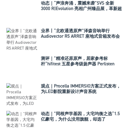
动态｜“声浪奔涌，震撼来袭”SVS 全新
3000 R|Evolution 亮相广州臻品展，革新超
低音技术标准
业界丨“北欧通透原声”泽森音响举行
Audiovector R5 ARRET 座地式音箱发布会
测评｜”精准还原原声，居家参考标
杆“hifitest 五星参考级扬声器 Perlisten
A3m
观点｜Procella IMMERSIO方案正式发布，
为LED影院重新设计声音系统
动态｜”同根声学基因，大宅均衡之选“1.5
亿豪宅，为什么没用旗舰，却选了
Perlisten A 系列