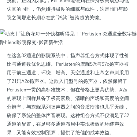
挑剔。正因为如此，Perlisten能做到在保持极高动态与低
失真的同时，仍然维持极度的细腻与线性，这是HiFi与影
院之间那道长期存在的“鸿沟”被跨越的关键。
在这套32通道的影院系统中，扬声器组合方式体现了性价
比与通道数优化思维。Perlisten的旗舰S7t与S7c扬声器被
用于前三通道，环绕、增高、天空通道和上帝之声则采用
了21只A2s扬声器。这款入门型号的扬声器，依然保留了
Perlisten一贯的高标准技术，但在价格上更具优势。A2s
的表现上同样具备了极高素质、清晰的声场和高度的空间
分辨率，与旗舰系列扬声器之间的音质衔接也几乎无缝，
确保了系统的整体声音表现。这种组合方式不仅满足了32
通道的配置，在足够多通道布局中实现极致的环绕声效
果，又能有效控制预算，提供了绝佳的成本效益。