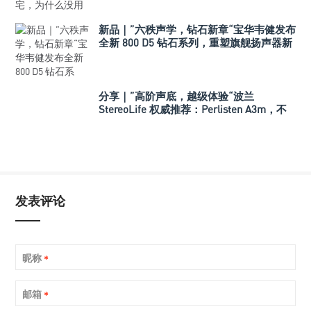
新品｜”六秩声学，钻石新章“宝华韦健发布
全新 800 D5 钻石系列，重塑旗舰扬声器新
标杆
分享｜”高阶声底，越级体验“波兰
StereoLife 权威推荐：Perlisten A3m，不
止是平替，重新定义高端入门
发表评论
昵称
*
邮箱
*