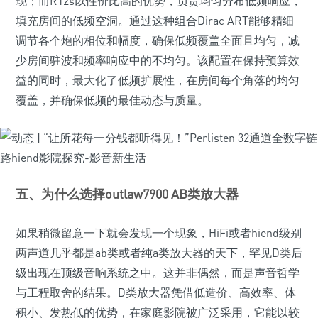
现；而R12s以性价比高的优势，负责均匀分布低频响应，
填充房间的低频空洞。通过这种组合Dirac ART能够精细
调节各个炮的相位和幅度，确保低频覆盖全面且均匀，减
少房间驻波和频率响应中的不均匀。该配置在保持预算效
益的同时，最大化了低频扩展性，在房间每个角落的均匀
覆盖，并确保低频的最佳动态与质量。
五、为什么选择outlaw7900 AB类放大器
如果稍微留意一下就会发现一个现象，HiFi或者hiend级别
两声道几乎都是ab类或者纯a类放大器的天下，罕见D类后
级出现在顶级音响系统之中。这并非偶然，而是声音哲学
与工程取舍的结果。D类放大器凭借低造价、高效率、体
积小、发热低的优势，在家庭影院被广泛采用，它能以较