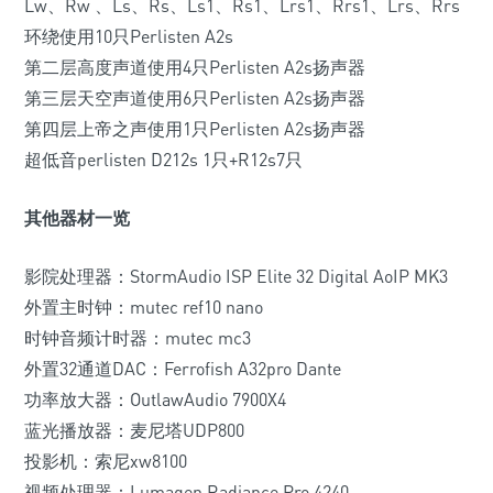
Lw、Rw 、Ls、Rs、Ls1、Rs1、Lrs1、Rrs1、Lrs、Rrs
环绕使用10只Perlisten A2s
第二层高度声道使用4只Perlisten A2s扬声器
第三层天空声道使用6只Perlisten A2s扬声器
第四层上帝之声使用1只Perlisten A2s扬声器
超低音perlisten D212s 1只+R12s7只
其他器材一览
影院处理器：StormAudio ISP Elite 32 Digital AoIP MK3
外置主时钟：mutec ref10 nano
时钟音频计时器：mutec mc3
外置32通道DAC：Ferrofish A32pro Dante
功率放大器：OutlawAudio 7900X4
蓝光播放器：麦尼塔UDP800
投影机：索尼xw8100
视频处理器：Lumagen Radiance Pro 4240