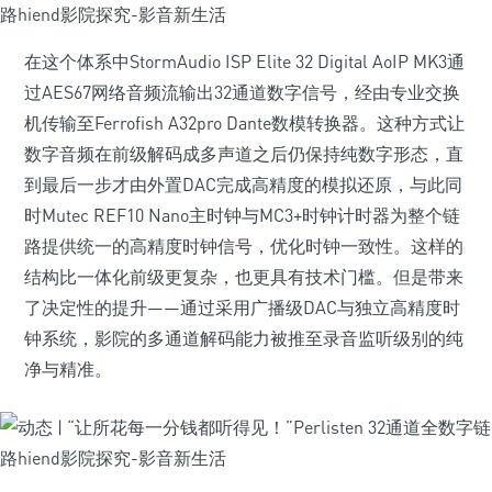
在这个体系中StormAudio ISP Elite 32 Digital AoIP MK3通
过AES67网络音频流输出32通道数字信号，经由专业交换
机传输至Ferrofish A32pro Dante数模转换器。这种方式让
数字音频在前级解码成多声道之后仍保持纯数字形态，直
到最后一步才由外置DAC完成高精度的模拟还原，与此同
时Mutec REF10 Nano主时钟与MC3+时钟计时器为整个链
路提供统一的高精度时钟信号，优化时钟一致性。这样的
结构比一体化前级更复杂，也更具有技术门槛。但是带来
了决定性的提升——通过采用广播级DAC与独立高精度时
钟系统，影院的多通道解码能力被推至录音监听级别的纯
净与精准。