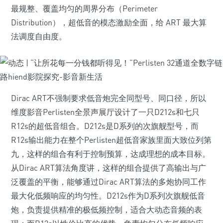
最规整、覆盖均匀的周界分布（Perimeter
Distribution），超低音的模态激励全面，给 ART 最大算
法调度自由度。
Dirac ART不强制要求低音炮完全同型号、同口径，所以
维度影音Perlisten全景声展厅设计了一只D212s和七只
R12s的超低音组合。D212s是D系列的次旗舰型号，而
R12s输出能力在整个Perlisten超低音家族里面大致位列第
九，这样的组合有利于控制预算，达成理想的成本目标。
从Dirac ART算法角度讲，这样的组合提供了高输出与广
泛覆盖的平衡，能够通过Dirac ART算法的多炮协同工作
最大化低频响应的均匀性。D212s作为D系列次旗舰低音
炮，负责提供精准的极低频控制，适合大动态音频的表