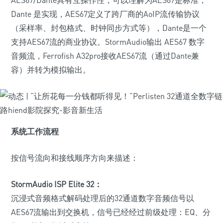
AES67/Dante具有互操作性，可以理解为AES67是标准，
Dante 是实现，AES67定义了跨厂商的AoIP流传输协议
（采样率、封包格式、时钟同步方式等），Dante是一个
支持AES67流的商业协议。StormAudio输出 AES67 数字
音频流，Ferrofish A32pro接收AES67流（通过Dante兼
容）并转为模拟输出。
系统工作流程
按信号流向和接线顺序方向来描述：
StormAudio ISP Elite 32：
沉浸式音频格式解码处理后的32通道数字音频信号以
AES67流输出到交换机，信号已经经过前级处理：EQ、分