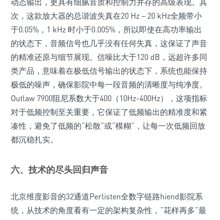
动态输出，更具有细腻音质和控制力并存的高级表现。其
次，这款放大器的总谐波失真在20 Hz – 20 kHz全频带小
于0.05%，1 kHz 时小于0.005%，所以即使在高功率输出
的状态下，音频信号也几乎没有任何失真，这保证了声音
的精准还原与细节展现。信噪比大于120 dB，远超许多同
类产品，意味着在极低信号输出的状态下，系统也能保持
极低的噪声，确保影院中每一段音频的清晰度与纯净度。
Outlaw 7900阻尼系数大于400（10Hz-400Hz），这项指标
对于低频控制至关重要，它保证了低频输出的精准度和紧
凑性，避免了低频的“松散”或“模糊”，让每一次低频回放
都沉稳扎实。
六、技术的尽头回归声音
北京维度影音的32通道Perlisten全数字链路hiend影院系
统，从技术的角度看有一定的架构复杂性，“花样再多”最