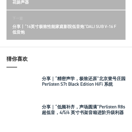
花扬声器
下一篇
分享丨“16英寸极致性能家庭影院低音炮”DALI SUB V-16 F
低音炮
猜你喜欢
分享｜“精密声学，极致还原”北京壹号庄园
Perlisten S7t Black Edition HiFi 系统
分享｜“低频补齐，声场圆满”Perlisten R8s
超低音，4/5/6 英寸书架音箱进阶升级利器