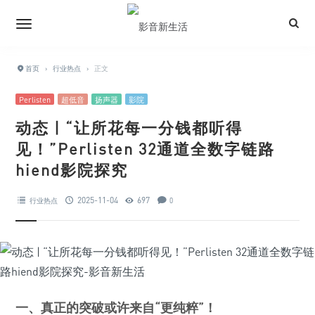
首页
›
行业热点
›
正文
Perlisten
超低音
扬声器
影院
动态 | “让所花每一分钱都听得
见！”Perlisten 32通道全数字链路
hiend影院探究
2025-11-04
697
行业热点
0
一、真正的突破或许来自“更纯粹”！