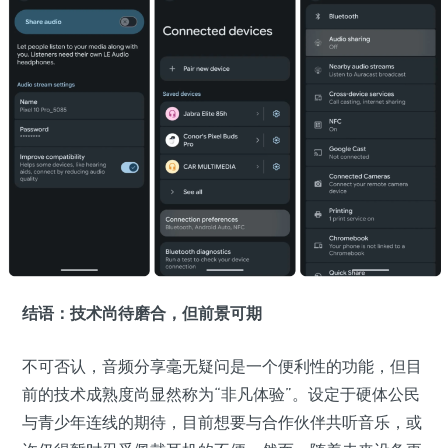
结语：技术尚待磨合，但前景可期
不可否认，音频分享毫无疑问是一个便利性的功能，但目
前的技术成熟度尚显然称为“非凡体验”。设定于硬体公民
与青少年连线的期待，目前想要与合作伙伴共听音乐，或