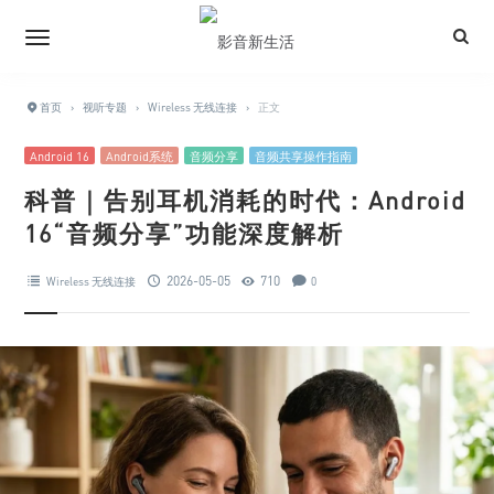
首页
›
视听专题
›
Wireless 无线连接
›
正文
Android 16
Android系统
音频分享
音频共享操作指南
科普｜告别耳机消耗的时代：Android
16“音频分享”功能深度解析
2026-05-05
710
Wireless 无线连接
0