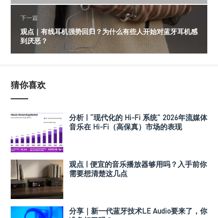
下一篇
观点｜有线耳机强势回归？为什么有些人开始对蓝牙耳机感
到厌恶？
猜你喜欢
分析 | “现代化的 Hi-Fi 系统” 2026年流媒体
音乐在 Hi-Fi（高保真）市场的表现
观点 | 便宜的音乐播放器够用吗？入手前你
需要想清楚这几点
分享｜新一代蓝牙技术LE Audio要来了，你