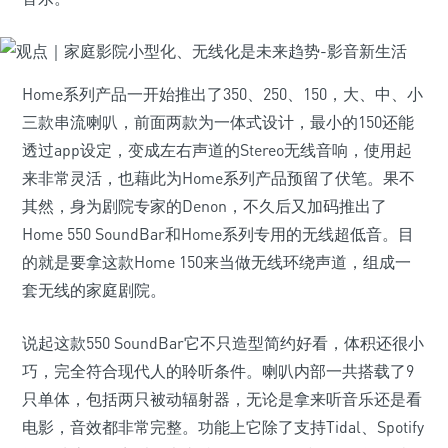
Home系列产品一开始推出了350、250、150，大、中、小
三款串流喇叭，前面两款为一体式设计，最小的150还能
透过app设定，变成左右声道的Stereo无线音响，使用起
来非常灵活，也藉此为Home系列产品预留了伏笔。果不
其然，身为剧院专家的Denon，不久后又加码推出了
Home 550 SoundBar和Home系列专用的无线超低音。目
的就是要拿这款Home 150来当做无线环绕声道，组成一
套无线的家庭剧院。
说起这款550 SoundBar它不只造型简约好看，体积还很小
巧，完全符合现代人的聆听条件。喇叭内部一共搭载了9
只单体，包括两只被动辐射器，无论是拿来听音乐还是看
电影，音效都非常完整。功能上它除了支持Tidal、Spotify