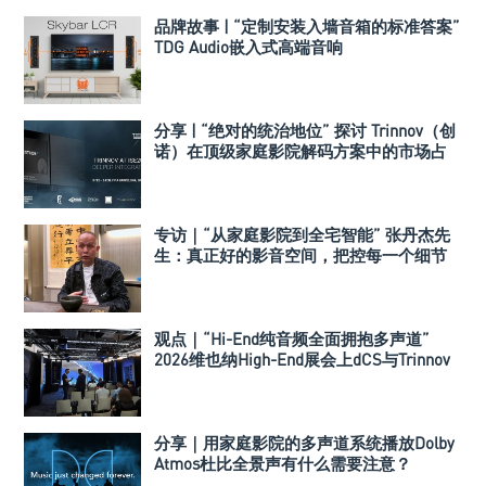
品牌故事 | “定制安装入墙音箱的标准答案”
TDG Audio嵌入式高端音响
分享 | “绝对的统治地位” 探讨 Trinnov（创
诺）在顶级家庭影院解码方案中的市场占
有率
专访｜“从家庭影院到全宅智能” 张丹杰先
生：真正好的影音空间，把控每一个细节
观点｜“Hi-End纯音频全面拥抱多声道”
2026维也纳High-End展会上dCS与Trinnov
Audio搭建多声道演示系统
分享｜用家庭影院的多声道系统播放Dolby
Atmos杜比全景声有什么需要注意？