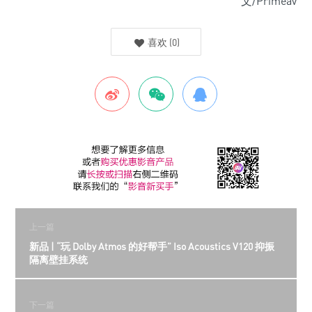
文/Primeav
喜欢
(
0
)
上一篇
新品 | “玩 Dolby Atmos 的好帮手” Iso Acoustics V120 抑振
隔离壁挂系统
下一篇