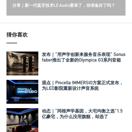
分享｜新一代蓝牙技术LE Audio要来了，你准备好了吗？
猜你喜欢
发布｜“用声学创新来服务音乐表现” Sonus
faber推出了全新的Olympica G3系列音箱
观点｜Procella IMMERSIO方案正式发布，
为LED影院重新设计声音系统
动态｜”同根声学基因，大宅均衡之选“1.5
亿豪宅，为什么没用旗舰，却选了
Perlisten A 系列