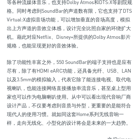
等各种流媒体音乐，也支持Dolby Atmos和DTS:X等剧院规
格。同时考虑到SoundBar的声道数有限，它也支持了DTS
Virtual:X虚拟音场功能，可以增加垂直的音场高度，模拟
出上方声道的音效立体感，设计完全比照自家的环绕扩大
机。藉此对应Netflix、Disney+所提供的Dolby Atmos影片
规格，也能呈现更好的音效体验。
除了功能性丰富之外，550 SoundBar的端子支持也是应有
尽有，除了有HDMI eARC功能，还具备光纤、USB、LAN
以及3.5mm的模拟输入，代表它除了能连接电视、取代电
视喇叭，也能连接网络直接播放串流音乐，甚至桌上型用
家也可以作为电脑喇叭使用。从中可以看出现代音响厂商
设计产品，不仅要考虑到音质与外型，更重要的是能符合
现代人的使用习惯。就如同这套Home系列无线音响一
样，走向无线化、小型化的设计将会是未来的一大趋势。