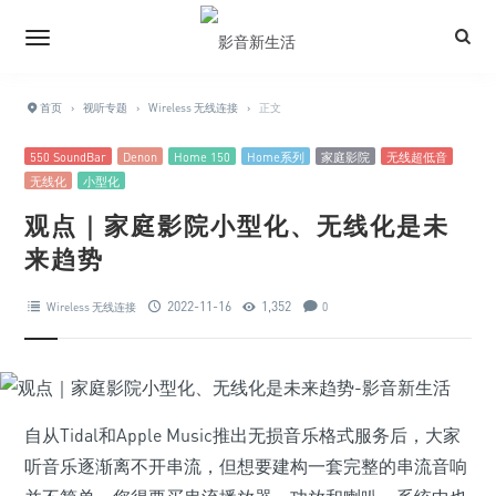
首页
›
视听专题
›
Wireless 无线连接
›
正文
550 SoundBar
Denon
Home 150
Home系列
家庭影院
无线超低音
无线化
小型化
观点｜家庭影院小型化、无线化是未
来趋势
2022-11-16
1,352
Wireless 无线连接
0
自从Tidal和Apple Music推出无损音乐格式服务后，大家
听音乐逐渐离不开串流，但想要建构一套完整的串流音响