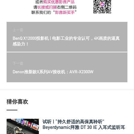
上一篇
BenQ X12000投影机 | 电影工业的专业认可，4K画质的逼真
感染力！
下一篇
Denon推新款X系列AV接收机：AVR-X2300W
猜你喜欢
试听 | “持久舒适的高保真聆听”
Beyerdynamic拜雅 DT 30 IE 入耳式监听耳
机