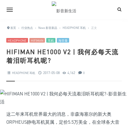
首页
›
行业热点
›
News 影音新品
›
HEADPHONE 耳机
›
正文
HEADPHONE
HIFIMAN
耳机
海菲曼
HIFIMAN HE1000 V2 | 我何必每天流
着泪听耳机呢?
2017-05-08
4,162
HEADPHONE 耳机
0
这二年来耳机世界最大的消息，非森海塞尔的新大奥
ORPHEUS静电耳机莫属，定价5.5万美金，在全球各大音