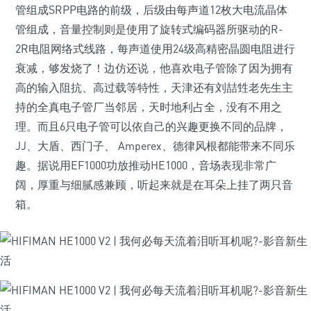
管组成SRPP电路的前级，后级由每声道12枚大电流晶体
管组成，音量控制则是使用了旋转式编码器所驱动的R-
2R电阻网络式线路，每声道使用24级高精密晶圆电阻进行
衰减，够发烧了！边仿还说，他喜欢电子管除了因为拥有
高的输入阻抗、高过载等特性，天津还有刘喆甡老先生主
持的全真电子管厂当邻居，天时地利占全，没有不用之
理。而且6只电子管可以依自己的兴趣更换不同的品牌，
JJ、大盾、西门子、 Amperex、德律风根都能带来不同乐
趣。据说用EF1000功放推动HE1000，音场表现非常广
阔，厚重与细腻感兼顾，听起来就是在耳朵上挂了两只音
箱。