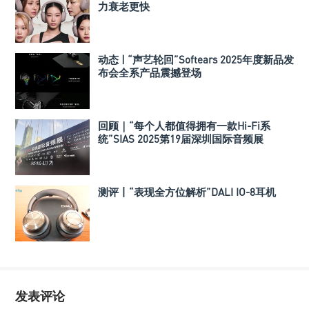
力衰老更快
动态 | “声艺轮回”Softears 2025年度新品发
布会全系产品震撼登场
回顾｜“每个人都值得拥有一款Hi-Fi系
统”SIAS 2025第19届深圳国际音频展
测评丨“表现全方位解析”DALI IO-8耳机
发表评论