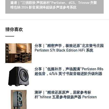
邀请｜"三强联袂 声筑标杆"Perlisten、dCS、Trinnov 齐聚
维也纳 2026 影音展演绎超级多声道参考系统
猜你喜欢
分享｜“精密声学，极致还原”北京壹号庄园
Perlisten S7t Black Edition HiFi 系统
分享｜“低频补齐，声场圆满”Perlisten R8s
超低音，4/5/6 英寸书架音箱进阶升级利器
测评｜”精准还原原声，居家参考标
杆“hifitest 五星参考级扬声器 Perlisten
A3m