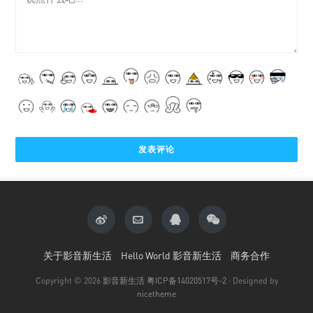
关于影音新生活
Hello World 影音新生活
商务合作
Copyright © 2026
影音新生活
粤ICP备14020517号-2
· Designed by
nicetheme