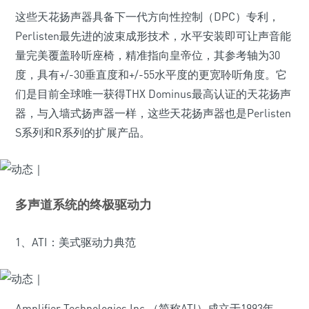
这些天花扬声器具备下一代方向性控制（DPC）专利，
Perlisten最先进的波束成形技术，水平安装即可让声音能
量完美覆盖聆听座椅，精准指向皇帝位，其参考轴为30
度，具有+/-30垂直度和+/-55水平度的更宽聆听角度。它
们是目前全球唯一获得THX Dominus最高认证的天花扬声
器，与入墙式扬声器一样，这些天花扬声器也是Perlisten
S系列和R系列的扩展产品。
多声道系统的终极驱动力
1、ATI：美式驱动力典范
Amplifier Technologies Inc.（简称ATI）成立于1993年，