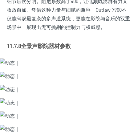
细节层次分明。阻尼系数高于400，让低频既澎湃有力又
收放自如。凭借这种力量与细腻的兼容，Outlaw 7900不
仅能驾驭最复杂的多声道系统，更能在影院与音乐的双重
场景中，展现出无可挑剔的控制力与权威感。
11.7.8全景声影院
器材
参数