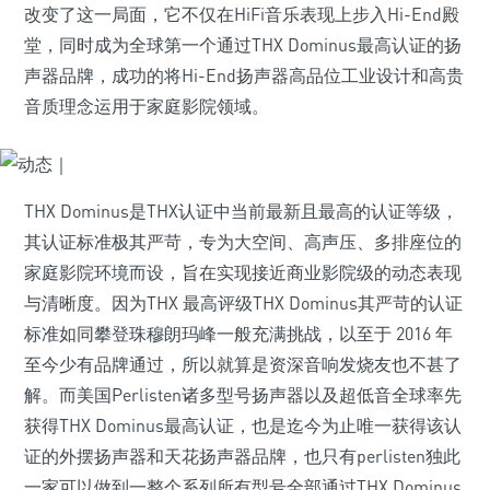
改变了这一局面，它不仅在HiFi音乐表现上步入Hi-End殿
堂，同时成为全球第一个通过THX Dominus最高认证的扬
声器品牌，成功的将Hi-End扬声器高品位工业设计和高贵
音质理念运用于家庭影院领域。
THX Dominus是THX认证中当前最新且最高的认证等级，
其认证标准极其严苛，专为大空间、高声压、多排座位的
家庭影院环境而设，旨在实现接近商业影院级的动态表现
与清晰度。因为THX 最高评级THX Dominus其严苛的认证
标准如同攀登珠穆朗玛峰一般充满挑战，以至于 2016 年
至今少有品牌通过，所以就算是资深音响发烧友也不甚了
解。而美国Perlisten诸多型号扬声器以及超低音全球率先
获得THX Dominus最高认证，也是迄今为止唯一获得该认
证的外摆扬声器和天花扬声器品牌，也只有perlisten独此
一家可以做到一整个系列所有型号全部通过THX Dominus