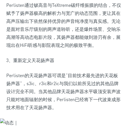
Perlisten通过铍高音与TeXtreme碳纤维振膜的结合，不仅
赋予了扬声器极高的解析力与宽广的动态范围，更让其在
高声压输出下依然保持优异的声音纯净度与真实感。无论
是面对音乐厅级别的两声道聆听，还是爆炸场景、交响乐
高潮等高动态电影片段，其扬声器都能做到游刃有余，展
现出在HiFi听感与影院表现之间的极致平衡。
3、重新定义天花扬声器
Perlisten的天花扬声器可谓是“目前技术最先进的天花板
扬声器”，s3ic、r3ic和r2ic与我们以前所见过的其他品牌
设计完全不同。当其他品牌天花扬声器水平吸顶安装声波
只能对地面辐射的时候，Perlisten已经将下一代波束成形
技术用在了天花扬声器。