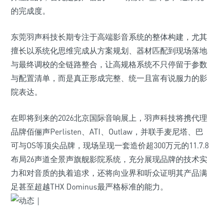
的完成度。
东莞羽声科技长期专注于高端影音系统的整体构建，尤其
擅长以系统化思维完成从方案规划、器材匹配到现场落地
与最终调校的全链路整合，让高规格系统不只停留于参数
与配置清单，而是真正形成完整、统一且富有说服力的影
院表达。
在即将到来的2026北京国际音响展上，羽声科技将携代理
品牌佰俪声Perlisten、ATI、Outlaw，并联手麦尼塔、巴
可与OS等顶尖品牌，现场呈现一套造价超300万元的11.7.8
布局26声道全景声旗舰影院系统，充分展现品牌的技术实
力和对音质的执着追求，还将向业界和听众证明其产品满
足甚至超越THX Dominus最严格标准的能力。