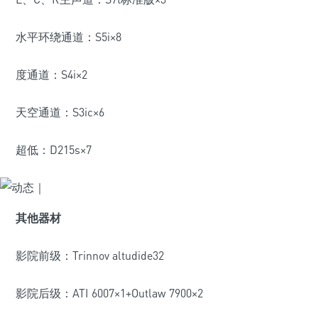
水平环绕通道：S5i×8
度通道：S4i×2
天空通道：S3ic×6
超低：D215s×7
其他器材
影院前级：Trinnov altudide32
影院后级：ATI 6007×1+Outlaw 7900×2