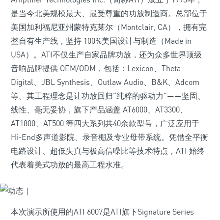
是当今北美规模最大、最受尊重的功放制造商。总部位于
美国加利福尼亚州蒙特克莱尔（Montclair, CA），拥有完
整自有生产线，坚持 100%美国设计与制造（Made in
USA）。ATI不仅生产自家品牌功放，还为众多世界顶级
音响品牌提供 OEM/ODM，包括：Lexicon、Theta
Digital、JBL Synthesis、Outlaw Audio、B&K、Adcom
等。其工程理念是让功放回归“纯粹的驱动力”——坚固、
线性、毫无妥协，旗下产品涵盖 AT6000、AT3300、
AT1800、AT500 等四大系列共40余款型号，广泛应用于
Hi-End多声道影院、录音棚及专业母带系统。凭借全平衡
电路设计、超低失真与极高信噪比等技术特点，ATI 始终
代表着美式功放的最高工程水准。
本次演示所使用的ATI 6007是ATI旗下Signature Series