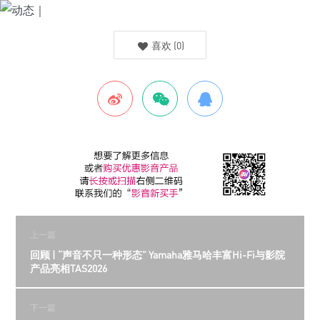
喜欢
(
0
)
上一篇
回顾 | “声音不只一种形态” Yamaha雅马哈丰富Hi-Fi与影院
产品亮相TAS2026
下一篇