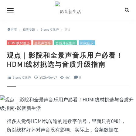
首页
›
视听专题
›
Stereo 立体声
›
正文
HDMI线材挑选
全景声音乐
音质升级指南
影院音乐
观点｜影院和全景声音乐用户必看！
HDMI线材挑选与音质升级指南
2026-06-07
461
Stereo 立体声
0
很多人觉得HDMI线传输的是数字信号，里面只有0和1，
所以线材好坏对声音没有影响。实际上，音频数据在