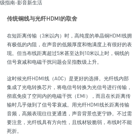
传统铜线与光纤HDMI的取舍
在短距离传输（3米以内）时，高纯度的单晶铜HDMI线拥
有极低的内阻，在声音的低频厚度和饱满度上有很好的表
现。但当布线距离超过5米甚至达到10米以上时，铜线的
信号衰减和电磁干扰问题会呈指数级上升。
这时候光纤HDMI线（AOC）是更好的选择。光纤线内部
集成了光电转换芯片，将电信号转换为光信号进行传输，
彻底免疫了空间内的电磁干扰（EMI），而且在长距离传
输时几乎做到了信号零衰减。用光纤HDMI线长距离传输
音频，高频表现往往更通透，声音背景也更宁静。不过需
要注意，光纤线具有方向性，且线材较脆弱，布线时不能
死折。