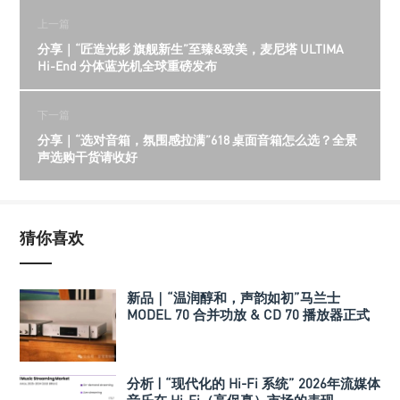
上一篇
分享｜“匠造光影 旗舰新生”至臻&致美，麦尼塔 ULTIMA
Hi-End 分体蓝光机全球重磅发布
下一篇
分享｜“选对音箱，氛围感拉满”618 桌面音箱怎么选？全景
声选购干货请收好
猜你喜欢
新品｜“温润醇和，声韵如初”马兰士
MODEL 70 合并功放 & CD 70 播放器正式
发布
分析 | “现代化的 Hi-Fi 系统” 2026年流媒体