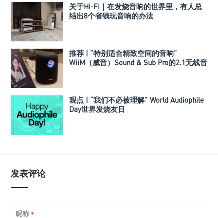
关于Hi-Fi｜在发烧音响的世界里，有人总
结出8个省钱玩音响的办法
推荐 | “特别适合精致空间的音响”
WiiM（威音）Sound & Sub Pro的2.1无线音
箱组合
观点 | “我们不必被理解” World Audiophile
Day世界发烧友日
发表评论
昵称
*