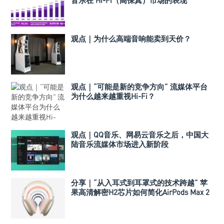
音乐在 Hi-Fi（高保真）市场的表现
观点｜为什么高端音响能卖到天价？
观点｜“可能是新的竞争方向” 流媒体平台
为什么越来越重视Hi-Fi？
观点｜QQ音乐、网易云音乐之后，中国大
陆音乐流媒体市场进入新阶段
分享｜“从入耳式到耳罩式的技术跨越” 苹
果高清解密H2芯片如何简化AirPods Max 2
的听觉体验