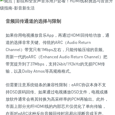
音频回传通道的选择与限制
如果你用电视播放音乐App，再通过HDMI回传给功放，通
道的选择非常关键。传统的ARC（Audio Return
Channel）带宽只有1Mbps左右，只能传输压缩的音频。
而新一代的eARC（Enhanced Audio Return Channel）把
带宽提升到了37Mbps，支持24bit/192kHz的无损PCM传
输，以及Dolby Atmos等高规格格式。
但需要注意系统链条的兼容性限制：eARC协议本身不支
持DSD原码回传。如果通过电视播放DSD文件，电视或播
放软件通常会将其转换为高采样率的PCM再输出。此外，
市面上部分光纤HDMI线的内部芯片仅优化了单向传输，
在面对eARC这种反向音频回传时容易出现断音或无声。