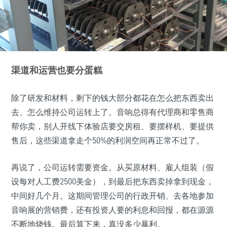
渠道和运营也要分蛋糕
除了研发和材料，剩下的钱大部分都花在怎么把东西卖出
去、怎么维持公司运转上了。音响总得有代理商和零售商
帮你卖，别人开线下体验店要交房租、要摆样机、要提供
售后，这些渠道拿走个50%的利润空间再正常不过了。
再说了，公司运转需要资金。从买原材料、雇人组装（假
设每对人工费2500美金），到最后把东西卖掉拿到现金，
中间好几个月。这期间管理公司的行政开销、去各地参加
音响展的营销费，还有投资人要的利息和回报，都在源源
不断地烧钱。最后算下来，真没多少暴利。