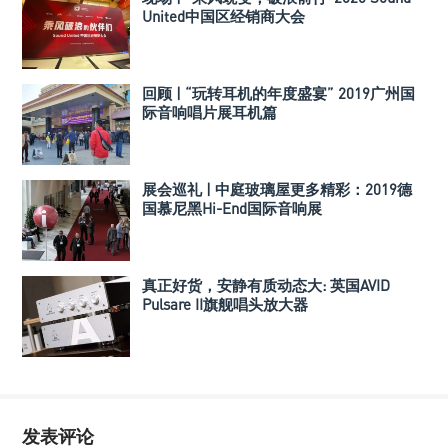
United中国区经销商大会
回顾 | “玩转耳机的年度盛宴” 2019广州国
际音响唱片展耳机篇
展会巡礼 | 中庭玻璃屋更多精彩：2019德
国慕尼黑Hi-End国际音响展
真正好货，安静有质动态大: 英国AVID
Pulsare II旗舰唱头放大器
发表评论