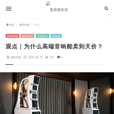
首页
›
视听专题
›
正文
高端音响
音响材料
音响硬件
音响展
观点｜为什么高端音响能卖到天价？
2026-06-10
521
视听专题
0