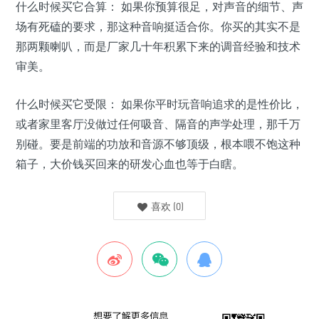
什么时候买它合算： 如果你预算很足，对声音的细节、声
场有死磕的要求，那这种音响挺适合你。你买的其实不是
那两颗喇叭，而是厂家几十年积累下来的调音经验和技术
审美。
什么时候买它受限： 如果你平时玩音响追求的是性价比，
或者家里客厅没做过任何吸音、隔音的声学处理，那千万
别碰。要是前端的功放和音源不够顶级，根本喂不饱这种
箱子，大价钱买回来的研发心血也等于白瞎。
喜欢
(
0
)