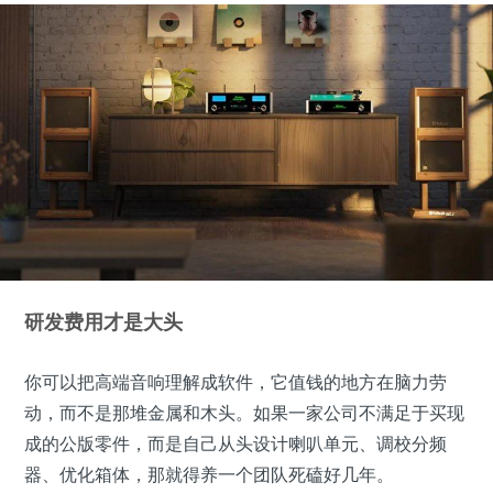
研发费用才是大头
你可以把高端音响理解成软件，它值钱的地方在脑力劳
动，而不是那堆金属和木头。如果一家公司不满足于买现
成的公版零件，而是自己从头设计喇叭单元、调校分频
器、优化箱体，那就得养一个团队死磕好几年。