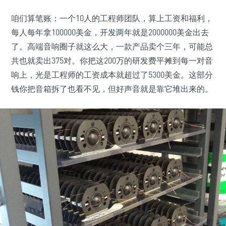
咱们算笔账：一个10人的工程师团队，算上工资和福利，
每人每年拿100000美金，开发两年就是2000000美金出去
了。高端音响圈子就这么大，一款产品卖个三年，可能总
共也就卖出375对。你把这200万的研发费平摊到每一对音
响上，光是工程师的工资成本就超过了5300美金。这部分
钱你把音箱拆了也看不见，但好声音就是靠它堆出来的。