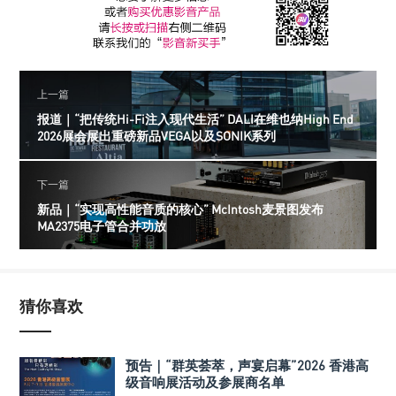
上一篇
报道｜“把传统Hi-Fi注入现代生活” DALI在维也纳High End
2026展会展出重磅新品VEGA以及SONIK系列
下一篇
新品｜“实现高性能音质的核心” McIntosh麦景图发布
MA2375电子管合并功放
猜你喜欢
预告｜“群英荟萃，声宴启幕”2026 香港高
级音响展活动及参展商名单