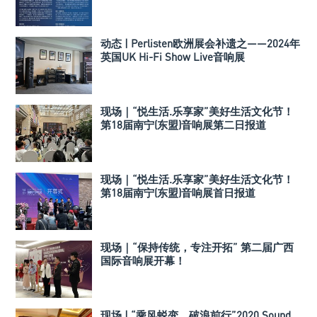
动态 | Perlisten欧洲展会补遗之——2024年
英国UK Hi-Fi Show Live音响展
现场｜“悦生活.乐享家”美好生活文化节！
第18届南宁(东盟)音响展第二日报道
现场｜“悦生活.乐享家”美好生活文化节！
第18届南宁(东盟)音响展首日报道
现场｜“保持传统，专注开拓” 第二届广西
国际音响展开幕！
现场 | “乘风蜕变，破浪前行”2020 Sound