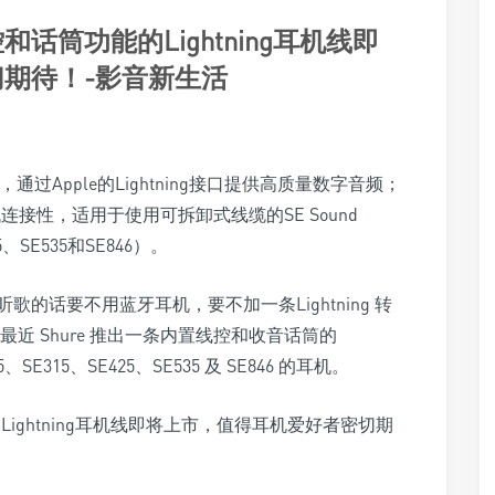
，通过Apple的Lightning接口提供高质量数字音频；
连接性，适用于使用可拆卸式线缆的SE Sound
25、SE535和SE846）。
后，听歌的话要不用蓝牙耳机，要不加一条Lightning 转
最近 Shure 推出一条内置线控和收音话筒的
5、SE315、SE425、SE535 及 SE846 的耳机。