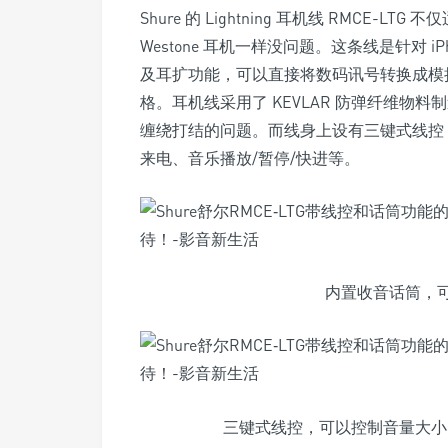
Shure 的 Lightning 耳机线 RMCE-LTG
Westone 耳机一样没问题。这条线是针对 iPhon
及耳扩功能，可以直接将数码讯号转换成模拟讯号
格。耳机线采用了 KEVLAR 防弹纤维物
缠绕打结的问题。而线身上设有三键式线控，已获得 M
来电、音乐播放/暂停/快进等。
内置收音话筒，可以
三键式线控，可以控制音量大小、