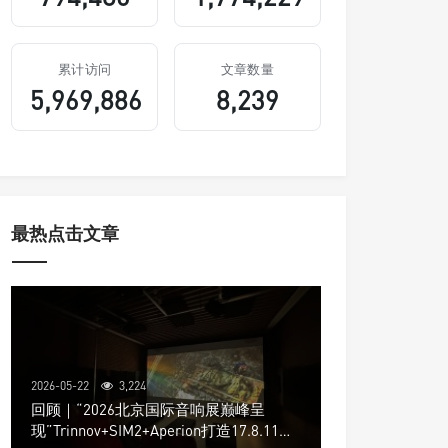
累计访问
文章数量
5,969,886
8,239
最热点击文章
2026-05-22
3,224
回顾｜“2026北京国际音响展巅峰呈
现”Trinnov+SIM2+Aperion打造17.8.11声