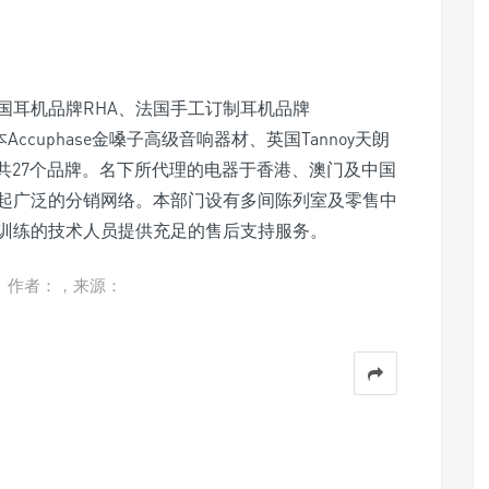
国耳机品牌RHA、法国手工订制耳机品牌
本Accuphase金嗓子高级音响器材、英国Tannoy天朗
响等共27个品牌。名下所代理的电器于香港、澳门及中国
起广泛的分销网络。本部门设有多间陈列室及零售中
训练的技术人员提供充足的售后支持服务。
。作者：，来源：