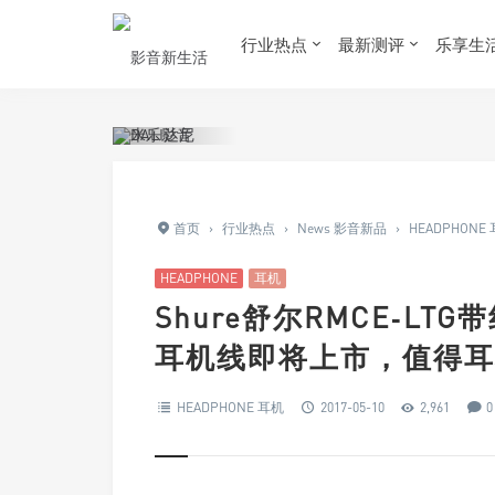
行业热点
最新测评
乐享生
首页
›
行业热点
›
News 影音新品
›
HEADPHONE
HEADPHONE
耳机
Shure舒尔RMCE‐LTG
耳机线即将上市，值得耳
HEADPHONE 耳机
2017-05-10
2,961
0