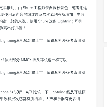
推动。由 Shure 工程师亲自调校音色，笔者用这
行试听，发现使用后声音的细致度及层次感均有所增加，中频
来说，使用 Shure 这条 Lightning 耳机
音素质高出好几倍！
外，相信大部分 MMCX 插头耳机也一样可以
one 6s 试听，A/B 比较一下 Lightning 线及耳机原
ing 线的细致和层次感都有所增加，人声和乐器有更多细