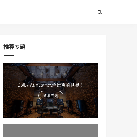
推荐专题
Dolby Atmos杜比全景声的世界！
查看专题