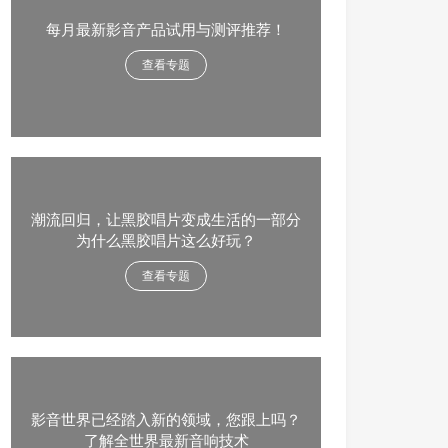
每月最新影音产品试用与测评推荐！
查看专题
潮流回归，让黑胶唱片变成生活的一部分
为什么黑胶唱片这么好玩？
查看专题
影音世界已经踏入新的领域，您跟上吗？
了解全世界最新音响技术