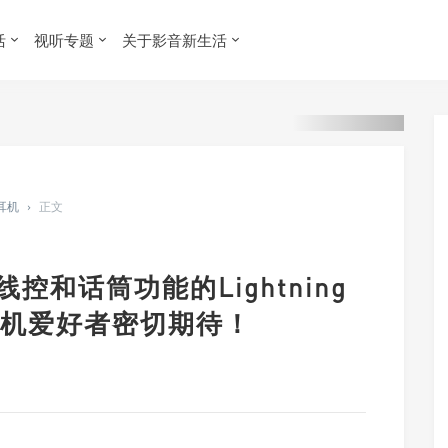
活
视听专题
关于影音新生活
 耳机
›
正文
带线控和话筒功能的Lightning
机爱好者密切期待！