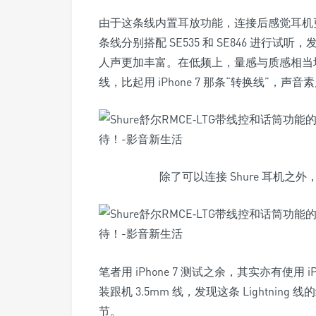
由于这条线内置耳放功能，连接后感觉耳机更易
条线分别搭配 SE535 和 SE846 进
人声更加丰富。在低频上，量感与质感相当均衡。总的
线，比起用 iPhone 7 那条“转换线”，声
除了可以连接 Shure 耳机之
笔者用 iPhone 7 测试之余，其实亦有使用 iPh
装跟机 3.5mm 线，发现这条 Lightn
节。