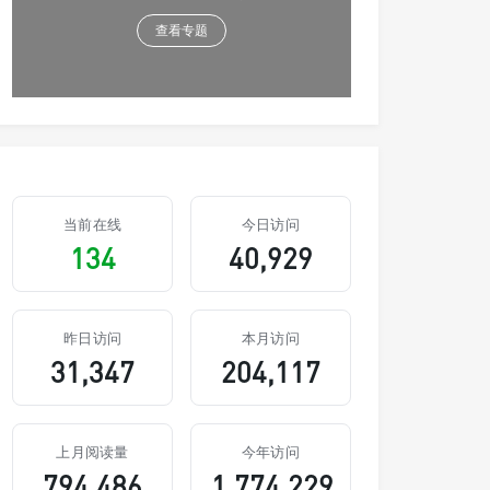
查看专题
当前在线
今日访问
134
40,929
昨日访问
本月访问
31,347
204,117
上月阅读量
今年访问
794,486
1,774,229