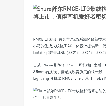
RMCE‐LTG采用兼容苹果iOS系统的最新技术
小巧的集成式线控/DAC一体设计提供新一代
Isolating?隔音耳机（SE215、SE315、SE4
自从 iPhone 删除了 3.5mm 耳机插口之
3.5mm 转换线，但老实说音质真的很一般。
Lightning 耳机线 RMCE-LTG，适用于 SE21