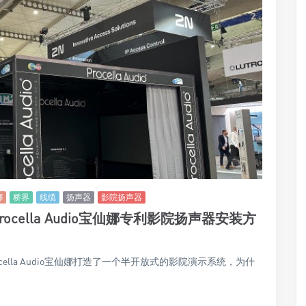
娜
桥界
线缆
扬声器
影院扬声器
rocella Audio宝仙娜专利影院扬声器安装方
024展会上，Procella Audio宝仙娜打造了一个半开放式的影院演示系统，为什