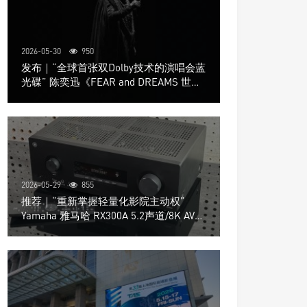
2026-05-30
950
发布｜“全球首张双Dolby技术的演唱会蓝
光碟” 陈奕迅《FEAR and DREAMS 世界
巡回演唱会》4K UHD BD新品发布会
2026-05-29
855
推荐｜“重新掌握轻量化影院主动权”
Yamaha 雅马哈 RX300A 5.2声道/8K AV放
大器