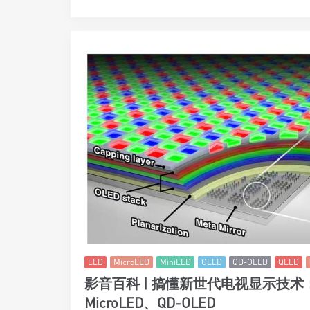
LED
MicroLED
MiniLED
OLED
QD-OLED
QLED
影音百科 | 搞懂新世代电视显示技术：LE
MicroLED、QD-OLED