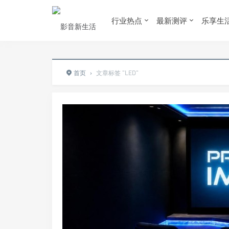
行业热点
最新测评
乐享生
首页
›
文章标签 "LED"