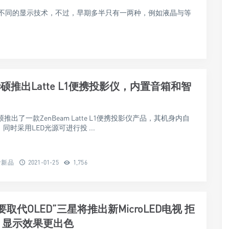
不同的显示技术，不过，早期多半只有一两种，例如液晶与等
 华硕推出Latte L1便携投影仪，内置音箱和智
推出了一款ZenBeam Latte L1便携投影仪产品，其机身内自
，同时采用LED光源可进行投 ...
音新品
2021-01-25
1,756
要取代OLED”三星将推出新MicroLED电视 拒
、显示效果更出色