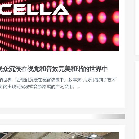
让观众沉浸在视觉和音效完美和谐的世界中
的世界，让他们沉浸在感官叙事中。多年来，我们看到了技术
的出现到沉浸式音频格式的广泛采用。 ...