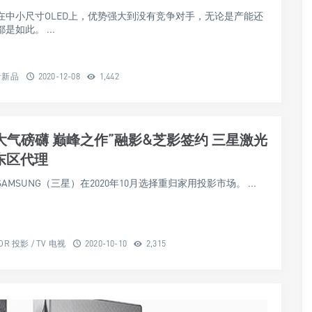
在中小尺寸OLED上，优势强大到没有竞争对手，无论是产能还
是如此。 ...
音新品
2020-12-08
1,442
 “大气磅礴 巅峰之作”融影&芝影签约 三星激光
东区代理
AMSUNG（三星）在2020年10月选择重归家用投影市场。 ...
OR 投影 / TV 电视
2020-10-10
2,315