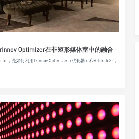
nnov Optimizer在非矩形媒体室中的融合
ic，是如何利用Trinnov Optimizer（优化器）和Altitude32，