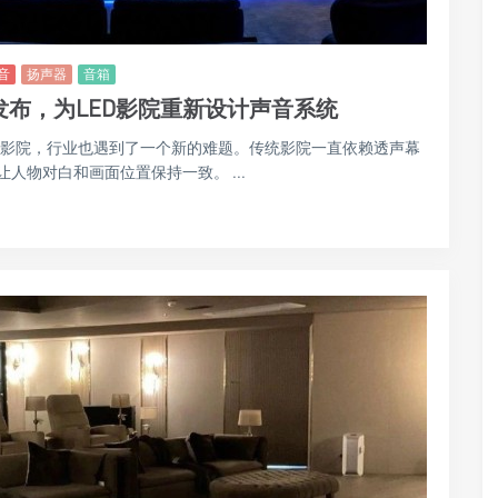
音
扬声器
音箱
案正式发布，为LED影院重新设计声音系统
家庭影院，行业也遇到了一个新的难题。传统影院一直依赖透声幕
物对白和画面位置保持一致。 ...