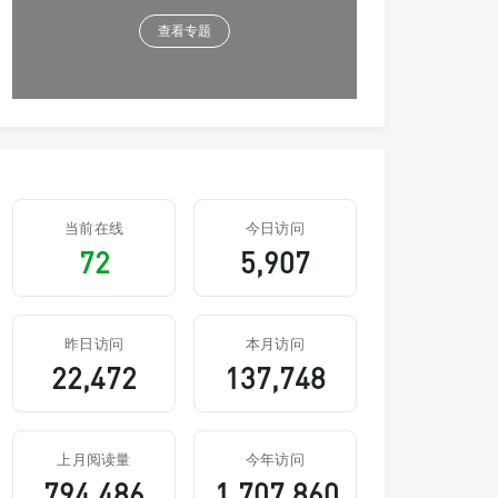
查看专题
当前在线
今日访问
72
5,907
昨日访问
本月访问
22,472
137,748
上月阅读量
今年访问
794,486
1,707,860