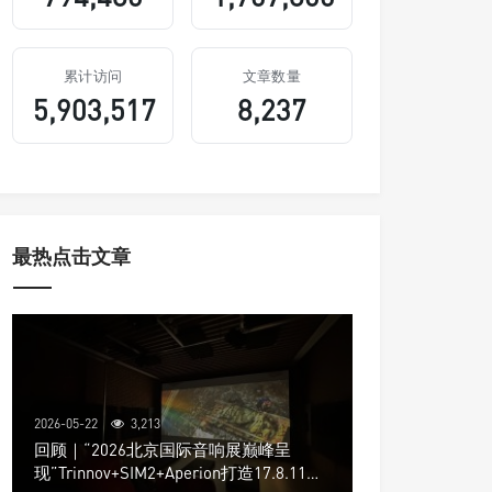
累计访问
文章数量
5,903,517
8,237
最热点击文章
2026-05-22
3,213
回顾｜“2026北京国际音响展巅峰呈
现”Trinnov+SIM2+Aperion打造17.8.11声