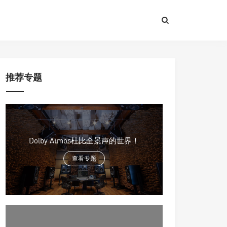
推荐专题
Dolby Atmos杜比全景声的世界！
查看专题