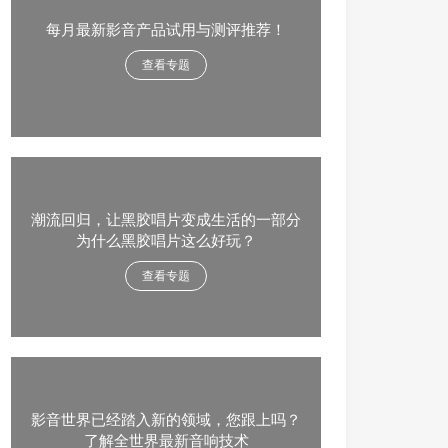
每月最新影音产品试用与测评推荐！
查看专题
潮流回归，让黑胶唱片变成生活的一部分
为什么黑胶唱片这么好玩？
查看专题
影音世界已经踏入新的领域，您跟上吗？
了解全世界最新音响技术