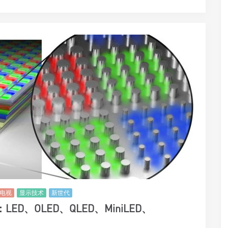
电视
显示技术
新世代
D、OLED、QLED、MiniLED、