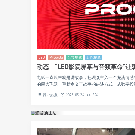
LED
Procella
音频集成
影院屏幕
动态｜“LED影院屏幕与音频革命”
电影一直以来就是讲故事，把观众带入一个充满情感
的巨大飞跃，重新定义了故事的讲述方式，从数字投影
行业热点
2025-05-24
826