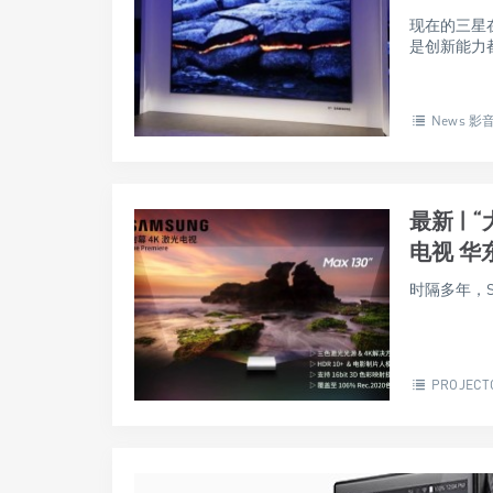
现在的三星
是创新能力都
News 影
最新 |
电视 华
时隔多年，S
PROJECT