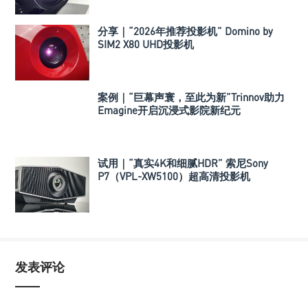
分享｜“2026年推荐投影机” Domino by
SIM2 X80 UHD投影机
案例｜“巨幕声寰，至此为新”Trinnov助力
Emagine开启沉浸式影院新纪元
试用｜“真实4K和细腻HDR” 索尼Sony
P7（VPL-XW5100）超高清投影机
发表评论