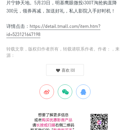
片宁静天地。5月23日，明基鹰眼微投i300T淘抢购直降
300元，领券再减，加送好礼，私人影院入手好时机！
详情点击：
https://detail.tmall.com/item.htm?
id=523121647198
转载文章，版权归作者所有，转载请联系作者。作者：，来
源：
喜欢
(
0
)