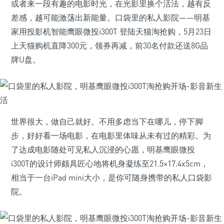
或者来一段有趣的电影时光，在光影里换个活法，越有反
差感，越可能激荡出新能量。口袋里的私人影院——明基
家用投影机智能鹰眼微投i300T 登陆天猫淘抢购，5月23日
上天猫购机直降300元，领券再减，前30名付款还送8G品
牌U盘。
世界很大，做自己就好。不用多虑当下在哪儿，停下脚
步，好好看一场电影，在电影里体味从未有过的精彩。为
了达成电影随处可见私人沉浸的心愿，明基鹰眼微投
i300T的设计师颇具匠心地将机身凝练至21.5×17.4x5cm，
相当于一台iPad mini大小，是你可随身携带的私人口袋影
院。