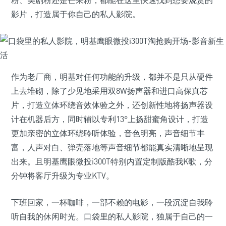
粉、美剧粉还是芒果粉，都能在这里快速找到想要观赏的
影片，打造属于你自己的私人影院。
作为老厂商，明基对任何功能的升级，都并不是只从硬件
上去堆砌，除了少见地采用双8W扬声器和进口高保真芯
片，打造立体环绕音效体验之外，还创新性地将扬声器设
计在机器后方，同时辅以专利13°上扬甜蜜角设计，打造
更加亲密的立体环绕聆听体验，音色明亮，声音细节丰
富，人声对白、弹壳落地等声音细节都能真实清晰地呈现
出来。且明基鹰眼微投i300T特别内置定制版酷我K歌，分
分钟将客厅升级为专业KTV。
下班回家，一杯咖啡，一部不赖的电影，一段沉淀自我聆
听自我的休闲时光。口袋里的私人影院，独属于自己的一