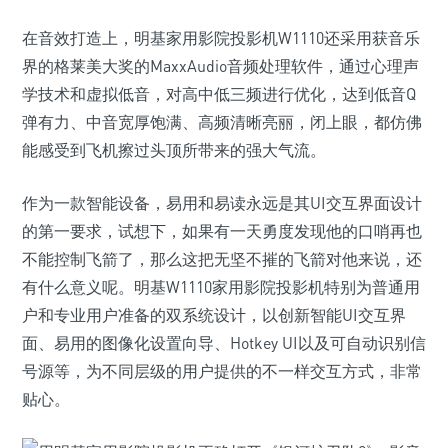
在音效打造上，明基家用影院投影机W1110还采用获音乐
界的格莱美大奖的MaxxAudio音频处理软件，通过心理声
学技术和虚拟低音，对高中低三频进行优化，达到低音Q
弹有力、中音宽厚饱满、高频清晰亮丽，闭上眼，都仿佛
能感受到飞机擦过头顶所带来的强大气流。
作为一款智能设备，易用和易读永远是其UI交互界面设计
的第一要求，试想下，如果有一天勇度发现他的口哨再也
不能控制飞箭了，那么这把无坚不摧的飞箭对他来说，还
有什么意义呢。明基W1110家用影院投影机特别为普通用
户和专业用户准备的双系统设计，以创新智能UI交互界
面、易用的图像化设置向导、Hotkey UI以及可自动识别信
号源等，为不同层级的用户提供的不一样交互方式，非常
贴心。