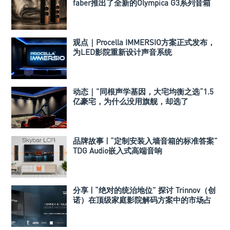
faber推出了全新的Olympica G3系列音箱
观点｜Procella IMMERSIO方案正式发布，
为LED影院重新设计声音系统
动态｜”同根声学基因，大宅均衡之选“1.5
亿豪宅，为什么没用旗舰，却选了
Perlisten A 系列
品牌故事 | “定制安装入墙音箱的标准答案”
TDG Audio嵌入式高端音响
分享 | “绝对的统治地位” 探讨 Trinnov（创
诺）在顶级家庭影院解码方案中的市场占
有率