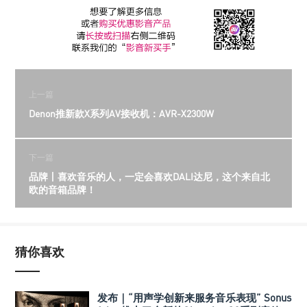
上一篇
Denon推新款X系列AV接收机：AVR-X2300W
下一篇
品牌丨喜欢音乐的人，一定会喜欢DALI达尼，这个来自北
欧的音箱品牌！
猜你喜欢
发布｜“用声学创新来服务音乐表现” Sonus