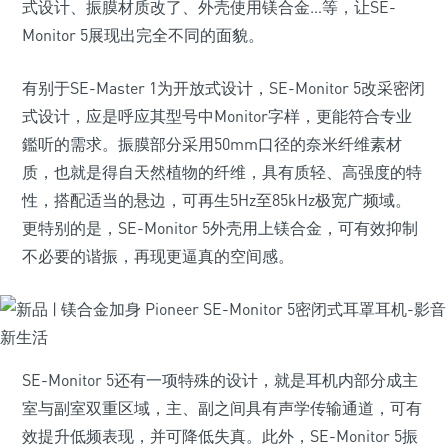
式设计、振膜材质改了、外壳使用镁合金…等，让SE-
Monitor 5展现出完全不同的面貌。
有别于SE-Master 1为开放式设计，SE-Monitor 5改采密闭
式设计，应是呼应其型号中Monitor字样，更能符合专业
鑑听的需求。振膜部分采用50mm口径的奈米纤维素材
质，也就是得自天然植物的纤维，具有质轻、高强度的特
性，搭配适当的悬边，可再生5Hz至85kHz极宽广频域。
更特别的是，SE-Monitor 5外壳用上镁合金，可有效抑制
不必要的谐振，再现更逼真的空间感。
SE-Monitor 5还有一项特殊的设计，就是耳机内部分成主
室与副室双重区域，主、副之间具有声学传输通道，可有
效提升低频表现，并可降低失真。此外，SE-Monitor 5振