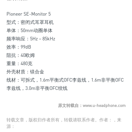
Pioneer SE-Monitor 5
型式：密闭式耳罩耳机
单体：50mm动圈单体
频率响应：5Hz – 85kHz
效率：99dB
阻抗：40欧姆
重量：480克
外壳材质：镁合金
线材：可拆式，1.6m平衡式OFC李兹线，1.6m非平衡OFC
李兹线，3.0m非平衡OFC绞线
原文转载自：www.u-headphone.com
转载文章，版权归作者所有，转载请联系作者。作者：，来
源：