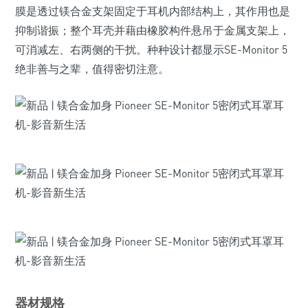
膜是透过镁合金支架固定于耳机内部结构上，其作用也是
抑制谐振；整个耳壳并藉由橡胶构件悬吊于金属支架上，
可消减左、右两侧的干扰。种种设计都显示SE-Monitor 5
绝非善与之辈，值得密切注意。
器材规格