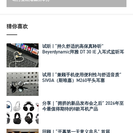
猜你喜欢
试听 | “持久舒适的高保真聆听”
Beyerdynamic拜雅 DT 30 IE 入耳式监听耳
机
试用 | “兼顾手机使用便利性与舒适音质”
SIVGA（斯唯嘉）M260平头耳塞
分享｜“拥挤的新品发布会之后” 2026年至
今最值得期待的8款耳机产品
回顾｜“开幕第一天意义非凡” 首届