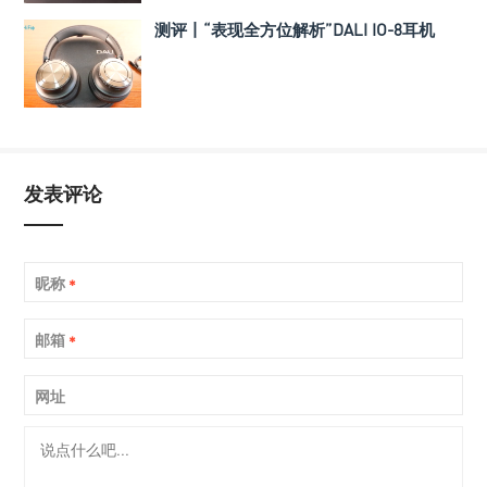
测评丨“表现全方位解析”DALI IO-8耳机
发表评论
昵称
*
邮箱
*
网址