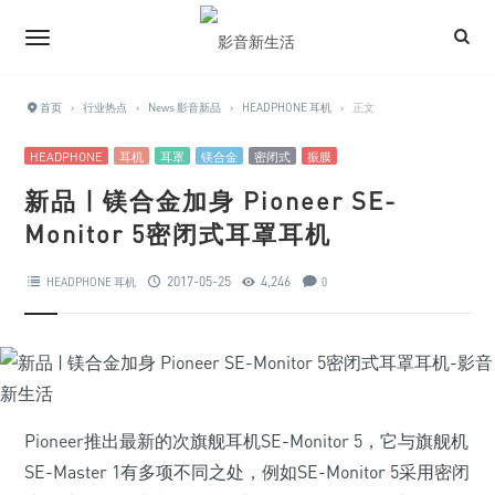
首页
›
行业热点
›
News 影音新品
›
HEADPHONE 耳机
›
正文
HEADPHONE
耳机
耳罩
镁合金
密闭式
振膜
新品 | 镁合金加身 Pioneer SE-
Monitor 5密闭式耳罩耳机
2017-05-25
4,246
HEADPHONE 耳机
0
Pioneer推出最新的次旗舰耳机SE-Monitor 5，它与旗舰机
SE-Master 1有多项不同之处，例如SE-Monitor 5采用密闭