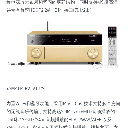
称电源放大布局和坚固的底部结构，同时支持4K 超高清
并带有兼容HDCP2.2的HDMI 接口(7进/2出)。
YAMAHA RX-V1079
内置Wi-Fi和蓝牙功能，采用MusicCast技术支持多个房间
的无线音乐传输，支持高达2.8MHz/5.6MHz音频播放的
DSD和192kHz/24bit音频播放的FLAC/WAV/AIFF,以及
96kHz/24-bit 的Apple无损格式音频播放；视频方面，支