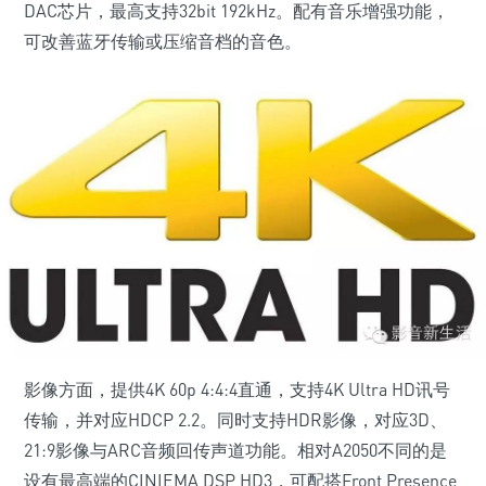
DAC芯片，最高支持32bit 192kHz。配有音乐增强功能，
可改善蓝牙传输或压缩音档的音色。
影像方面，提供4K 60p 4:4:4直通，支持4K Ultra HD讯号
传输，并对应HDCP 2.2。同时支持HDR影像，对应3D、
21:9影像与ARC音频回传声道功能。相对A2050不同的是
设有最高端的CINIEMA DSP HD3，可配搭Front Presence