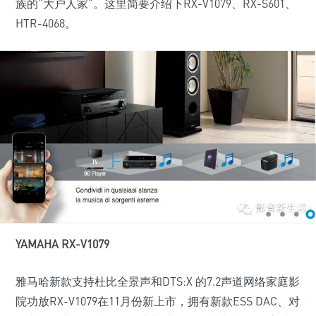
族的“大户人家”。这里简要介绍下RX-V1079、RX-S601、
HTR-4068。
YAMAHA RX-V1079
雅马哈新款支持杜比全景声和DTS:X 的7.2声道网络家庭影
院功放RX-V1079在11月份新上市，拥有新款ESS DAC、对