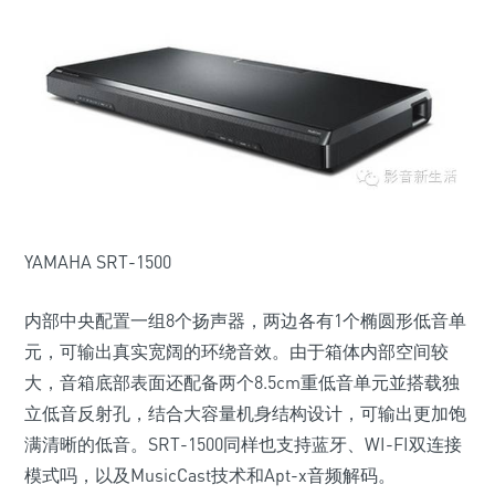
YAMAHA SRT-1500
内部中央配置一组8个扬声器，两边各有1个椭圆形低音单
元，可输出真实宽阔的环绕音效。由于箱体内部空间较
大，音箱底部表面还配备两个8.5cm重低音单元並搭载独
立低音反射孔，结合大容量机身结构设计，可输出更加饱
满清晰的低音。SRT-1500同样也支持蓝牙、WI-FI双连接
模式吗，以及MusicCast技术和Apt-x音频解码。