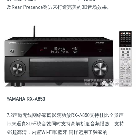
及Rear Presence喇叭来打造完美的3D音场效果。
YAMAHA RX-A850
7.2声道无线网络家庭影院功放RX-A850支持杜比全景声，
带来逼真3D环绕音效同时支持高解析度音频播放，支持
4K超高清，内置Wi-Fi和蓝牙,同样运用了独家的