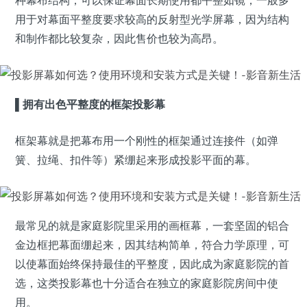
种幕布结构，可以保证幕面长期使用都平整如镜，一般多
用于对幕面平整度要求较高的反射型光学屏幕，因为结构
和制作都比较复杂，因此售价也较为高昂。
▌拥有出色平整度的框架投影幕
框架幕就是把幕布用一个刚性的框架通过连接件（如弹
簧、拉绳、扣件等）紧绷起来形成投影平面的幕。
最常见的就是家庭影院里采用的画框幕，一套坚固的铝合
金边框把幕面绷起来，因其结构简单，符合力学原理，可
以使幕面始终保持最佳的平整度，因此成为家庭影院的首
选，这类投影幕也十分适合在独立的家庭影院房间中使
用。