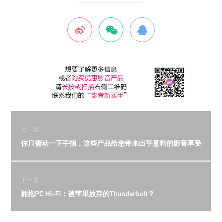
上一篇
你只需动一下手指，这些产品给您带来出乎意料的影音享受
下一篇
拥抱PC Hi-Fi：被苹果放弃的Thunderbolt？