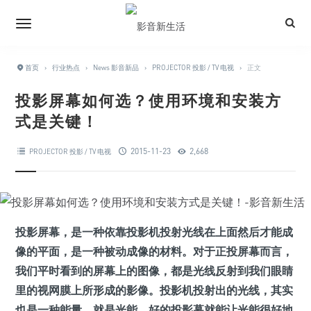
首页
›
行业热点
›
News 影音新品
›
PROJECTOR 投影 / TV 电视
›
正文
投影屏幕如何选？使用环境和安装方
式是关键！
2015-11-23
2,668
PROJECTOR 投影 / TV 电视
投影屏幕，是一种依靠投影机投射光线在上面然后才能成
像的平面，是一种被动成像的材料。对于正投屏幕而言，
我们平时看到的屏幕上的图像，都是光线反射到我们眼睛
里的视网膜上所形成的影像。投影机投射出的光线，其实
也是一种能量，就是光能。好的投影幕就能让光能很好地