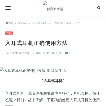
首页
›
行业热点
›
News 影音新品
›
HEADPHONE 耳机
›
正文
耳机
入耳式耳机正确使用方法
2017-06-19
6,335
HEADPHONE 耳机
0
“入耳式耳机”
入耳式耳机，我听许多朋友说声音很小，耳机会掉。为什
么呢？我们一起来了解一下正确的使用入耳式耳机的使用