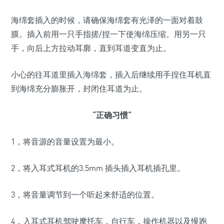
海绵套插入的时候，请确保海绵套有光泽的一面对着鼓
膜。插入前用一只手指搓/捏一下使海绵压缩。用另一只
手，向后上方拉动耳廓，直到耳道变直为止。
小心的往耳道里插入海绵套，插入后继续用手捏住耳机直
到海绵充分膨胀开，封闭住耳道为止。
“正确习惯”
1，将音源的音量设置为最小。
2，将入耳式耳机的3.5mm 插头插入耳机插孔里。
3，将音量调节到一个听起来舒适的位置。
4，入耳式耳机驾驶摩托车，自行车，操作机器以及慢跑