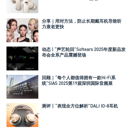
分享｜用对方法，防止长期戴耳机导致听
力衰老更快
动态 | “声艺轮回”Softears 2025年度新品发
布会全系产品震撼登场
回顾｜“每个人都值得拥有一款Hi-Fi系
统”SIAS 2025第19届深圳国际音频展
测评丨“表现全方位解析”DALI IO-8耳机