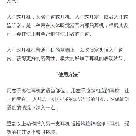
方式。
入耳式耳机，又名耳道式耳机、入耳式耳塞、或者入耳式
监听器，是一种用在人体听觉器官内部的耳机，根据其设
计，会在使用时会密封住使用者的耳道。
入耳式耳机在普通耳机的基础上，以胶质塞头插入耳道
内，获得更好的密闭性。极大的增加了耳机的表现效果。
“使用方法”
用右手抓住耳机的适当部位 。用左手拉起相应的耳廓，让
耳道变直 。入耳式耳机小心的插入适当的耳机，在保证舒
适度的情况下深入一点 。
重复以上动作插入另一支耳机 慢慢地旋转着卸下耳机，缓
缓的打开这个密封环境。