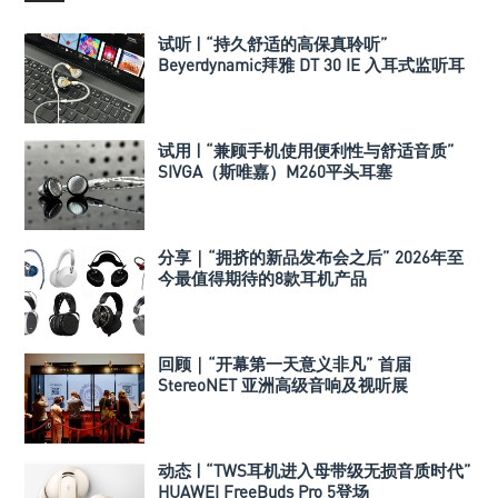
试听 | “持久舒适的高保真聆听”
Beyerdynamic拜雅 DT 30 IE 入耳式监听耳
机
试用 | “兼顾手机使用便利性与舒适音质”
SIVGA（斯唯嘉）M260平头耳塞
分享｜“拥挤的新品发布会之后” 2026年至
今最值得期待的8款耳机产品
回顾｜“开幕第一天意义非凡” 首届
StereoNET 亚洲高级音响及视听展
动态 | “TWS耳机进入母带级无损音质时代”
HUAWEI FreeBuds Pro 5登场