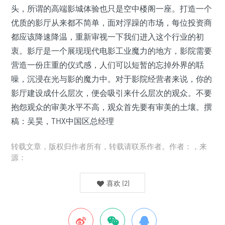
头，所谓的高端影城体验也只是空中楼阁一座。打造一个
优质的影厅从来都不简单，面对浮躁的市场，每位投资商
都应该降速降温，重新审视一下我们进入这个行业的初
衷。影厅是一个展现现代电影工业魔力的地方，影院需要
营造一份庄重的仪式感，人们可以短暂的忘掉外界的聒
噪，沉浸在光与影的魔力中。对于影院经营者来说，你的
影厅建设成什么层次，便会吸引来什么层次的观众。不要
抱怨观众的审美水平不高，观众首先要有审美的土壤。撰
稿：吴昊，THX中国区总经理
转载文章，版权归作者所有，转载请联系作者。作者：，来
源：
喜欢
(
2
)