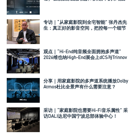
有率
专访｜“从家庭影院到全宅智能” 张丹杰先
生：真正好的影音空间，把控每一个细节
观点｜“Hi-End纯音频全面拥抱多声道”
2026维也纳High-End展会上dCS与Trinnov
Audio搭建多声道演示系统
分享｜用家庭影院的多声道系统播放Dolby
Atmos杜比全景声有什么需要注意？
采访｜“家庭影院也需要Hi-Fi音乐属性” 采
访DALI达尼中国宁波总部体验中心！