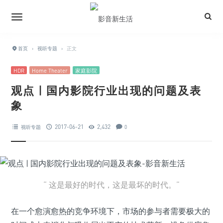
首页
›
视听专题
›
正文
HDR
Home Theater
家庭影院
观点 | 国内影院行业出现的问题及表
象
2017-06-21
2,432
视听专题
0
“ 这是最好的时代，这是最坏的时代。”
在一个愈演愈热的竞争环境下，市场的参与者需要极大的