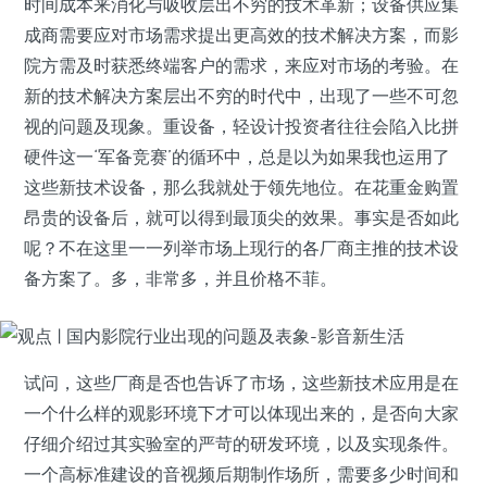
时间成本来消化与吸收层出不穷的技术革新；设备供应集
成商需要应对市场需求提出更高效的技术解决方案，而影
院方需及时获悉终端客户的需求，来应对市场的考验。在
新的技术解决方案层出不穷的时代中，出现了一些不可忽
视的问题及现象。重设备，轻设计投资者往往会陷入比拼
硬件这一‘军备竞赛’的循环中，总是以为如果我也运用了
这些新技术设备，那么我就处于领先地位。在花重金购置
昂贵的设备后，就可以得到最顶尖的效果。事实是否如此
呢？不在这里一一列举市场上现行的各厂商主推的技术设
备方案了。多，非常多，并且价格不菲。
试问，这些厂商是否也告诉了市场，这些新技术应用是在
一个什么样的观影环境下才可以体现出来的，是否向大家
仔细介绍过其实验室的严苛的研发环境，以及实现条件。
一个高标准建设的音视频后期制作场所，需要多少时间和