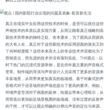
解以上技术的研发理念和核心之所在。
真正在现实中去应用这些技术的时候，是否可以抓住这些
声画技术的本质以及实现方案，从而让顾客真正领略到高
新技术所带来的独特之处。舍本逐末，为了跟风从而跟风
的大有人在，真正对于这些新技术的应用层面的落实又到
了何种程度呢？这些本来高大上的专业技术术语都沦为了
营销卖点，而先进的技术并没有落到实处。THX观点：以
时下热门的沉浸式音源举例，是近些年最主要的声音格式
变革。制作端的导演与声音设计人员采用了更多的音源来
丰富场景，从而带来更加真实的临场感。基于对象式的声
音格式对于还音场所的声场也提出了更高的要求。例如，
环绕声是导演对于画面的延伸，给观众带来心理暗示，从
而营造出更加贴近场景氛围的临场感。没有过度的反射声
的干扰，才可以让观众明确的分辨出声音的定位与来源。