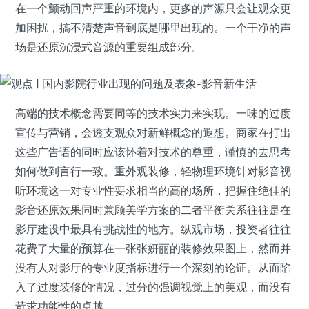
在一个颤动回声严重的环境内，更多的声源只会让观众更
加困扰，搞不清楚声音到底是哪里出现的。一个干净的声
场是还原沉浸式音源的重要组成部分。
高端的技术概念需要同等的技术实力来实现。一味的过度
宣传与营销，会透支观众对新鲜概念的遐想。商家在打出
这些广告语的同时应该怀着对技术的尊重，谨慎的去思考
如何做到言行一致。重外观装修，轻物理环境针对影音视
听环境这一对专业性要求相当的高的场所，把握住绝佳的
影音还原效果同时兼顾美学方案的二者平衡关系往往是在
影厅建设中最具有挑战性的地方。纵观市场，投资者往往
花费了大量的预算在一张张妍丽的装修效果图上，然而并
没有人对影厅的专业度指标进行一个深刻的论证。从而陷
入了过度装修的情况，过分的强调视觉上的美观，而没有
苛求功能性的卓越。