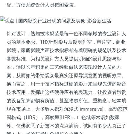
配。方便系统设计人员按图索骥。
针对设计，熟知技术规范是每一位不同领域的专业设计人
员的基本要求。THX针对影片后期制作室，审片室，商业
影院，家庭影院声画技术指标都有着明确的规范以及技术
参数标准。为相关设计方人员提供明确的设计思路与标
准，辅以长年积累的工艺经验做法来实现设计人员的方
案，从而如约带给观众最真实还原导演意图的视听效果。
换而言之，用一个技术指标过硬的影厅来呈现先进的影音
技术应用，发挥出这些硬件应有的表现力，让投资者昂贵
的设备预算都物有所值，甚至物超所值。重概念，轻本质
现在市场上，大多数人都对沉浸式(immersive)，高动态范
围格式（HDR），高帧率(HFR)，广色域等术语如数家
珍。仿佛洞悉了新技术的点点滴滴，试问有多少人真正了