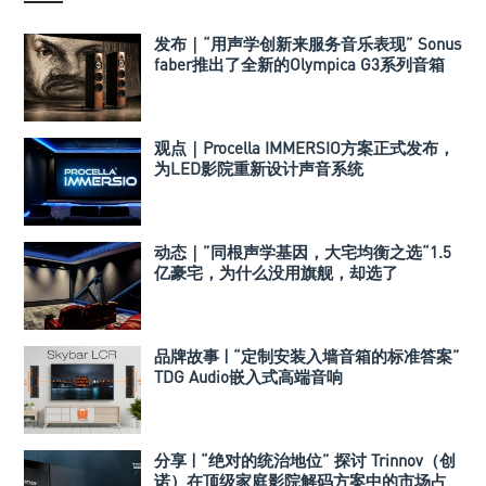
发布｜“用声学创新来服务音乐表现” Sonus
faber推出了全新的Olympica G3系列音箱
观点｜Procella IMMERSIO方案正式发布，
为LED影院重新设计声音系统
动态｜”同根声学基因，大宅均衡之选“1.5
亿豪宅，为什么没用旗舰，却选了
Perlisten A 系列
品牌故事 | “定制安装入墙音箱的标准答案”
TDG Audio嵌入式高端音响
分享 | “绝对的统治地位” 探讨 Trinnov（创
诺）在顶级家庭影院解码方案中的市场占