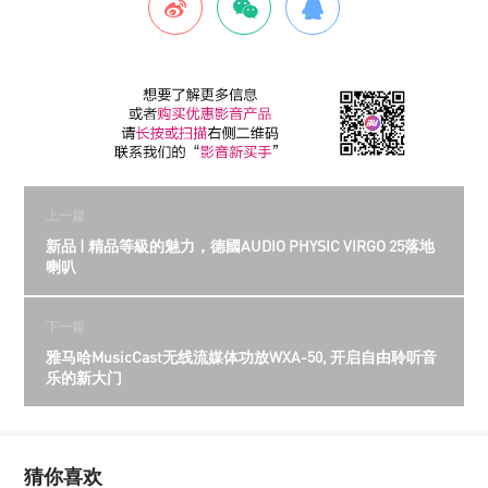
上一篇
新品 | 精品等級的魅力，德國AUDIO PHYSIC VIRGO 25落地
喇叭
下一篇
雅马哈MusicCast无线流媒体功放WXA-50, 开启自由聆听音
乐的新大门
猜你喜欢