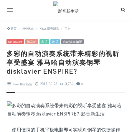
首页
›
行业热点
›
News 影音新品
›
正文
Disklavier
雅马哈
音乐
娱乐
自动演奏钢琴
多彩的自动演奏系统带来精彩的视听
享受盛宴 雅马哈自动演奏钢琴
disklavier ENSPIRE?
2017-06-23
3,736
News 影音新品
0
使用便携的手机平板电脑即可实现对钢琴的快捷操作