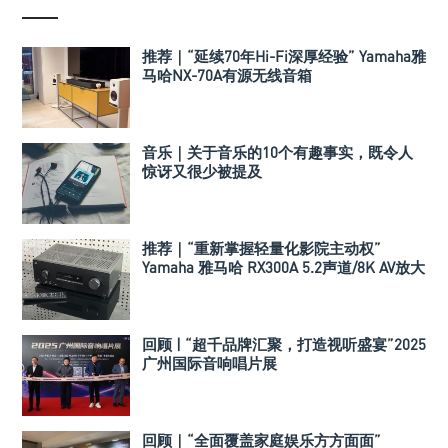
推荐｜“延续70年Hi-Fi深厚经验” Yamaha雅
马哈NX-70A有源无线音箱
音乐｜关于音乐的10个有趣事实，既令人
惊讶又很少被提及
推荐｜“重新掌握轻量化影院主动权”
Yamaha 雅马哈 RX300A 5.2声道/8K AV放大
器
回顾 | “超千品牌汇聚，打造视听盛宴”2025
广州国际音响唱片展
回顾｜“全面覆盖家庭娱乐方方面面”