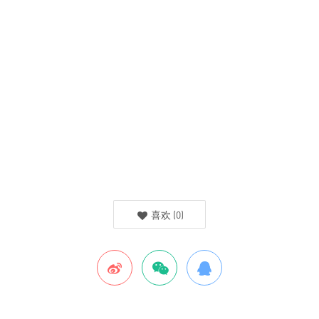
喜欢
(
0
)