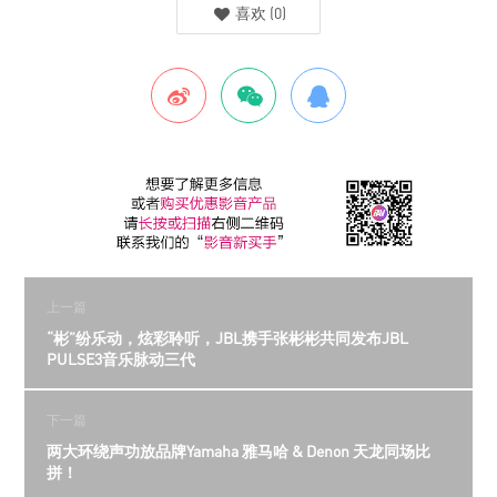
喜欢
(
0
)
上一篇
“彬”纷乐动，炫彩聆听，JBL携手张彬彬共同发布JBL
PULSE3音乐脉动三代
下一篇
两大环绕声功放品牌Yamaha 雅马哈 & Denon 天龙同场比
拼！