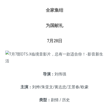
全家集结
为国献礼
7月28日
导演：
刘伟强
主演：
刘烨/朱亚文/黄志忠/王景春/欧豪
类型：
剧情 / 历史