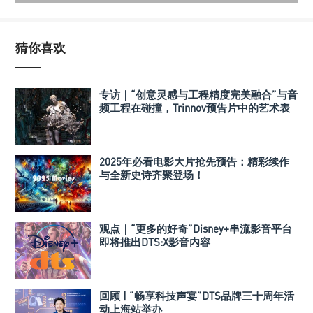
猜你喜欢
专访｜“创意灵感与工程精度完美融合”与音
频工程在碰撞，Trinnov预告片中的艺术表
达
2025年必看电影大片抢先预告：精彩续作
与全新史诗齐聚登场！
观点｜“更多的好奇”Disney+串流影音平台
即将推出DTS:X影音内容
回顾 | “畅享科技声宴”DTS品牌三十周年活
动上海站举办