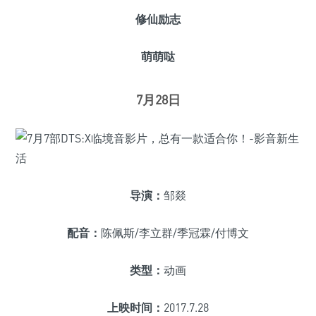
修仙励志
萌萌哒
7月28日
导演：
邹燚
配音：
陈佩斯/李立群/季冠霖/付博文
类型：
动画
上映时间：
2017.7.28