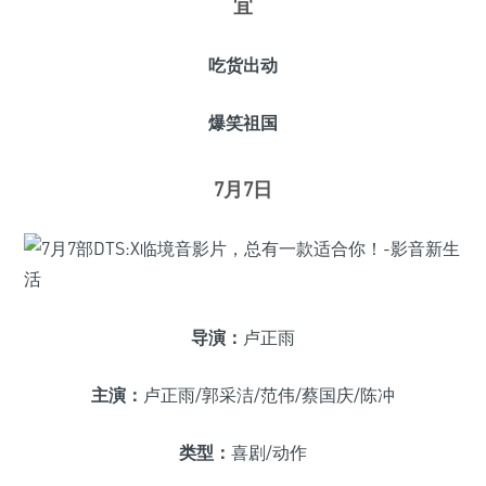
宜
吃货出动
爆笑祖国
7月7日
导演：
卢正雨
主演：
卢正雨/郭采洁/范伟/蔡国庆/陈冲
类型：
喜剧/动作