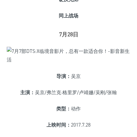
同上战场
7月28日
导演：
吴京
主演：
吴京/弗兰克·格里罗/卢靖姗/吴刚/张翰
类型：
动作
上映时间：
2017.7.28