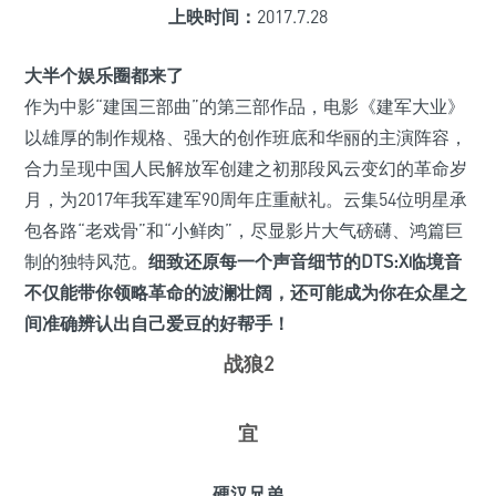
上映时间：
2017.7.28
大半个娱乐圈都来了
作为中影“建国三部曲”的第三部作品，电影《建军大业》
以雄厚的制作规格、强大的创作班底和华丽的主演阵容，
合力呈现中国人民解放军创建之初那段风云变幻的革命岁
月，为2017年我军建军90周年庄重献礼。云集54位明星承
包各路“老戏骨”和“小鲜肉”，尽显影片大气磅礴、鸿篇巨
制的独特风范。
细致还原每一个声音细节的DTS:X临境音
不仅能带你领略革命的波澜壮阔，还可能成为你在众星之
间准确辨认出自己爱豆的好帮手！
战狼2
宜
硬汉兄弟