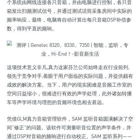
个系统由网线连接各只音箱，并由电脑进行控制，各只音
箱发出扫频测试信号，并通过测试话筒采集房间中实际的
频率响应，最终，电脑将自动计算出每只音箱DSP补偿参
数，得到平直的频响。
这项技术意义非凡,真力这家芬兰公司始终走在行业前列,
领先于竞争对手,着眼于用户面临的实际问题，并提供颇有
成效的解决方案。当下，用户的现实困难是音频工作室的
空间日益缩小，很难进行有效的声学处理，此外诸如转播
车等声学环境与理想的音频环境也相去甚远。
凭借GLM真力音箱管理软件，SAM 监听音箱圆满解决了空
间“修正”的问题。该软件可测量听音位置的声学条件，并
通过DSP对音箱的频响进行自动校正。SAM 监听系列——