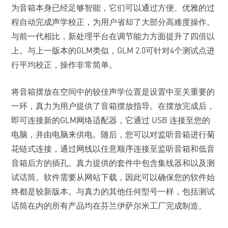
为音箱本身已经足够智能，它们可以通过方便、优雅的过
程自动完成声学校正，为用户省却了大部分高难度操作。
与前一代相比，新处理平台在调节能力方面提升了四倍以
上。与上一版本的GLM类似，GLM 2.0可针对4个测试点进
行平均校正，操作非常简单。
将音箱摆放在空间中的较佳声学位置是设置中至关重要的
一环，真力为用户提供了音箱摆放指导。在摆放完成后，
即可连接新的GLM网络适配器，它通过 USB 连接至您的
电脑，并由电脑来供电。随后，您可以对监听音箱进行菊
花链式连接，通过网线以任意顺序连接至监听音箱和低音
音箱后方的插孔。真力提供的套件中包含集线器和以及测
试话筒。软件需要从网站下载，因此可以确保您的软件始
终都是较新版本。与真力的其他任何型号一样，包括测试
话筒在内的所有产品均在芬兰伊萨尔米工厂完成制造。