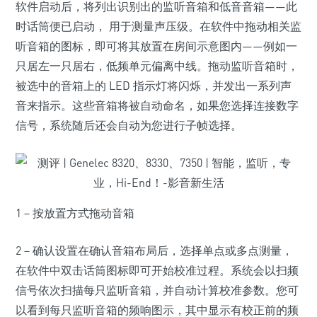
软件启动后，将列出识别出的监听音箱和低音音箱——此
时话筒便已启动， 用于测量声压级。在软件中拖动相关监
听音箱的图标，即可将其放置在房间示意图内——例如一
只居左一只居右，低频单元偏离中线。拖动监听音箱时，
被选中的音箱上的 LED 指示灯将闪烁，并发出一系列声
音来指示。这些音箱将被自动命名，如果您选择连接数字
信号，系统随后还会自动为您进行子帧选择。
1－按放置方式拖动音箱
2－确认设置在确认音箱布局后，选择单点或多点测量，
在软件中双击话筒图标即可开始校准过程。系统会以扫频
信号依次扫描每只监听音箱，并自动计算校准参数。您可
以看到每只监听音箱的频响图示，其中显示有校正前的频