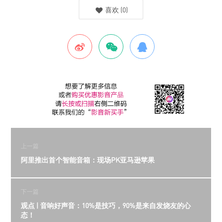
喜欢
(
0
)
上一篇
阿里推出首个智能音箱：现场PK亚马逊苹果
下一篇
观点 | 音响好声音：10%是技巧，90%是来自发烧友的心
态！