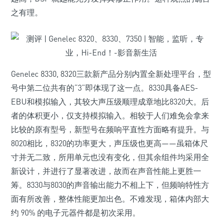
之有理。
Genelec 8330, 8320三款新产品分别内置全新处理平台，型
号中第二位共有的“3”即体现了这一点。8330具备AES-
EBU和模拟输入，其较大声压级顺理成章地比8320大。后
者的体积更小，仅支持模拟输入。相较于人们难免会拿来
比较的原有型号，新型号在频响平直性方面略有提升。与
8020相比，8320的功率更大，声压级也更高——虽箱体尺
寸并无二致，所用单元也没有变化，但其余组件均采用全
新设计，并进行了显著改进，故而在声音性能上更胜一
筹。8330与8030的声音输出能力不相上下，但频响特性方
面有所改善，整体性能更加出色。不难发现，箱体内部大
约 90% 的电子元器件都是初次采用。