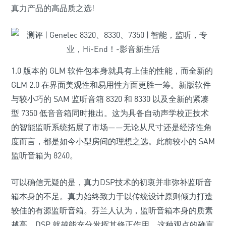
真力产品的高品质之选!
1.0 版本的 GLM 软件包本身就具有上佳的性能，而全新的
GLM 2.0 在界面美观性和易用性方面更胜一筹。新版软件
与较小巧的 SAM 监听音箱 8320 和 8330 以及全新的紧凑
型 7350 低音音箱同时推出。这为具备自动声学校正技术
的智能监听系统拓展了市场——无论从尺寸还是经济性角
度而言，都是如今小型房间的理想之选。此前较小的 SAM
监听音箱为 8240。
可以确信无疑的是，真力DSP技术的初衷并非弥补监听音
箱本身的不足。真力始终致力于以传统设计原则倾力打造
较佳的有源监听音箱。芬兰人认为，监听音箱本身的质素
越高，DSP 就越能充分发挥其修正作用。这种观点的确言