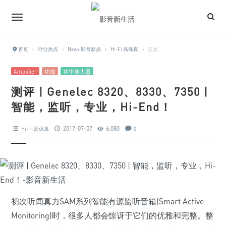
首页
›
行业热点
›
News 影音新品
›
Hi-Fi 高保真
›
正文
Amplifier
功放
功率放大器
测评 | Genelec 8320、8330、7350 |
智能，监听，专业，Hi-End！
2017-07-07
6,080
Hi-Fi 高保真
0
初次听闻真力SAM系列智能有源监听音箱(Smart Active
Monitoring)时，很多人都会惊讶于它们的优雅和完整。整