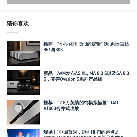
猜你喜欢
推荐｜“小型化Hi-End的逻辑” Boulder宝达
851与808
新品｜AVM发布AS XL, MA 8.3 S以及SA 8.3
S，完善Ovation S系列产品线
推荐｜“2.8万英镑的纯模拟怪兽” TAD
A1000合并式功放
现场 | “中国首秀，迈向Hi-Fi的起点之