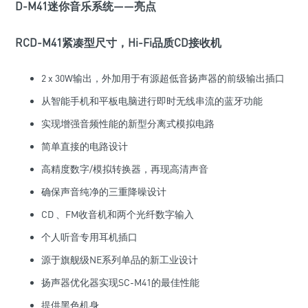
D-M41迷你音乐系统——亮点
RCD-M41紧凑型尺寸，Hi-Fi品质CD接收机
2 x 30W输出，外加用于有源超低音扬声器的前级输出插口
从智能手机和平板电脑进行即时无线串流的蓝牙功能
实现增强音频性能的新型分离式模拟电路
简单直接的电路设计
高精度数字/模拟转换器，再现高清声音
确保声音纯净的三重降噪设计
CD 、FM收音机和两个光纤数字输入
个人听音专用耳机插口
源于旗舰级NE系列单品的新工业设计
扬声器优化器实现SC-M41的最佳性能
提供黑色机身