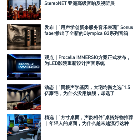
StereoNET 亚洲高级音响及视听展
发布｜“用声学创新来服务音乐表现” Sonus
faber推出了全新的Olympica G3系列音箱
观点｜Procella IMMERSIO方案正式发布，
为LED影院重新设计声音系统
动态｜”同根声学基因，大宅均衡之选“1.5
亿豪宅，为什么没用旗舰，却选了
Perlisten A 系列
精选｜“方寸桌面，声韵相伴”桌搭好物推荐
｜年轻人的桌面，为什么越来越流行这种
音箱？