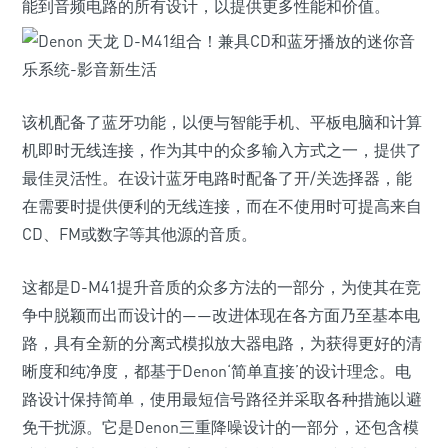
能到音频电路的所有设计，以提供更多性能和价值。
该机配备了蓝牙功能，以便与智能手机、平板电脑和计算
机即时无线连接，作为其中的众多输入方式之一，提供了
最佳灵活性。在设计蓝牙电路时配备了开/关选择器，能
在需要时提供便利的无线连接，而在不使用时可提高来自
CD、FM或数字等其他源的音质。
这都是D-M41提升音质的众多方法的一部分，为使其在竞
争中脱颖而出而设计的——改进体现在各方面乃至基本电
路，具有全新的分离式模拟放大器电路，为获得更好的清
晰度和纯净度，都基于Denon‘简单直接’的设计理念。电
路设计保持简单，使用最短信号路径并采取各种措施以避
免干扰源。它是Denon三重降噪设计的一部分，还包含模