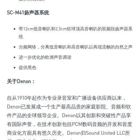
SC-M41扬声器系统
带12cm低音喇叭和2,5cm软球顶高音喇叭的双频段扬声器系
统
分频网络，分离低音喇叭和高音喇叭以再现流畅的自然之声
进一步优化的欧洲声音调谐
提供黑色
关于Denon：
自从1910年起作为专业录音室和广播设备供应商以来，
Denon已发展成一个生产最高品质的家庭影院、音频和软
件产品的全球领导企业。Denon以其创新和突破性产品享
有国际声誉，在技术创新包括PCM数码音频的开发和首度
商业化方面具有悠久历史。Denon归Sound United LLC所