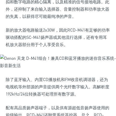
拟和数字电路的精心隔离，以及精准的信号接地电路。此
外，还抑制了来自输入选择器、音量控制器和功率放大器
的失真，以获得尽可能最纯净的声音。
新的放大器电路输送2x30W，因此RCD-M41有足够的功率
驱动搭配的SC-M41扬声器或其他流行选择，还有专用耳
机放大器部分用于个人享受音乐。
除了蓝牙输入、内置CD播放机和FM收音机调谐器，还为
电视机等外部源的声音提供两个光纤数字输入。高解析度
192kHz/24位转换器可处理所有数字源。
配有高品质扬声器端子，以及供有源超低音扬声器使用的
前级输出，RCD-M41还附带系统遥控器。总之，RCD-