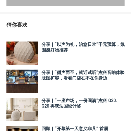
猜你喜欢
分享｜“以声为礼，治愈日常”千元预算，氛
围感好物推荐
分享｜“循声而至，就近试听”杰科音响体验
版图扩容，看看门店在不在你身边
分享｜“一座声场，一份圆满”杰科 Q30、
Q20 再获法国设计奖
回顾｜“开幕第一天意义非凡” 首届