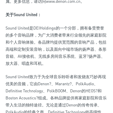
属。更多信息，请访问www.denon.com.cn。
关于Sound United：
Sound United是DEIHoldings的一个分部，拥有备受赞誉
的多个音响品牌，为广大消费者带来行业领先的家庭影院
和个人音响体验。各品牌均提供宽范围的音响产品，包括
高端和定制安装音响，以及面向中端市场的扬声器、条形
音箱、AV接收机、无线多房间音乐系统、蓝牙?扬声器、
放大器、唱盘和耳机。
Sound United致力于为全球音乐聆听者和发烧友巧妙再现
优美的音频，它由Denon?、Marantz?、PolkAudio、
Definitive Technology、PolkBOOM、Denon的HEOS?和
Boston Acoustics?组成。各种品牌提供将家庭影院和音乐
带入生活的独特途径。无论是通过Denon的传奇传承、
PolkAudio的经典之声、Definitive Technology的高级性