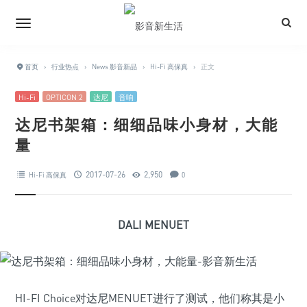
首页
›
行业热点
›
News 影音新品
›
Hi-Fi 高保真
›
正文
Hi-Fi
OPTICON 2
达尼
音响
达尼书架箱：细细品味小身材，大能
量
2017-07-26
2,950
Hi-Fi 高保真
0
DALI MENUET
HI-FI Choice对达尼MENUET进行了测试，他们称其是小