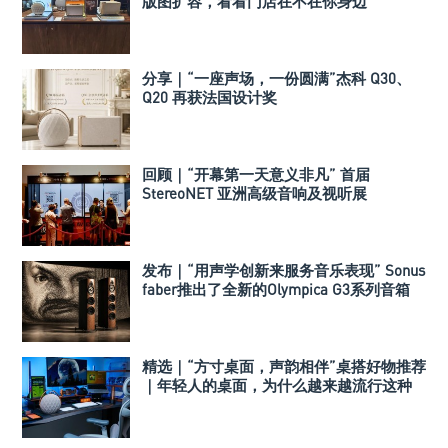
版图扩容，看看门店在不在你身边
分享｜“一座声场，一份圆满”杰科 Q30、
Q20 再获法国设计奖
回顾｜“开幕第一天意义非凡” 首届
StereoNET 亚洲高级音响及视听展
发布｜“用声学创新来服务音乐表现” Sonus
faber推出了全新的Olympica G3系列音箱
精选｜“方寸桌面，声韵相伴”桌搭好物推荐
｜年轻人的桌面，为什么越来越流行这种
音箱？