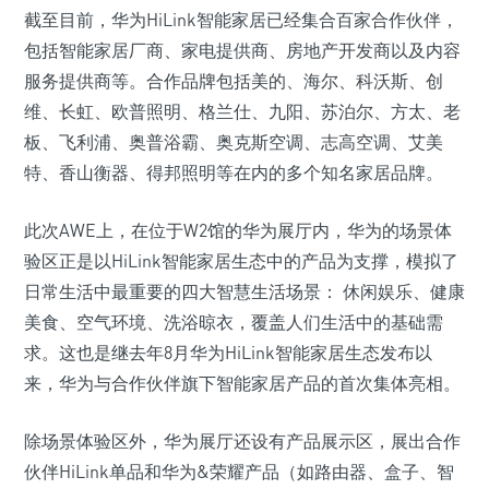
截至目前，华为HiLink智能家居已经集合百家合作伙伴，
包括智能家居厂商、家电提供商、房地产开发商以及内容
服务提供商等。合作品牌包括美的、海尔、科沃斯、创
维、长虹、欧普照明、格兰仕、九阳、苏泊尔、方太、老
板、飞利浦、奥普浴霸、奥克斯空调、志高空调、艾美
特、香山衡器、得邦照明等在内的多个知名家居品牌。
此次AWE上，在位于W2馆的华为展厅内，华为的场景体
验区正是以HiLink智能家居生态中的产品为支撑，模拟了
日常生活中最重要的四大智慧生活场景： 休闲娱乐、健康
美食、空气环境、洗浴晾衣，覆盖人们生活中的基础需
求。这也是继去年8月华为HiLink智能家居生态发布以
来，华为与合作伙伴旗下智能家居产品的首次集体亮相。
除场景体验区外，华为展厅还设有产品展示区，展出合作
伙伴HiLink单品和华为&荣耀产品（如路由器、盒子、智