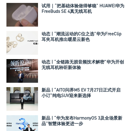
试用｜“把基础体验做得够稳” HUAWEI华为
FreeBuds SE 4真无线耳机
动态 | “潮流运动的C位之选”华为FreeClip
耳夹耳机推出暖星云新色
动态 | “全链路无损音频技术解密”华为开创
无线耳机聆听新体验
新品 | “AITO问界M5 EV 7月27日正式开启
小订”纯电SUV迎来新选择
新品 | “华为发布HarmonyOS 3及全场景新
品”智慧体验更进一步