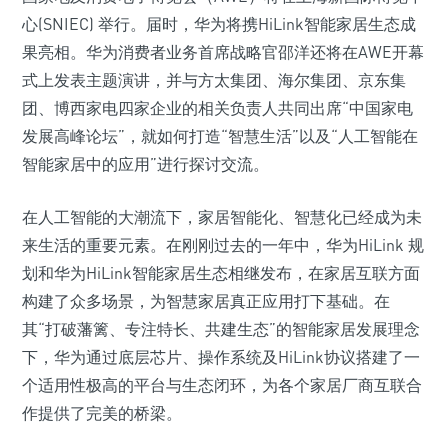
心(SNIEC) 举行。届时，华为将携HiLink智能家居生态成
果亮相。华为消费者业务首席战略官邵洋还将在AWE开幕
式上发表主题演讲，并与方太集团、海尔集团、京东集
团、博西家电四家企业的相关负责人共同出席“中国家电
发展高峰论坛”，就如何打造“智慧生活”以及“人工智能在
智能家居中的应用”进行探讨交流。
在人工智能的大潮流下，家居智能化、智慧化已经成为未
来生活的重要元素。在刚刚过去的一年中，华为HiLink 规
划和华为HiLink智能家居生态相继发布，在家居互联方面
构建了众多场景，为智慧家居真正应用打下基础。在
其“打破藩篱、专注特长、共建生态”的智能家居发展理念
下，华为通过底层芯片、操作系统及HiLink协议搭建了一
个适用性极高的平台与生态闭环，为各个家居厂商互联合
作提供了完美的桥梁。