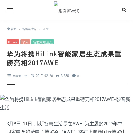
首页
›
智能新生活
›
正文
HiLink
华为
智能家居生态
华为将携HiLink智能家居生态成果重
磅亮相2017AWE
2017-02-26
3,230
智能新生活
0
3月9日-11日，以“智慧生活尽在AWE”为主题的2017年中
国家电及消费电子博览会（AWE）将在上海新国际博览中